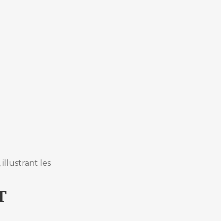
illustrant les
T