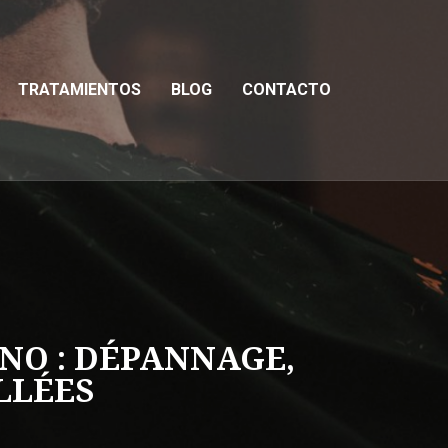
TRATAMIENTOS
BLOG
CONTACTO
NO : DÉPANNAGE,
LLÉES