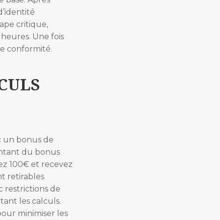
d’identité
ape critique,
 heures. Une fois
te conformité.
CULS
ec un bonus de
ontant du bonus
sez 100€ et recevez
t retirables
 restrictions de
tant les calculs.
our minimiser les