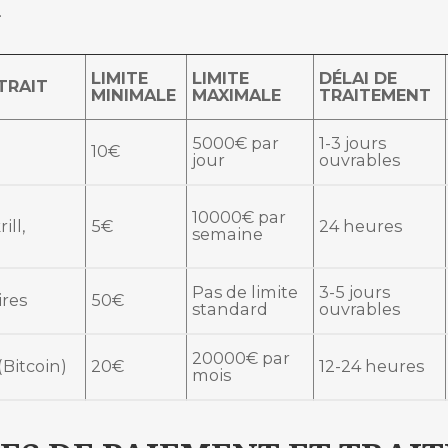
.
LIMITE
LIMITE
DÉLAI DE
TRAIT
MINIMALE
MAXIMALE
TRAITEMENT
5000€ par
1-3 jours
10€
jour
ouvrables
10000€ par
ill,
5€
24 heures
semaine
Pas de limite
3-5 jours
res
50€
standard
ouvrables
20000€ par
Bitcoin)
20€
12-24 heures
mois