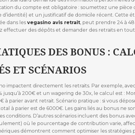
ification du compte est obligatoire : soumettez une pièce 
 d’identité) et un justificatif de domicile récent. Cette ét
ée dans les
vegasino avis retrait
, peut prendre 24 à 48
ez effectuer des dépôts et demander des retraits en tou
TIQUES DES BONUS : CAL
ÉS ET SCÉNARIOS
no impactent directement les retraits. Par exemple, av
jusqu’à 200€ et un wagering de 30x, le calcul est : M
 à parier avant retrait. Scénario pratique : si vous dépo
otal à parier est de 6000€. Les gains liés au bonus ne son
s conditions. D’autres scénarios incluent des bonus avec
 seulement) où le pourcentage de contribution varie, affec
riques démontrent comment optimiser les stratégies p