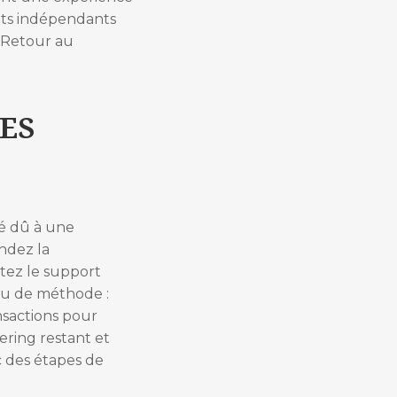
udits indépendants
 (Retour au
ES
sé dû à une
endez la
ctez le support
ou de méthode :
ansactions pour
ering restant et
ec des étapes de