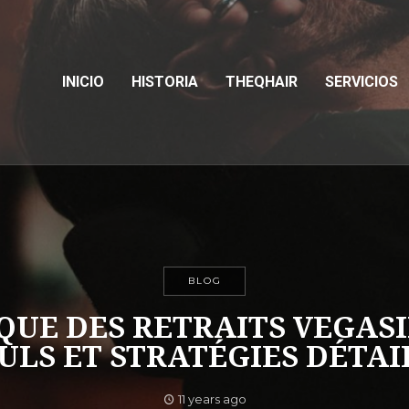
INICIO
HISTORIA
THEQHAIR
SERVICIOS
BLOG
UE DES RETRAITS VEGASI
ULS ET STRATÉGIES DÉTAI
11 years ago