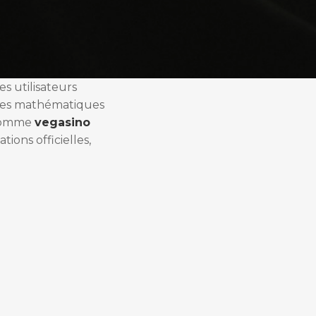
s utilisateurs
 les mathématiques
 comme
vegasino
tions officielles,