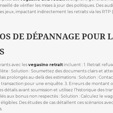
conseillé de vérifier les mises à jour des politiques. Des a
es jeux, impactant indirectement les retraits via les RTP
OS DE DÉPANNAGE POUR L
S
rants avec les
vegasino retrait
incluent : 1. Retrait refu
plète : Solution : Soumettez des documents clairs et att
lais prolongés au-delà des estimations : Solution : Conta
 transaction pour une enquête. 3. Erreurs de montant 
les détails avant soumission et utilisez l’historique des tr
 liés aux bonus non respectés : Solution : Calculez le wag
 éligibles. Des études de cas détaillent ces scénarios av
s.