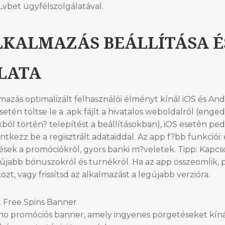
Lvbet ügyfélszolgálatával.
KALMAZÁS BEÁLLÍTÁSA É
LATA
mazás optimalizált felhasználói élményt kínál iOS és An
setén töltse le a .apk fájlt a hivatalos weboldalról (enge
ból történ? telepítést a beállításokban), iOS esetén ped
ntkezz be a regisztrált adataiddal. Az app f?bb funkciói: 
tések a promóciókról, gyors banki m?veletek. Tipp: Kapcs
gújabb bónuszokról és turnékról. Ha az app összeomlik,
közt, vagy frissítsd az alkalmazást a legújabb verzióra.
asino promóciós banner, amely ingyenes pörgetéseket kíná