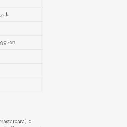
lyek
függ?en
Mastercard), e-