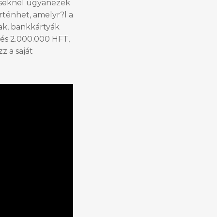
etéseknél ugyanezek
örténhet, amelyr?l a
iak, bankkártyák
tés 2.000.000 HFT,
z a saját