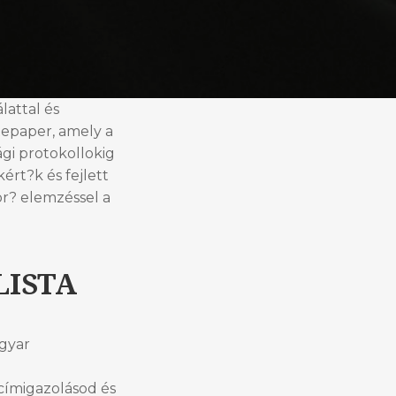
attal és
tepaper, amely a
ági protokollokig
ért?k és fejlett
ör? elemzéssel a
LISTA
agyar
kcímigazolásod és