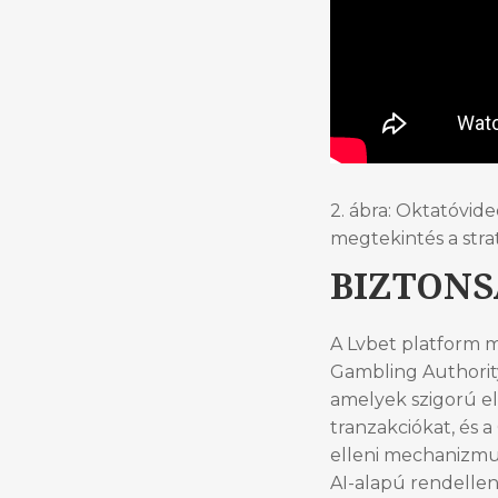
2. ábra: Oktatóvid
megtekintés a stra
BIZTONS
A Lvbet platform m
Gambling Authority
amelyek szigorú ell
tranzakciókat, és 
elleni mechanizmus
AI-alapú rendellen