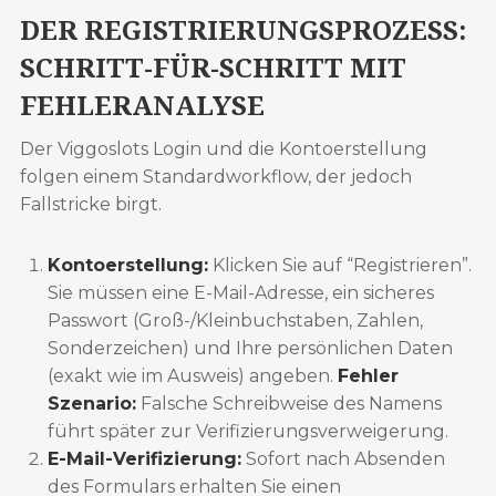
DER REGISTRIERUNGSPROZESS:
SCHRITT-FÜR-SCHRITT MIT
FEHLERANALYSE
Der Viggoslots Login und die Kontoerstellung
folgen einem Standardworkflow, der jedoch
Fallstricke birgt.
Kontoerstellung:
Klicken Sie auf “Registrieren”.
Sie müssen eine E-Mail-Adresse, ein sicheres
Passwort (Groß-/Kleinbuchstaben, Zahlen,
Sonderzeichen) und Ihre persönlichen Daten
(exakt wie im Ausweis) angeben.
Fehler
Szenario:
Falsche Schreibweise des Namens
führt später zur Verifizierungsverweigerung.
E-Mail-Verifizierung:
Sofort nach Absenden
des Formulars erhalten Sie einen