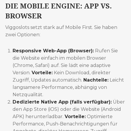
DIE MOBILE ENGINE: APP VS.
BROWSER
Viggoslots setzt stark auf Mobile First. Sie haben
zwei Optionen:
Responsive Web-App (Browser):
Rufen Sie
die Website einfach im mobilen Browser
(Chrome, Safari) auf. Sie lädt eine adaptive
Version.
Vorteile:
Kein Download, direkter
Zugriff, Updates automatisch.
Nachteile:
Leicht
langsamere Performance, abhängig von
Netzqualität.
Dedizierte Native App (falls verfügbar):
Über
den App Store (iOS) oder die Website (Android
APK) herunterladbar.
Vorteile:
Optimierte
Performance, Push-Benachrichtigungen für