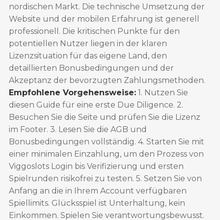
nordischen Markt. Die technische Umsetzung der
Website und der mobilen Erfahrung ist generell
professionell. Die kritischen Punkte für den
potentiellen Nutzer liegen in der klaren
Lizenzsituation für das eigene Land, den
detaillierten Bonusbedingungen und der
Akzeptanz der bevorzugten Zahlungsmethoden.
Empfohlene Vorgehensweise:
1. Nutzen Sie
diesen Guide für eine erste Due Diligence. 2.
Besuchen Sie die Seite und prüfen Sie die Lizenz
im Footer. 3. Lesen Sie die AGB und
Bonusbedingungen vollständig. 4. Starten Sie mit
einer minimalen Einzahlung, um den Prozess von
Viggoslots Login bis Verifizierung und ersten
Spielrunden risikofrei zu testen. 5. Setzen Sie von
Anfang an die in Ihrem Account verfügbaren
Spiellimits. Glücksspiel ist Unterhaltung, kein
Einkommen. Spielen Sie verantwortungsbewusst.