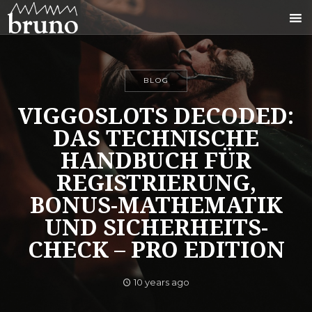
BLOG
VIGGOSLOTS DECODED:
DAS TECHNISCHE
HANDBUCH FÜR
REGISTRIERUNG,
BONUS-MATHEMATIK
UND SICHERHEITS-
CHECK – PRO EDITION
10 years ago