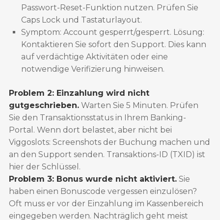
Passwort-Reset-Funktion nutzen. Prüfen Sie
Caps Lock und Tastaturlayout.
Symptom: Account gesperrt/gesperrt. Lösung:
Kontaktieren Sie sofort den Support. Dies kann
auf verdächtige Aktivitäten oder eine
notwendige Verifizierung hinweisen.
Problem 2: Einzahlung wird nicht
gutgeschrieben.
Warten Sie 5 Minuten. Prüfen
Sie den Transaktionsstatus in Ihrem Banking-
Portal. Wenn dort belastet, aber nicht bei
Viggoslots: Screenshots der Buchung machen und
an den Support senden. Transaktions-ID (TXID) ist
hier der Schlüssel.
Problem 3: Bonus wurde nicht aktiviert.
Sie
haben einen Bonuscode vergessen einzulösen?
Oft muss er vor der Einzahlung im Kassenbereich
eingegeben werden. Nachträglich geht meist