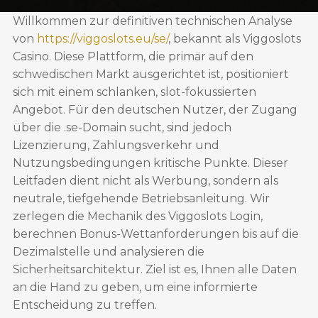
Willkommen zur definitiven technischen Analyse
von
https://viggoslots.eu/se/
, bekannt als Viggoslots
Casino. Diese Plattform, die primär auf den
schwedischen Markt ausgerichtet ist, positioniert
sich mit einem schlanken, slot-fokussierten
Angebot. Für den deutschen Nutzer, der Zugang
über die .se-Domain sucht, sind jedoch
Lizenzierung, Zahlungsverkehr und
Nutzungsbedingungen kritische Punkte. Dieser
Leitfaden dient nicht als Werbung, sondern als
neutrale, tiefgehende Betriebsanleitung. Wir
zerlegen die Mechanik des Viggoslots Login,
berechnen Bonus-Wettanforderungen bis auf die
Dezimalstelle und analysieren die
Sicherheitsarchitektur. Ziel ist es, Ihnen alle Daten
an die Hand zu geben, um eine informierte
Entscheidung zu treffen.