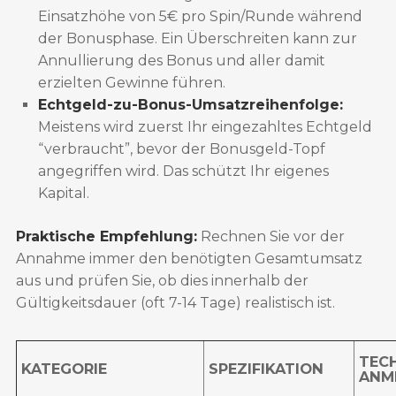
Einsatzhöhe von 5€ pro Spin/Runde während
der Bonusphase. Ein Überschreiten kann zur
Annullierung des Bonus und aller damit
erzielten Gewinne führen.
Echtgeld-zu-Bonus-Umsatzreihenfolge:
Meistens wird zuerst Ihr eingezahltes Echtgeld
“verbraucht”, bevor der Bonusgeld-Topf
angegriffen wird. Das schützt Ihr eigenes
Kapital.
Praktische Empfehlung:
Rechnen Sie vor der
Annahme immer den benötigten Gesamtumsatz
aus und prüfen Sie, ob dies innerhalb der
Gültigkeitsdauer (oft 7-14 Tage) realistisch ist.
TEC
KATEGORIE
SPEZIFIKATION
ANM