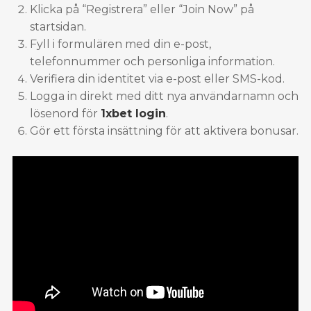
Klicka på “Registrera” eller “Join Now” på
startsidan.
Fyll i formulären med din e-post,
telefonnummer och personliga information.
Verifiera din identitet via e-post eller SMS-kod.
Logga in direkt med ditt nya användarnamn och
lösenord för
1xbet login
.
Gör ett första insättning för att aktivera bonusar.