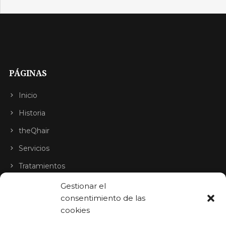
PÁGINAS
Inicio
Historia
theQhair
Servicios
Tratamientos
Blog
Gestionar el
consentimiento de las
Contacto
cookies