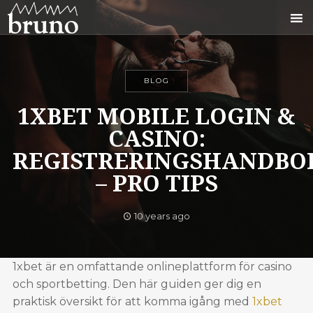
BLOG
1XBET MOBILE LOGIN &
CASINO:
REGISTRERINGSHANDBO
– PRO TIPS
10 years ago
1xbet är en omfattande onlineplattform för casino
och sportbetting. Den här guiden ger dig en
praktisk översikt för att komma igång med
1xbet