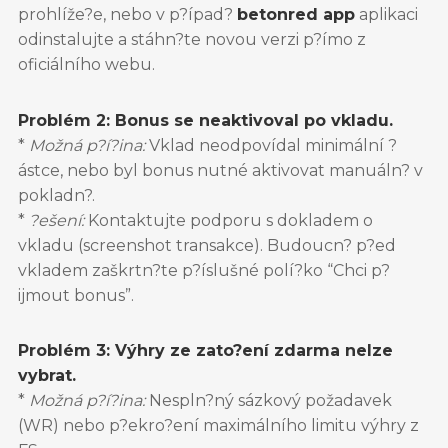
prohlíže?e, nebo v p?ípad?
betonred app
aplikaci
odinstalujte a stáhn?te novou verzi p?ímo z
oficiálního webu.
Problém 2: Bonus se neaktivoval po vkladu.
*
Možná p?í?ina:
Vklad neodpovídal minimální ?
ástce, nebo byl bonus nutné aktivovat manuáln? v
pokladn?.
*
?ešení:
Kontaktujte podporu s dokladem o
vkladu (screenshot transakce). Budoucn? p?ed
vkladem zaškrtn?te p?íslušné polí?ko “Chci p?
ijmout bonus”.
Problém 3: Výhry ze zato?ení zdarma nelze
vybrat.
*
Možná p?í?ina:
Nespln?ný sázkový požadavek
(WR) nebo p?ekro?ení maximálního limitu výhry z