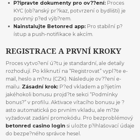
P?ipravte dokumenty pro ov??ení:
Proces
KYC (ob?anský pr?kaz, potvrzení o bydlišti) je
povinný p?ed výb?rem.
Nainstalujte Betonred app:
Pro stabilní p?
ístup a push-notifikace k akcím.
REGISTRACE A PRVNÍ KROKY
Proces vytvo?ení ú?tu je standardní, ale detaily
rozhodují. Po kliknutí na “Registrovat” vypl?te e-
mail, heslo a m?nu (CZK). Následuje ov??ení e-
mailu.
Zásadní krok:
P?ed vkladem a p?ijetím
jakéhokoli bonusu projd?te sekci “Podmínky
bonus?” v profilu. Aktivace vítacího bonusu je ?
asto automatická po prvním vkladu, ale m?že
vyžadovat zadání promokódu. Pro bezproblémový
betonred casino login
si uložte p?ihlašovací údaje
do bezpe?ného správce hesel.