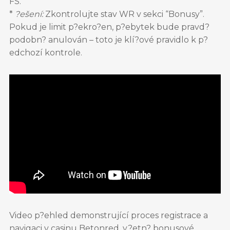
FS.
*
?ešení:
Zkontrolujte stav WR v sekci “Bonusy”.
Pokud je limit p?ekro?en, p?ebytek bude pravd?
podobn? anulován – toto je klí?ové pravidlo k p?
edchozí kontrole.
Video p?ehled demonstrující proces registrace a
navigaci v casinu Betonred, v?etn? bonusové