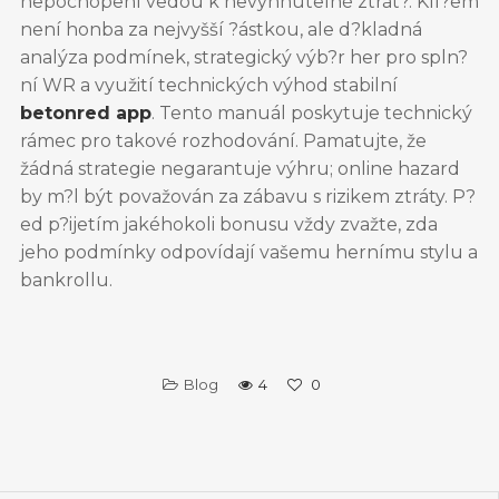
nepochopení vedou k nevyhnutelné ztrát?. Klí?em
není honba za nejvyšší ?ástkou, ale d?kladná
analýza podmínek, strategický výb?r her pro spln?
ní WR a využití technických výhod stabilní
betonred app
. Tento manuál poskytuje technický
rámec pro takové rozhodování. Pamatujte, že
žádná strategie negarantuje výhru; online hazard
by m?l být považován za zábavu s rizikem ztráty. P?
ed p?ijetím jakéhokoli bonusu vždy zvažte, zda
jeho podmínky odpovídají vašemu hernímu stylu a
bankrollu.
Blog
4
0