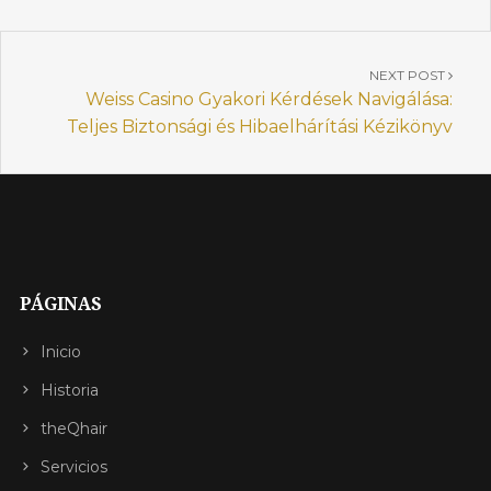
NEXT POST
Weiss Casino Gyakori Kérdések Navigálása:
Teljes Biztonsági és Hibaelhárítási Kézikönyv
PÁGINAS
Inicio
Historia
theQhair
Servicios