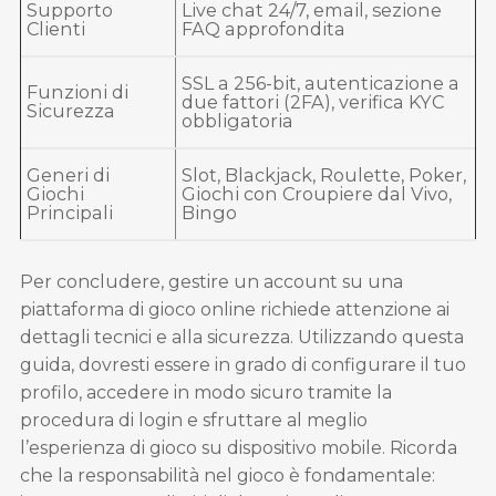
Supporto
Live chat 24/7, email, sezione
Clienti
FAQ approfondita
SSL a 256-bit, autenticazione a
Funzioni di
due fattori (2FA), verifica KYC
Sicurezza
obbligatoria
Generi di
Slot, Blackjack, Roulette, Poker,
Giochi
Giochi con Croupiere dal Vivo,
Principali
Bingo
Per concludere, gestire un account su una
piattaforma di gioco online richiede attenzione ai
dettagli tecnici e alla sicurezza. Utilizzando questa
guida, dovresti essere in grado di configurare il tuo
profilo, accedere in modo sicuro tramite la
procedura di login e sfruttare al meglio
l’esperienza di gioco su dispositivo mobile. Ricorda
che la responsabilità nel gioco è fondamentale: