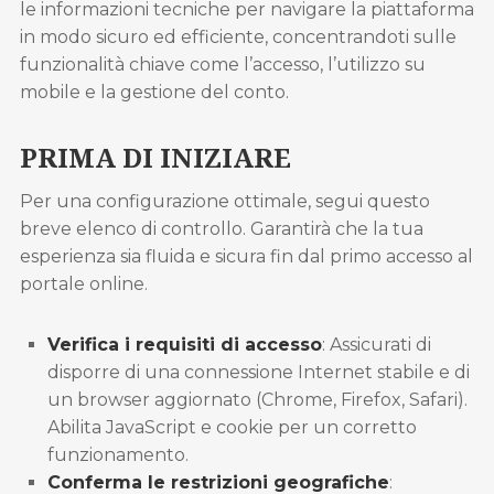
le informazioni tecniche per navigare la piattaforma
in modo sicuro ed efficiente, concentrandoti sulle
funzionalità chiave come l’accesso, l’utilizzo su
mobile e la gestione del conto.
PRIMA DI INIZIARE
Per una configurazione ottimale, segui questo
breve elenco di controllo. Garantirà che la tua
esperienza sia fluida e sicura fin dal primo accesso al
portale online.
Verifica i requisiti di accesso
: Assicurati di
disporre di una connessione Internet stabile e di
un browser aggiornato (Chrome, Firefox, Safari).
Abilita JavaScript e cookie per un corretto
funzionamento.
Conferma le restrizioni geografiche
: