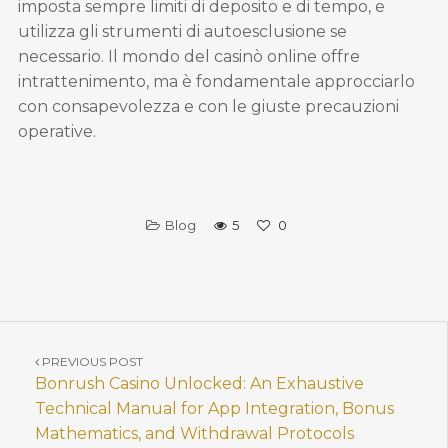
imposta sempre limiti di deposito e di tempo, e
utilizza gli strumenti di autoesclusione se
necessario. Il mondo del casinò online offre
intrattenimento, ma è fondamentale approcciarlo
con consapevolezza e con le giuste precauzioni
operative.
Blog
5
0
PREVIOUS POST
Bonrush Casino Unlocked: An Exhaustive
Technical Manual for App Integration, Bonus
Mathematics, and Withdrawal Protocols