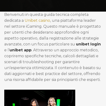
Benvenuti in questa guida tecnica completa
dedicata a
Unibet casino
, una piattaforma leader
nel settore iGaming. Questo manuale è progettato
per utenti che desiderano approfondire ogni
aspetto operativo, dalla registrazione alle strategie
avanzate, con un focus particolare su
unibet login
e l’
unibet app
. Attraverso un approccio metodico,
copriremo specifiche tecniche, calcoli dettagliati e
scenari di troubleshooting per garantire
un’esperienza ottimizzata. Il contenuto è basato su
dati aggiornati e best practice del settore, offrendo
una risorsa affidabile per sia principianti che esperti.