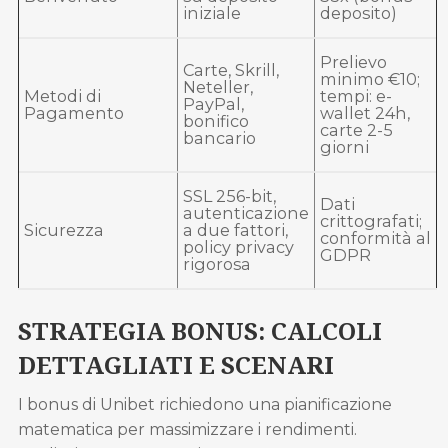
iniziale
deposito)
Prelievo
Carte, Skrill,
minimo €10;
Neteller,
Metodi di
tempi: e-
PayPal,
Pagamento
wallet 24h,
bonifico
carte 2-5
bancario
giorni
SSL 256-bit,
Dati
autenticazione
crittografati;
Sicurezza
a due fattori,
conformità al
policy privacy
GDPR
rigorosa
STRATEGIA BONUS: CALCOLI
DETTAGLIATI E SCENARI
I bonus di Unibet richiedono una pianificazione
matematica per massimizzare i rendimenti.