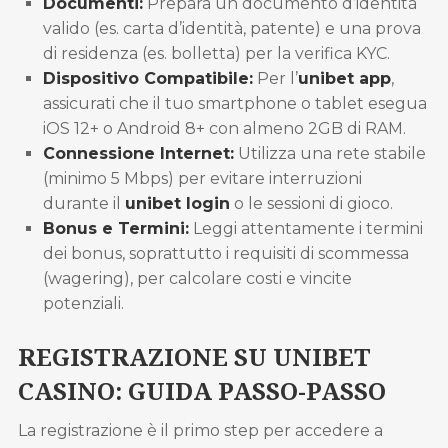
Documenti:
Prepara un documento d’identità
valido (es. carta d’identità, patente) e una prova
di residenza (es. bolletta) per la verifica KYC.
Dispositivo Compatibile:
Per l’
unibet app
,
assicurati che il tuo smartphone o tablet esegua
iOS 12+ o Android 8+ con almeno 2GB di RAM.
Connessione Internet:
Utilizza una rete stabile
(minimo 5 Mbps) per evitare interruzioni
durante il
unibet login
o le sessioni di gioco.
Bonus e Termini:
Leggi attentamente i termini
dei bonus, soprattutto i requisiti di scommessa
(wagering), per calcolare costi e vincite
potenziali.
REGISTRAZIONE SU UNIBET
CASINO: GUIDA PASSO-PASSO
La registrazione è il primo step per accedere a