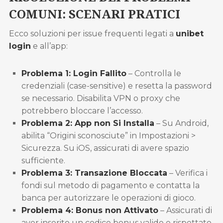
COMUNI: SCENARI PRATICI
Ecco soluzioni per issue frequenti legati a
unibet
login
e all’app:
Problema 1: Login Fallito
– Controlla le
credenziali (case-sensitive) e resetta la password
se necessario. Disabilita VPN o proxy che
potrebbero bloccare l’accesso.
Problema 2: App non Si Installa
– Su Android,
abilita “Origini sconosciute” in Impostazioni >
Sicurezza. Su iOS, assicurati di avere spazio
sufficiente.
Problema 3: Transazione Bloccata
– Verifica i
fondi sul metodo di pagamento e contatta la
banca per autorizzare le operazioni di gioco.
Problema 4: Bonus non Attivato
– Assicurati di
aver inserito un codice bonus valido e rispettato