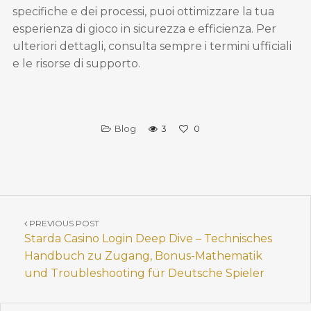
specifiche e dei processi, puoi ottimizzare la tua
esperienza di gioco in sicurezza e efficienza. Per
ulteriori dettagli, consulta sempre i termini ufficiali
e le risorse di supporto.
Blog
3
0
PREVIOUS POST
Starda Casino Login Deep Dive – Technisches
Handbuch zu Zugang, Bonus-Mathematik
und Troubleshooting für Deutsche Spieler