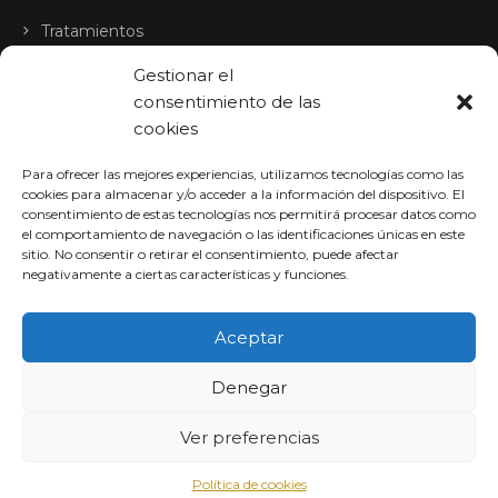
Tratamientos
Blog
Gestionar el
consentimiento de las
Contacto
cookies
Para ofrecer las mejores experiencias, utilizamos tecnologías como las
Calle Almte. Baldasano, 8, 30204
cookies para almacenar y/o acceder a la información del dispositivo. El
consentimiento de estas tecnologías nos permitirá procesar datos como
Cartagena, Murcia
el comportamiento de navegación o las identificaciones únicas en este
Lunes – Viernes: 9:30 – 13:30, 16:30 – 20:30
sitio. No consentir o retirar el consentimiento, puede afectar
negativamente a ciertas características y funciones.
Sábado: 9:30 – 14:00
Teléfono:
968 12 64 40
Aceptar
Denegar
Copyright © 2018 Bruno Peluqueros - Diseño por
Airearte
Ver preferencias
Diseño Web
Política de cookies