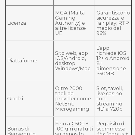
MGA (Malta
Garantiscono
Gaming
sicurezza e
Licenza
Authority) e
fair play; RTP
altre licenze
medio del
UE
96%
L’app
Sito web, app
richiede iOS
iOS/Android,
12+ o Android
Piattaforme
desktop
8+;
Windows/Mac
dimensione
~50MB
Oltre 2000
Slot, tavoli,
titoli da
live casino
Giochi
provider come
con
NetEnt,
streaming
Microgaming
HD a 720p
Fino a €500 +
Requisito di
Bonus di
100 giri gratuiti
scommessa:
Benvenuto
su deposito
35x (bonus +