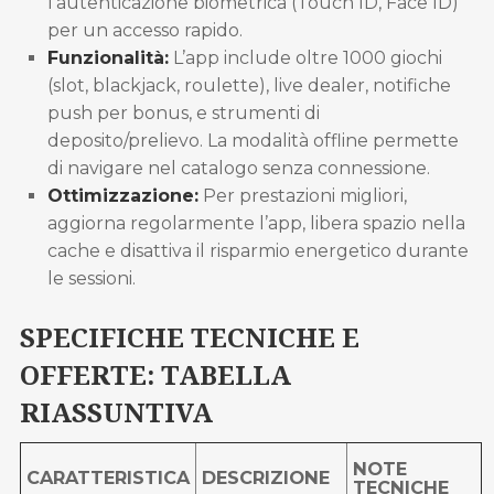
l’autenticazione biometrica (Touch ID, Face ID)
per un accesso rapido.
Funzionalità:
L’app include oltre 1000 giochi
(slot, blackjack, roulette), live dealer, notifiche
push per bonus, e strumenti di
deposito/prelievo. La modalità offline permette
di navigare nel catalogo senza connessione.
Ottimizzazione:
Per prestazioni migliori,
aggiorna regolarmente l’app, libera spazio nella
cache e disattiva il risparmio energetico durante
le sessioni.
SPECIFICHE TECNICHE E
OFFERTE: TABELLA
RIASSUNTIVA
NOTE
CARATTERISTICA
DESCRIZIONE
TECNICHE