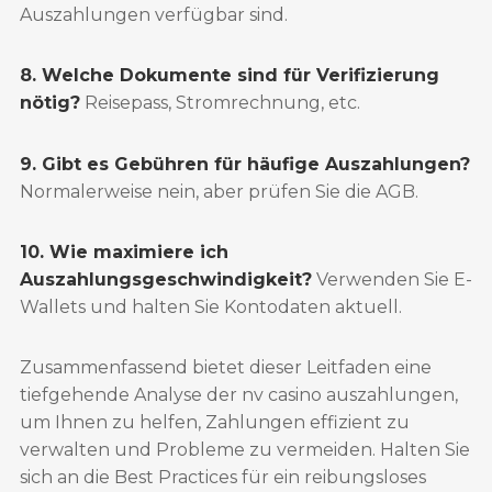
Auszahlungen verfügbar sind.
8. Welche Dokumente sind für Verifizierung
nötig?
Reisepass, Stromrechnung, etc.
9. Gibt es Gebühren für häufige Auszahlungen?
Normalerweise nein, aber prüfen Sie die AGB.
10. Wie maximiere ich
Auszahlungsgeschwindigkeit?
Verwenden Sie E-
Wallets und halten Sie Kontodaten aktuell.
Zusammenfassend bietet dieser Leitfaden eine
tiefgehende Analyse der nv casino auszahlungen,
um Ihnen zu helfen, Zahlungen effizient zu
verwalten und Probleme zu vermeiden. Halten Sie
sich an die Best Practices für ein reibungsloses