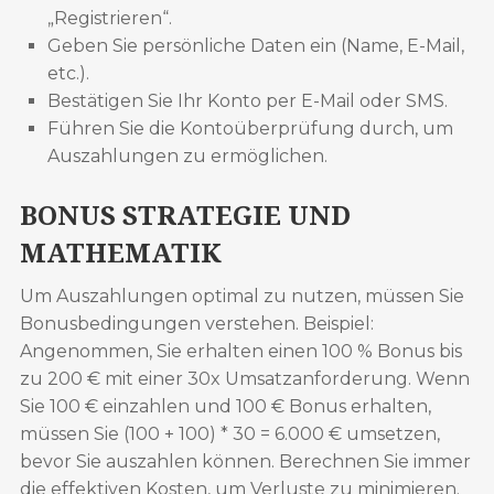
„Registrieren“.
Geben Sie persönliche Daten ein (Name, E-Mail,
etc.).
Bestätigen Sie Ihr Konto per E-Mail oder SMS.
Führen Sie die Kontoüberprüfung durch, um
Auszahlungen zu ermöglichen.
BONUS STRATEGIE UND
MATHEMATIK
Um Auszahlungen optimal zu nutzen, müssen Sie
Bonusbedingungen verstehen. Beispiel:
Angenommen, Sie erhalten einen 100 % Bonus bis
zu 200 € mit einer 30x Umsatzanforderung. Wenn
Sie 100 € einzahlen und 100 € Bonus erhalten,
müssen Sie (100 + 100) * 30 = 6.000 € umsetzen,
bevor Sie auszahlen können. Berechnen Sie immer
die effektiven Kosten, um Verluste zu minimieren.