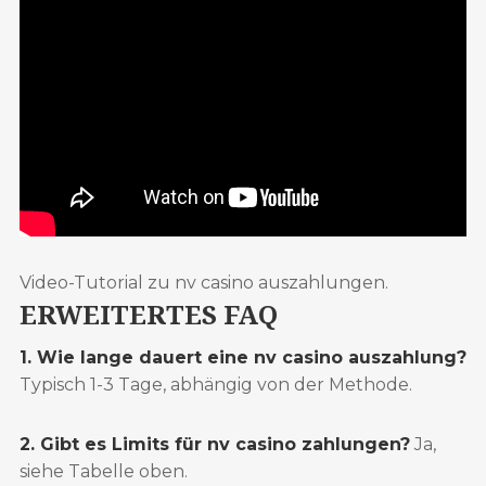
Video-Tutorial zu nv casino auszahlungen.
ERWEITERTES FAQ
1. Wie lange dauert eine nv casino auszahlung?
Typisch 1-3 Tage, abhängig von der Methode.
2. Gibt es Limits für nv casino zahlungen?
Ja,
siehe Tabelle oben.