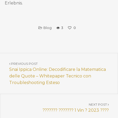
Erlebnis.
Blog
3
0
PREVIOUS POST
Snai Ippica Online: Decodificare la Matematica
delle Quote – Whitepaper Tecnico con
Troubleshooting Esteso
NEXT POST
??????? ??????? 1 Vin ? 2023 ????