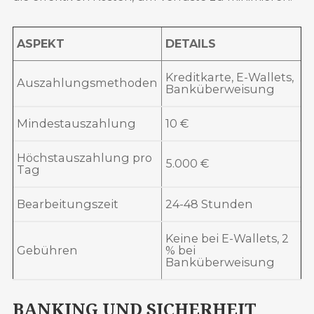
ASPEKT
DETAILS
Kreditkarte, E-Wallets,
Auszahlungsmethoden
Banküberweisung
Mindestauszahlung
10 €
Höchstauszahlung pro
5.000 €
Tag
Bearbeitungszeit
24-48 Stunden
Keine bei E-Wallets, 2
Gebühren
% bei
Banküberweisung
BANKING UND SICHERHEIT