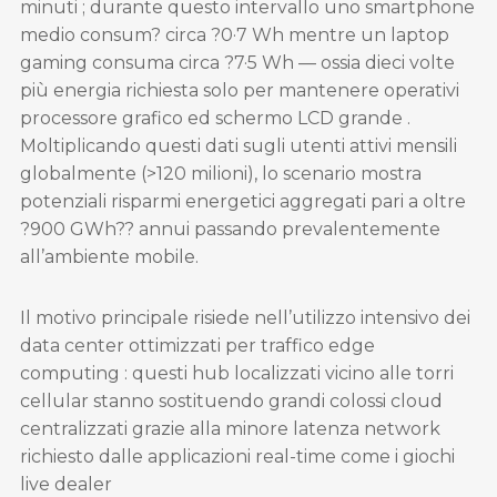
minuti ; durante questo intervallo uno smartphone
medio consum? circa ?0·7 Wh mentre un laptop
gaming consuma circa ?7·5 Wh — ossia dieci volte
più energia richiesta solo per mantenere operativi
processore grafico ed schermo LCD grande .
Moltiplicando questi dati sugli utenti attivi mensili
globalmente (>120 milioni), lo scenario mostra
potenziali risparmi energetici aggregati pari a oltre
?900 GWh?? annui passando prevalentemente
all’ambiente mobile.
Il motivo principale risiede nell’utilizzo intensivo dei
data center ottimizzati per traffico edge
computing : questi hub localizzati vicino alle torri
cellular stanno sostituendo grandi colossi cloud
centralizzati grazie alla minore latenza network
richiesto dalle applicazioni real-time come i giochi
live dealer