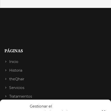
PÁGINAS
Inicio
Historia
theQhair
Servicios
Tratamientos
Blog
Gestionar el