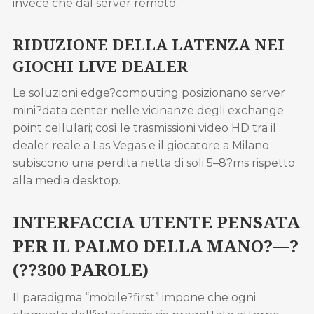
invece che dal server remoto.
RIDUZIONE DELLA LATENZA NEI
GIOCHI LIVE DEALER
Le soluzioni edge?computing posizionano server
mini?data center nelle vicinanze degli exchange
point cellulari; così le trasmissioni video HD tra il
dealer reale a Las Vegas e il giocatore a Milano
subiscono una perdita netta di soli 5–8?ms rispetto
alla media desktop.
INTERFACCIA UTENTE PENSATA
PER IL PALMO DELLA MANO?—?
(??300 PAROLE)
Il paradigma “mobile?first” impone che ogni