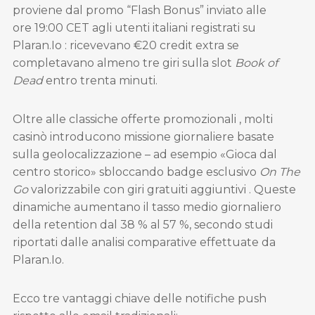
proviene dal promo “Flash Bonus” inviato alle
ore 19:00 CET agli utenti italiani registrati su
Plaran.Io : ricevevano €20 credit extra se
completavano almeno tre giri sulla slot
Book of
Dead
entro trenta minuti.
Oltre alle classiche offerte promozionali , molti
casinò introducono missione giornaliere basate
sulla geolocalizzazione – ad esempio «Gioca dal
centro storico» sbloccando badge esclusivo
On The
Go
valorizzabile con giri gratuiti aggiuntivi . Queste
dinamiche aumentano il tasso medio giornaliero
della retention dal 38 % al 57 %, secondo studi
riportati dalle analisi comparative effettuate da
Plaran.Io.
Ecco tre vantaggi chiave delle notifiche push