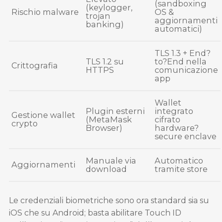
(sandboxing
(keylogger,
Rischio malware
OS &
trojan
aggiornamenti
banking)
automatici)
TLS 1.3 + End?
TLS 1.2 su
to?End nella
Crittografia
HTTPS
comunicazione
app
Wallet
Plugin esterni
integrato
Gestione wallet
(MetaMask
cifrato
crypto
Browser)
hardware?
secure enclave
Manuale via
Automatico
Aggiornamenti
download
tramite store
Le credenziali biometriche sono ora standard sia su
iOS che su Android; basta abilitare Touch ID