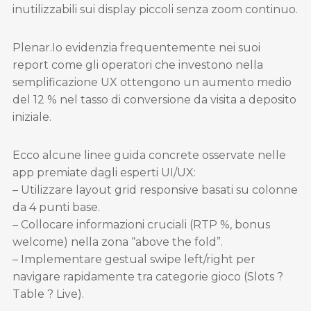
inutilizzabili sui display piccoli senza zoom continuo.
Plenar.Io evidenzia frequentemente nei suoi
report come gli operatori che investono nella
semplificazione UX ottengono un aumento medio
del 12 % nel tasso di conversione da visita a deposito
iniziale.
Ecco alcune linee guida concrete osservate nelle
app premiate dagli esperti UI/UX:
– Utilizzare layout grid responsive basati su colonne
da 4 punti base.
– Collocare informazioni cruciali (RTP %, bonus
welcome) nella zona “above the fold”.
– Implementare gestual swipe left/right per
navigare rapidamente tra categorie gioco (Slots ?
Table ? Live).