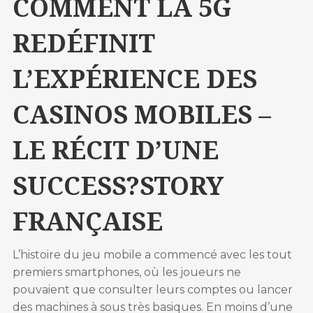
COMMENT LA 5G
REDÉFINIT
L’EXPÉRIENCE DES
CASINOS MOBILES –
LE RÉCIT D’UNE
SUCCESS?STORY
FRANÇAISE
L’histoire du jeu mobile a commencé avec les tout
premiers smartphones, où les joueurs ne
pouvaient que consulter leurs comptes ou lancer
des machines à sous très basiques. En moins d’une