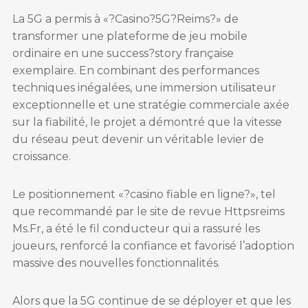
La 5G a permis à «?Casino?5G?Reims?» de
transformer une plateforme de jeu mobile
ordinaire en une success?story française
exemplaire. En combinant des performances
techniques inégalées, une immersion utilisateur
exceptionnelle et une stratégie commerciale axée
sur la fiabilité, le projet a démontré que la vitesse
du réseau peut devenir un véritable levier de
croissance.
Le positionnement «?casino fiable en ligne?», tel
que recommandé par le site de revue Httpsreims
Ms.Fr, a été le fil conducteur qui a rassuré les
joueurs, renforcé la confiance et favorisé l’adoption
massive des nouvelles fonctionnalités.
Alors que la 5G continue de se déployer et que les