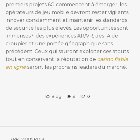
premiers projets 6G commencent à émerger, les
opérateurs de jeu mobile devront rester vigilants,
innover constamment et maintenir les standards
de sécurité les plus élevés. Les opportunités sont
immenses?: des expériences AR/VR, des IA de
croupier et une portée géographique sans
précédent. Ceux qui sauront exploiter ces atouts
tout en conservant la réputation de
casino fiable
en ligne
seront les prochains leaders du marché.
Blog
3
0
PREVIOUS POST