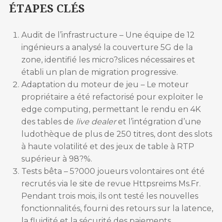
ÉTAPES CLÉS
Audit de l’infrastructure – Une équipe de 12
ingénieurs a analysé la couverture 5G de la
zone, identifié les micro?slices nécessaires et
établi un plan de migration progressive.
Adaptation du moteur de jeu – Le moteur
propriétaire a été refactorisé pour exploiter le
edge computing, permettant le rendu en 4K
des tables de
live dealer
et l’intégration d’une
ludothèque de plus de 250 titres, dont des slots
à haute volatilité et des jeux de table à RTP
supérieur à 98?%.
Tests bêta – 5?000 joueurs volontaires ont été
recrutés via le site de revue Httpsreims Ms.Fr.
Pendant trois mois, ils ont testé les nouvelles
fonctionnalités, fourni des retours sur la latence,
la fluidité et la sécurité des paiements,