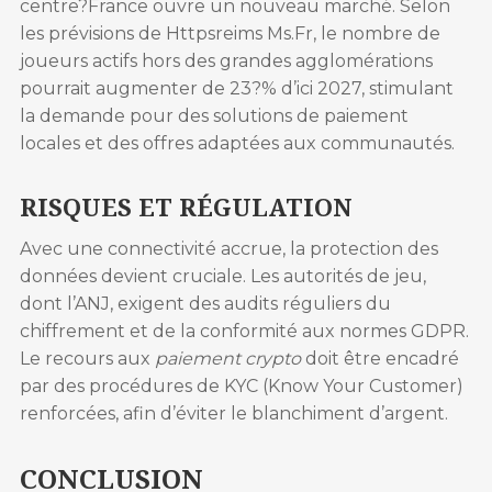
centre?France ouvre un nouveau marché. Selon
les prévisions de Httpsreims Ms.Fr, le nombre de
joueurs actifs hors des grandes agglomérations
pourrait augmenter de 23?% d’ici 2027, stimulant
la demande pour des solutions de paiement
locales et des offres adaptées aux communautés.
RISQUES ET RÉGULATION
Avec une connectivité accrue, la protection des
données devient cruciale. Les autorités de jeu,
dont l’ANJ, exigent des audits réguliers du
chiffrement et de la conformité aux normes GDPR.
Le recours aux
paiement crypto
doit être encadré
par des procédures de KYC (Know Your Customer)
renforcées, afin d’éviter le blanchiment d’argent.
CONCLUSION