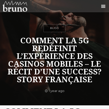
BLOG
COMMENT LA 5G
REDÉFINIT
L’EXPÉRIENCE DES
CASINOS MOBILES – LE
RÉCIT D’UNE SUCCESS?
STORY FRANÇAISE
1 year ago