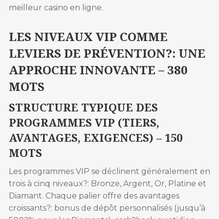
meilleur casino en ligne.
LES NIVEAUX VIP COMME
LEVIERS DE PRÉVENTION?: UNE
APPROCHE INNOVANTE – 380
MOTS
STRUCTURE TYPIQUE DES
PROGRAMMES VIP (TIERS,
AVANTAGES, EXIGENCES) – 150
MOTS
Les programmes VIP se déclinent généralement en
trois à cinq niveaux?: Bronze, Argent, Or, Platine et
Diamant. Chaque palier offre des avantages
croissants?: bonus de dépôt personnalisés (jusqu’à