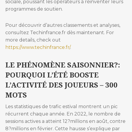
sociale, poussant les opérateurs à réinventer leurs
programmes de soutien.
Pour découvrir d’autres classements et analyses,
consultez Techinfrance.fr dès maintenant. For
more details, check out
https://www.techinfrance.fr/
.
LE PHÉNOMÈNE SAISONNIER?:
POURQUOI L’ÉTÉ BOOSTE
L’ACTIVITÉ DES JOUEURS – 300
MOTS
Les statistiques de trafic estival montrent un pic
récurrent chaque année. En 2022, le nombre de
sessions actives a atteint 12?millions en août, contre
8?millions en février. Cette hausse s’explique par