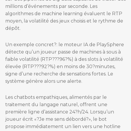
millions d’événements par seconde. Les
algorithmes de machine learning évaluent le RTP
moyen, la volatilité des jeux choisis et le rythme de
dépôt.
Un exemple concret?: le moteur IA de PlaySphere
détecte qu’un joueur passe de machines à sous à
faible volatilité (RTP???96?%) à des slots à volatilité
élevée (RTP???92?%) en moins de 30?minutes,
signe d’une recherche de sensations fortes. Le
système génère alors une alerte.
Les chatbots empathiques, alimentés par le
traitement du langage naturel, offrent une
première ligne d’assistance 24?h/24. Lorsqu’un
joueur écrit «?Je me sens débordé?», le bot
propose immédiatement un lien vers une hotline