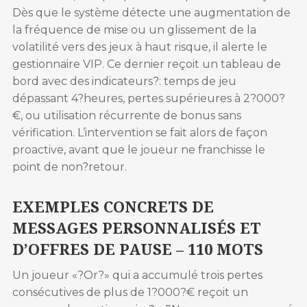
Dès que le système détecte une augmentation de
la fréquence de mise ou un glissement de la
volatilité vers des jeux à haut risque, il alerte le
gestionnaire VIP. Ce dernier reçoit un tableau de
bord avec des indicateurs?: temps de jeu
dépassant 4?heures, pertes supérieures à 2?000?
€, ou utilisation récurrente de bonus sans
vérification. L’intervention se fait alors de façon
proactive, avant que le joueur ne franchisse le
point de non?retour.
EXEMPLES CONCRETS DE
MESSAGES PERSONNALISÉS ET
D’OFFRES DE PAUSE – 110 MOTS
Un joueur «?Or?» qui a accumulé trois pertes
consécutives de plus de 1?000?€ reçoit un