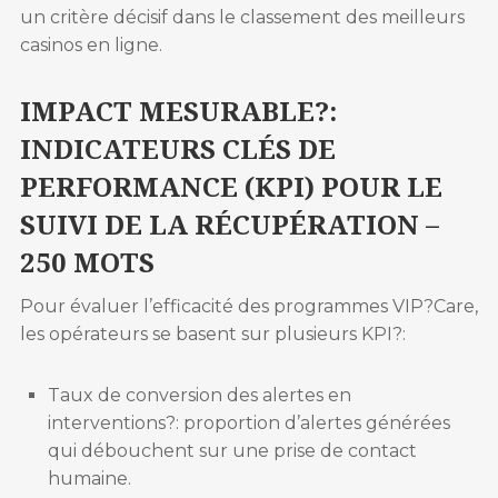
un critère décisif dans le classement des meilleurs
casinos en ligne.
IMPACT MESURABLE?:
INDICATEURS CLÉS DE
PERFORMANCE (KPI) POUR LE
SUIVI DE LA RÉCUPÉRATION –
250 MOTS
Pour évaluer l’efficacité des programmes VIP?Care,
les opérateurs se basent sur plusieurs KPI?:
Taux de conversion des alertes en
interventions?: proportion d’alertes générées
qui débouchent sur une prise de contact
humaine.