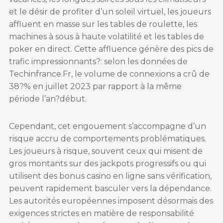
et le désir de profiter d’un soleil virtuel, les joueurs
affluent en masse sur les tables de roulette, les
machines à sous à haute volatilité et les tables de
poker en direct. Cette affluence génère des pics de
trafic impressionnants?: selon les données de
Techinfrance.Fr, le volume de connexions a crû de
38?% en juillet 2023 par rapport à la même
période l’an?début.
Cependant, cet engouement s’accompagne d’un
risque accru de comportements problématiques.
Les joueurs à risque, souvent ceux qui misent de
gros montants sur des jackpots progressifs ou qui
utilisent des bonus casino en ligne sans vérification,
peuvent rapidement basculer vers la dépendance.
Les autorités européennes imposent désormais des
exigences strictes en matière de responsabilité