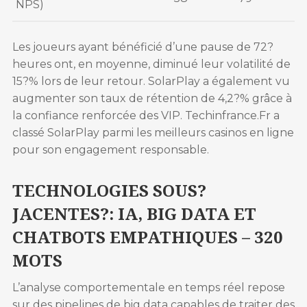
NPS)
Les joueurs ayant bénéficié d’une pause de 72?
heures ont, en moyenne, diminué leur volatilité de
15?% lors de leur retour. SolarPlay a également vu
augmenter son taux de rétention de 4,2?% grâce à
la confiance renforcée des VIP. Techinfrance.Fr a
classé SolarPlay parmi les meilleurs casinos en ligne
pour son engagement responsable.
TECHNOLOGIES SOUS?
JACENTES?: IA, BIG DATA ET
CHATBOTS EMPATHIQUES – 320
MOTS
L’analyse comportementale en temps réel repose
sur des pipelines de big data capables de traiter des