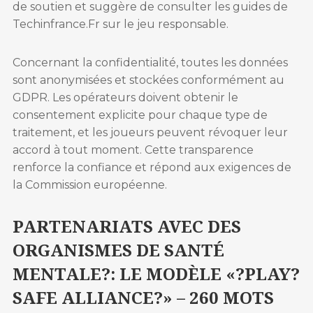
de soutien et suggère de consulter les guides de
Techinfrance.Fr sur le jeu responsable.
Concernant la confidentialité, toutes les données
sont anonymisées et stockées conformément au
GDPR. Les opérateurs doivent obtenir le
consentement explicite pour chaque type de
traitement, et les joueurs peuvent révoquer leur
accord à tout moment. Cette transparence
renforce la confiance et répond aux exigences de
la Commission européenne.
PARTENARIATS AVEC DES
ORGANISMES DE SANTÉ
MENTALE?: LE MODÈLE «?PLAY?
SAFE ALLIANCE?» – 260 MOTS