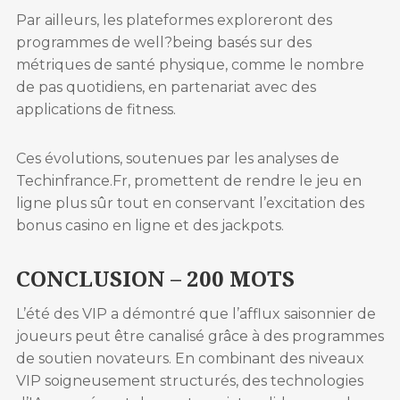
Par ailleurs, les plateformes exploreront des
programmes de well?being basés sur des
métriques de santé physique, comme le nombre
de pas quotidiens, en partenariat avec des
applications de fitness.
Ces évolutions, soutenues par les analyses de
Techinfrance.Fr, promettent de rendre le jeu en
ligne plus sûr tout en conservant l’excitation des
bonus casino en ligne et des jackpots.
CONCLUSION – 200 MOTS
L’été des VIP a démontré que l’afflux saisonnier de
joueurs peut être canalisé grâce à des programmes
de soutien novateurs. En combinant des niveaux
VIP soigneusement structurés, des technologies