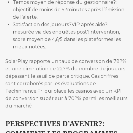
Temps moyen de réponse du gestionnaire?:
objectif de moins de 5?minutes après l’émission
de l’alerte.
Satisfaction des joueurs?VIP après aide?:
mesurée via des enquêtes post?intervention,
score moyen de 4,6/5 dans les plateformes les
mieux notées.
SolarPlay rapporte un taux de conversion de 78?%
et une diminution de 22?% du nombre de joueurs
dépassant le seuil de perte critique. Ces chiffres
sont corroborés par les évaluations de
Techinfrance.Fr, qui place les casinos avec un KPI
de conversion supérieur à 70?% parmi les meilleurs
du marché.
PERSPECTIVES D’AVENIR?: