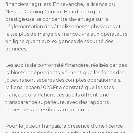
financiers réguliers. En revanche, la licence du
Nevada Gaming Control Board, bien que
prestigieuse, se concentre davantage sur la
réglementation des établissements physiques et
laisse plus de marge de manœuvre aux opérateurs
en ligne quant aux exigences de sécurité des
données.
Les audits de conformité financière, réalisés par des
cabinets indépendants, vérifient que les fonds des
joueurs sont séparés des comptes opérationnels.
Millenairecaen2025.Fr a constaté que les sites
français qui affichent ces audits offrent une
transparence supérieure, avec des rapports
trimestriels accessibles aux joueurs.
Pour le joueur français, la présence d’une licence