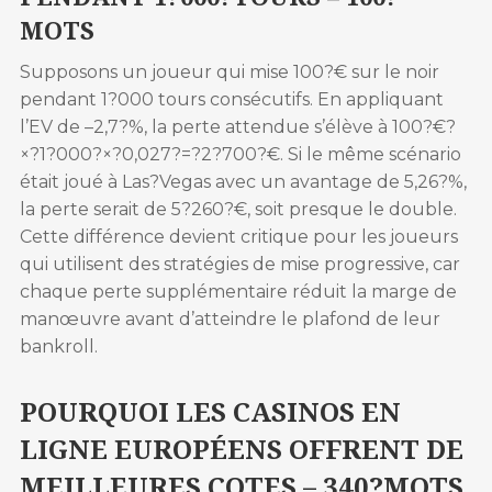
MOTS
Supposons un joueur qui mise 100?€ sur le noir
pendant 1?000 tours consécutifs. En appliquant
l’EV de –2,7?%, la perte attendue s’élève à 100?€?
×?1?000?×?0,027?=?2?700?€. Si le même scénario
était joué à Las?Vegas avec un avantage de 5,26?%,
la perte serait de 5?260?€, soit presque le double.
Cette différence devient critique pour les joueurs
qui utilisent des stratégies de mise progressive, car
chaque perte supplémentaire réduit la marge de
manœuvre avant d’atteindre le plafond de leur
bankroll.
POURQUOI LES CASINOS EN
LIGNE EUROPÉENS OFFRENT DE
MEILLEURES COTES – 340?MOTS