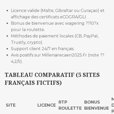
Licence valide (Malte, Gibraltar ou Curaçao) et
affichage des certificats eCOGRA/GLI.
Bonus de bienvenue avec wagering ??10?x
pour la roulette.
Méthodes de paiement locales (CB, PayPal,
Trustly, crypto).
Support client 24/7 en français.
Avis positifs sur Millenairecaen2025.Fr (note ??
4,2/5).
TABLEAU COMPARATIF (5 SITES
FRANÇAIS FICTIFS)
RTP
BONUS
SITE
LICENCE
ROULETTE
BIENVENUE