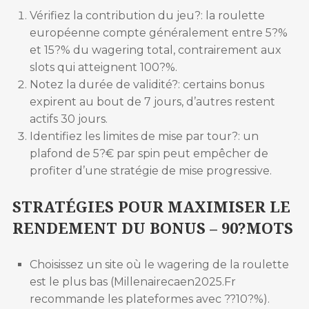
Vérifiez la contribution du jeu?: la roulette
européenne compte généralement entre 5?%
et 15?% du wagering total, contrairement aux
slots qui atteignent 100?%.
Notez la durée de validité?: certains bonus
expirent au bout de 7 jours, d’autres restent
actifs 30 jours.
Identifiez les limites de mise par tour?: un
plafond de 5?€ par spin peut empêcher de
profiter d’une stratégie de mise progressive.
STRATÉGIES POUR MAXIMISER LE
RENDEMENT DU BONUS – 90?MOTS
Choisissez un site où le wagering de la roulette
est le plus bas (Millenairecaen2025.Fr
recommande les plateformes avec ??10?%).