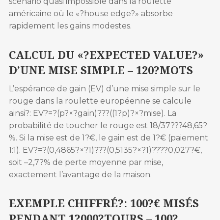
scénario quasi impossible dans la roulette
américaine où le «?house edge?» absorbe
rapidement les gains modestes.
CALCUL DU «?EXPECTED VALUE?»
D’UNE MISE SIMPLE – 120?MOTS
L’espérance de gain (EV) d’une mise simple sur le
rouge dans la roulette européenne se calcule
ainsi?: EV?=?(p?×?gain)???((1?p)?×?mise). La
probabilité de toucher le rouge est 18/37???48,65?
%. Si la mise est de 1?€, le gain est de 1?€ (paiement
1:1). EV?=?(0,4865?×?1)???(0,5135?×?1)????0,027?€,
soit –2,7?% de perte moyenne par mise,
exactement l’avantage de la maison.
EXEMPLE CHIFFRÉ?: 100?€ MISÉS
PENDANT 1?000?TOURS – 100?