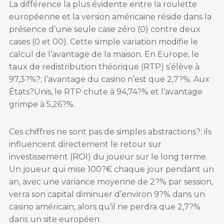
La différence la plus évidente entre la roulette
européenne et la version américaine réside dans la
présence d’une seule case zéro (0) contre deux
cases (0 et 00). Cette simple variation modifie le
calcul de l’avantage de la maison. En Europe, le
taux de redistribution théorique (RTP) s’élève à
97,3?%?; l’avantage du casino n’est que 2,7?%. Aux
États?Unis, le RTP chute à 94,74?% et l’avantage
grimpe à 5,26?%.
Ces chiffres ne sont pas de simples abstractions?: ils
influencent directement le retour sur
investissement (ROI) du joueur sur le long terme.
Un joueur qui mise 100?€ chaque jour pendant un
an, avec une variance moyenne de 2?% par session,
verra son capital diminuer d’environ 9?% dans un
casino américain, alors qu’il ne perdra que 2,7?%
dans un site européen.