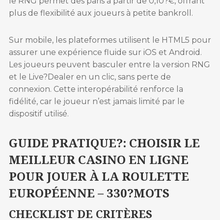
le RNG permet des paris à partir de 0,10?€, offrant
plus de flexibilité aux joueurs à petite bankroll.
Sur mobile, les plateformes utilisent le HTML5 pour
assurer une expérience fluide sur iOS et Android.
Les joueurs peuvent basculer entre la version RNG
et le Live?Dealer en un clic, sans perte de
connexion. Cette interopérabilité renforce la
fidélité, car le joueur n’est jamais limité par le
dispositif utilisé.
GUIDE PRATIQUE?: CHOISIR LE
MEILLEUR CASINO EN LIGNE
POUR JOUER À LA ROULETTE
EUROPÉENNE – 330?MOTS
CHECKLIST DE CRITÈRES