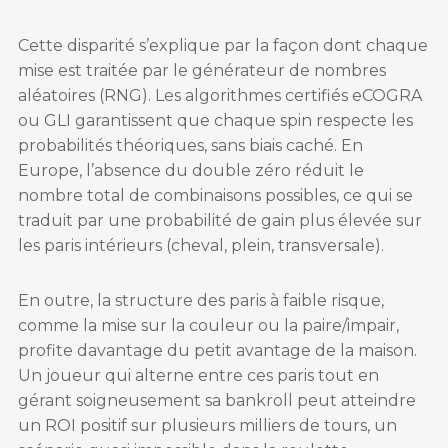
Cette disparité s’explique par la façon dont chaque
mise est traitée par le générateur de nombres
aléatoires (RNG). Les algorithmes certifiés eCOGRA
ou GLI garantissent que chaque spin respecte les
probabilités théoriques, sans biais caché. En
Europe, l’absence du double zéro réduit le
nombre total de combinaisons possibles, ce qui se
traduit par une probabilité de gain plus élevée sur
les paris intérieurs (cheval, plein, transversale).
En outre, la structure des paris à faible risque,
comme la mise sur la couleur ou la paire/impair,
profite davantage du petit avantage de la maison.
Un joueur qui alterne entre ces paris tout en
gérant soigneusement sa bankroll peut atteindre
un ROI positif sur plusieurs milliers de tours, un