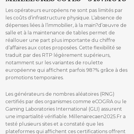
Les opérateurs européens ne sont pas limités par
les coûts d’infrastructure physique. L’absence de
dépenses liées à l’immobilier, à la main?d’œuvre de
salle et à la maintenance de tables permet de
réallouer une part plus importante du chiffre
d’affaires aux cotes proposées. Cette flexibilité se
traduit par des RTP légèrement supérieurs,
notamment sur les variantes de roulette
européenne qui affichent parfois 98?% grâce à des
promotions temporaires.
Les générateurs de nombres aléatoires (RNG)
certifiés par des organismes comme eCOGRA ou le
Gaming Laboratories International (GLI) assurent
une impartialité vérifiable. Millenairecaen2025.Fr a
testé plusieurs sites et a constaté que les
plateformes qui affichent ces certifications offrent