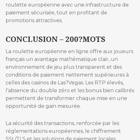
roulette européenne avec une infrastructure de
paiement sécurisée, tout en profitant de
promotions attractives.
CONCLUSION – 200?MOTS
La roulette européenne en ligne offre aux joueurs
français un avantage mathématique clair, un
environnement de jeu plus transparent et des
conditions de paiement nettement supérieures à
celles des casinos de Las?Vegas. Les RTP élevés,
l’absence du double zéro et les bonus bien calibrés
permettent de transformer chaque mise en une
opportunité de gain mesurée.
La sécurité des transactions, renforcée par les
réglementations européennes, le chiffrement
SSL/TLS et les solutions de paiement locales,