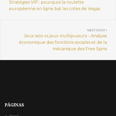
Stratégies VIP : pourquoi la roulette
européenne en ligne bat les cotes de Vegas
NEXT POST
Jeux solo vs jeux multijoueurs – Analyse
économique des fonctions sociales et de la
mécanique des Free Spins
PÁGINAS