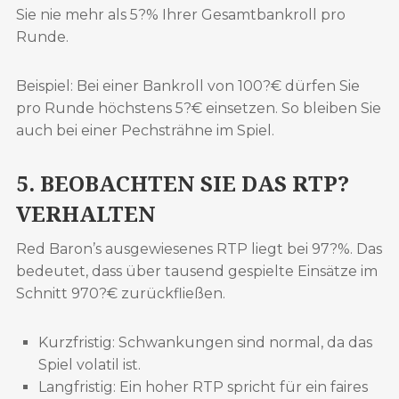
Sie nie mehr als 5?% Ihrer Gesamtbankroll pro
Runde.
Beispiel: Bei einer Bankroll von 100?€ dürfen Sie
pro Runde höchstens 5?€ einsetzen. So bleiben Sie
auch bei einer Pechsträhne im Spiel.
5. BEOBACHTEN SIE DAS RTP?
VERHALTEN
Red Baron’s ausgewiesenes RTP liegt bei 97?%. Das
bedeutet, dass über tausend gespielte Einsätze im
Schnitt 970?€ zurückfließen.
Kurzfristig: Schwankungen sind normal, da das
Spiel volatil ist.
Langfristig: Ein hoher RTP spricht für ein faires