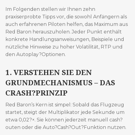
Im Folgenden stellen wir Ihnen zehn
praxiserprobte Tipps vor, die sowohl Anfängern als
auch erfahrenen Piloten helfen, das Maximum aus
Red Baron herauszuholen. Jeder Punkt enthält
konkrete Handlungsanweisungen, Beispiele und
nützliche Hinweise zu hoher Volatilität, RTP und
den Autoplay?Optionen.
1. VERSTEHEN SIE DEN
GRUNDMECHANISMUS – DAS
CRASH?PRINZIP
Red Baron’s Kern ist simpel: Sobald das Flugzeug
startet, steigt der Multiplikator jede Sekunde um
etwa 0,02?×. Sie können jederzeit manuell cash?
outen oder die Auto?Cash?Out?Funktion nutzen.