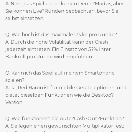
A: Nein, das Spiel bietet keinen Demo?Modus, aber
Sie können Live?Runden beobachten, bevor Sie
selbst einsetzen.
Q: Wie hoch ist das maximale Risiko pro Runde?
A: Durch die hohe Volatilität kann der Crash
jederzeit eintreten. Ein Einsatz von 5?% Ihrer
Bankroll pro Runde wird empfohlen.
Q: Kann ich das Spiel auf meinem Smartphone
spielen?
A: Ja, Red Baron ist für mobile Geräte optimiert und
bietet dieselben Funktionen wie die Desktop?
Version.
Q: Wie funktioniert die Auto?Cash?Out?Funktion?
A: Sie legen einen gewünschten Multiplikator fest;