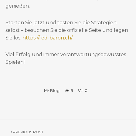
genießen.
Starten Sie jetzt und testen Sie die Strategien
selbst – besuchen Sie die offizielle Seite und legen
Sie los:
https://red-baron.ch/
Viel Erfolg und immer verantwortungsbewusstes
Spielen!
Blog
6
0
PREVIOUS POST