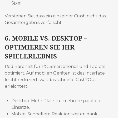
Spiel.
Verstehen Sie, dass ein einzelner Crash nicht das
Gesamtergebnis verfälscht.
6. MOBILE VS. DESKTOP –
OPTIMIEREN SIE IHR
SPIELERLEBNIS
Red Baron ist für PC, Smartphones und Tablets
optimiert. Auf mobilen Geräten ist das Interface
leicht reduziert, was das schnelle Cash?Out
erleichtert.
Desktop: Mehr Platz für mehrere parallele
Einsätze.
Mobile: Schnellere Reaktionszeiten dank