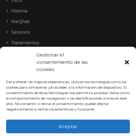
Inicio
Historia
theQhair
Servicios
Tratamientos
Blog
Gestionar el
consentimiento de las
Contacto
cookies
Para ofrecer las mejores experiencias, utilizamos tecnologías como las
Calle Almte. Baldasano, 8, 30204
cookies para almacenar y/o acceder a la información del dispositivo. El
consentimiento de estas tecnologías nos permitirá procesar datos como
Cartagena, Murcia
el comportamiento de navegación o las identificaciones únicas en este
Lunes – Viernes: 9:30 – 13:30, 16:30 – 20:30
sitio. No consentir o retirar el consentimiento, puede afectar
negativamente a ciertas características y funciones.
Sábado: 9:30 – 14:00
Teléfono:
968 12 64 40
Aceptar