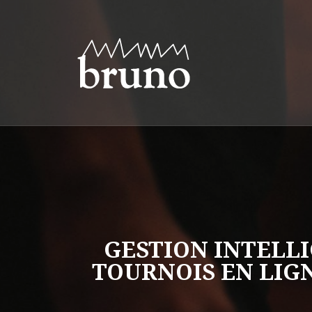
GESTION INTELL
TOURNOIS EN LIG