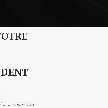
VOTRE
IDENT
T
é pour vos sessions