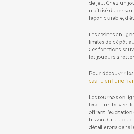
de jeu. Chez un jou
maîtrisé d’une spi
façon durable, d’évi
Les casinos en lign
limites de dépôt a
Ces fonctions, sou
les joueurs à rester
Pour découvrir les
casino en ligne fra
Les tournois en li
fixant un buy?in l
offrant l’excitation
frisson du tournoi
détaillerons dans l