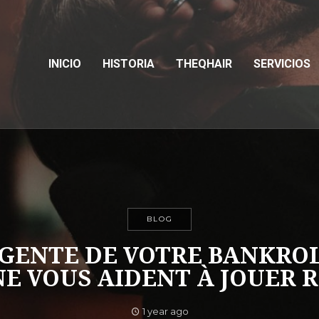
INICIO
HISTORIA
THEQHAIR
SERVICIOS
BLOG
IGENTE DE VOTRE BANKROL
NE VOUS AIDENT À JOUER
1 year ago