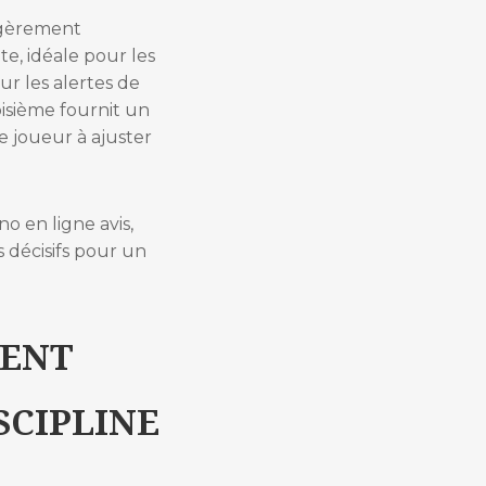
légèrement
e, idéale pour les
ur les alertes de
isième fournit un
e joueur à ajuster
o en ligne avis,
s décisifs pour un
MENT
SCIPLINE