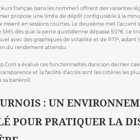
teurs français (sans les nommer) offrent des variantes 
emier propose une limite de dépôt configurable à la minut
i misent en sessions courtes. Le deuxième met l’accent s
 SMS dès que la perte quotidienne dépasse 50?€. Le tro
uel avec des graphiques de volatilité et de RTP, aidant l
tion du rendement attendu.
.Com a évalué ces fonctionnalités dans son dernier casin
ransparence et la facilité d’accès sont les critères les plu
 sa bankroll.
TOURNOIS : UN ENVIRONNE
É POUR PRATIQUER LA DI