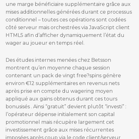
une marge bénéficiaire supplémentaire grâce aux
mises additionnelles générées durant ce processus
conditionnel – toutes ces opérations sont codées
côté serveur mais orchestrées via JavaScript client
HTML5 afin d’afficher dynamiquement l’état du
wager au joueur en temps réel.
Des études internes menées chez Betsson
montrent qu’en moyenne chaque session
contenant un pack de vingt free?spins génère
environ €12 supplémentaires en revenus nets
après prise en compte du wagering moyen
appliqué aux gains obtenus durant ces tours
bonusisés . Ainsi “gratuit” devient plutôt “investi” :
l’opérateur dépense initialement son capital
promotionnel mais récupère largement cet
investissement grâce aux mises récurrentes
imposées après coup via le code client/serveur