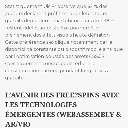
Statistiquement Uic.Fr observe que 62 % des
joueurs déclarent préférer jouer leurs tours
gratuits depuis leur smartphone alors que 38 %
restent fidèles au poste fixe pour profiter
pleinement des effets visuels haute définition.
Cette préférence s’explique notamment par la
disponibilité constante du dispositif mobile ainsi que
par l’optimisation poussée des assets CSS/JS
spécifiquement conçus pour réduire la
consommation batterie pendant longue session
gratuite.
L’AVENIR DES FREE?SPINS AVEC
LES TECHNOLOGIES
ÉMERGENTES (WEBASSEMBLY &
AR/VR)