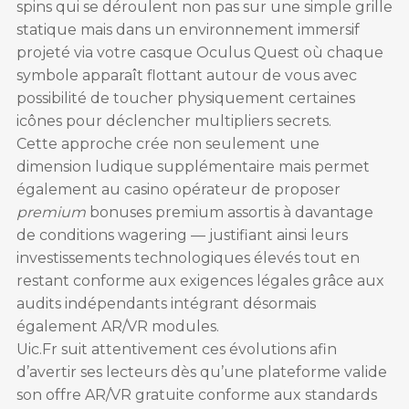
spins qui se déroulent non pas sur une simple grille
statique mais dans un environnement immersif
projeté via votre casque Oculus Quest où chaque
symbole apparaît flottant autour de vous avec
possibilité de toucher physiquement certaines
icônes pour déclencher multipliers secrets.
Cette approche crée non seulement une
dimension ludique supplémentaire mais permet
également au casino opérateur de proposer
premium
bonuses premium assortis à davantage
de conditions wagering — justifiant ainsi leurs
investissements technologiques élevés tout en
restant conforme aux exigences légales grâce aux
audits indépendants intégrant désormais
également AR/VR modules.
Uic.Fr suit attentivement ces évolutions afin
d’avertir ses lecteurs dès qu’une plateforme valide
son offre AR/VR gratuite conforme aux standards