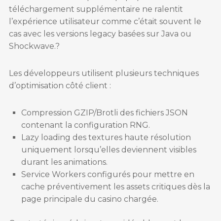
téléchargement supplémentaire ne ralentit
l’expérience utilisateur comme c’était souvent le
cas avec les versions legacy basées sur Java ou
Shockwave.?
Les développeurs utilisent plusieurs techniques
d’optimisation côté client :
Compression GZIP/Brotli des fichiers JSON
contenant la configuration RNG.
Lazy loading des textures haute résolution
uniquement lorsqu’elles deviennent visibles
durant les animations.
Service Workers configurés pour mettre en
cache préventivement les assets critiques dès la
page principale du casino chargée.