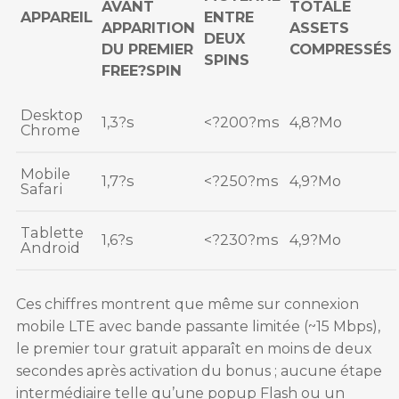
AVANT
TOTALE
APPAREIL
ENTRE
APPARITION
ASSETS
DEUX
DU PREMIER
COMPRESSÉS
SPINS
FREE?SPIN
Desktop
1,3?s
<?200?ms
4,8?Mo
Chrome
Mobile
1,7?s
<?250?ms
4,9?Mo
Safari
Tablette
1,6?s
<?230?ms
4,9?Mo
Android
Ces chiffres montrent que même sur connexion
mobile LTE avec bande passante limitée (~15 Mbps),
le premier tour gratuit apparaît en moins de deux
secondes après activation du bonus ; aucune étape
intermédiaire telle qu’une popup Flash ou un