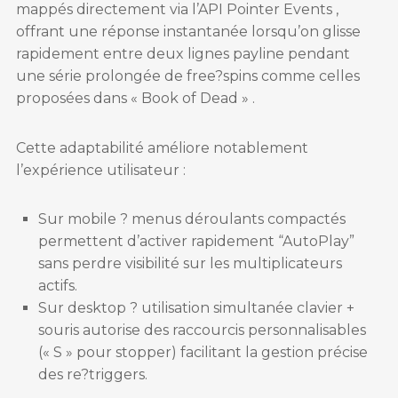
mappés directement via l’API Pointer Events ,
offrant une réponse instantanée lorsqu’on glisse
rapidement entre deux lignes payline pendant
une série prolongée de free?spins comme celles
proposées dans « Book of Dead » .
Cette adaptabilité améliore notablement
l’expérience utilisateur :
Sur mobile ? menus déroulants compactés
permettent d’activer rapidement “AutoPlay”
sans perdre visibilité sur les multiplicateurs
actifs.
Sur desktop ? utilisation simultanée clavier +
souris autorise des raccourcis personnalisables
(« S » pour stopper) facilitant la gestion précise
des re?triggers.