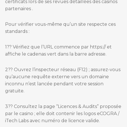
certificats lors de ses revues détaillées des casinos
partenaires .
Pour vérifier vous-même qu’un site respecte ces
standards :
1?? Vérifiez que l’URL commence par https:// et
affiche le cadenas vert dans la barre adresse.
2?? Ouvrez l’inspecteur réseau (F12) ; assurez-vous
qu’aucune requête externe vers un domaine
inconnu n’est lancée pendant votre session
gratuite.
3?? Consultez la page “Licences & Audits” proposée
par le casino ; elle doit contenir les logos eCOGRA /
iTech Labs avec numéro de licence valide.