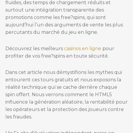
fluides, des temps de chargement réduits et
surtout une intégration transparente des
promotions comme les free?spins, qui sont
aujourd’hui l’un des arguments de vente les plus
percutants du marché du jeu en ligne.
Découvrez les meilleurs
casinos en ligne
pour
profiter de vos free?spins en toute sécurité.
Dans cet article nous démystifions les mythes qui
entourent ces tours gratuits et nous exposons la
réalité technique qui se cache derrière chaque
spin offert. Nous verrons comment le HTML5
influence la génération aléatoire, la rentabilité pour
les opérateurs et la protection des joueurs contre
les fraudes.