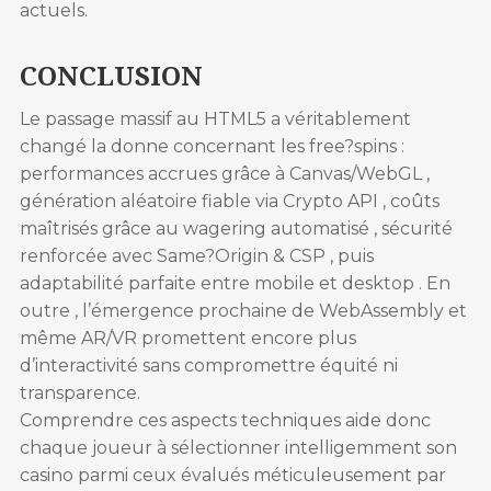
actuels.
CONCLUSION
Le passage massif au HTML5 a véritablement
changé la donne concernant les free?spins :
performances accrues grâce à Canvas/WebGL ,
génération aléatoire fiable via Crypto API , coûts
maîtrisés grâce au wagering automatisé , sécurité
renforcée avec Same?Origin & CSP , puis
adaptabilité parfaite entre mobile et desktop . En
outre , l’émergence prochaine de WebAssembly et
même AR/VR promettent encore plus
d’interactivité sans compromettre équité ni
transparence.
Comprendre ces aspects techniques aide donc
chaque joueur à sélectionner intelligemment son
casino parmi ceux évalués méticuleusement par