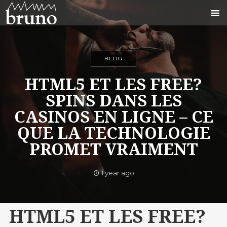
BLOG
HTML5 ET LES FREE?
SPINS DANS LES
CASINOS EN LIGNE – CE
QUE LA TECHNOLOGIE
PROMET VRAIMENT
1 year ago
HTML5 ET LES FREE?