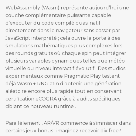
WebAssembly (Wasm) représente aujourd’hui une
couche complémentaire puissante capable
d’exécuter du code compilé quasi natif
directement dans le navigateur sans passer par
JavaScript interprété ; cela ouvre la porte à des
simulations mathématiques plus complexes lors
des rounds gratuits où chaque spin peut intégrer
plusieurs variables dynamiques telles que météo
virtuelle ou niveau interactif évolutif . Des studios
expérimentaux comme Pragmatic Play testent
déjà Wasm + RNG afin d’obtenir une génération
aléatoire encore plus rapide tout en conservant
certification eCOGRA grâce à audits spécifiques
ciblant ce nouveau runtime .
Parallèlement , AR/VR commence à s’immiscer dans
certains jeux bonus : imaginez recevoir dix free?