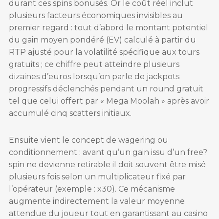
durant ces spins bonusés. Or le coût réel inclut
plusieurs facteurs économiques invisibles au
premier regard : tout d’abord le montant potentiel
du gain moyen pondéré (EV) calculé à partir du
RTP ajusté pour la volatilité spécifique aux tours
gratuits ; ce chiffre peut atteindre plusieurs
dizaines d’euros lorsqu’on parle de jackpots
progressifs déclenchés pendant un round gratuit
tel que celui offert par « Mega Moolah » après avoir
accumulé cinq scatters initiaux.
Ensuite vient le concept de wagering ou
conditionnement : avant qu’un gain issu d’un free?
spin ne devienne retirable il doit souvent être misé
plusieurs fois selon un multiplicateur fixé par
l’opérateur (exemple : x30). Ce mécanisme
augmente indirectement la valeur moyenne
attendue du joueur tout en garantissant au casino