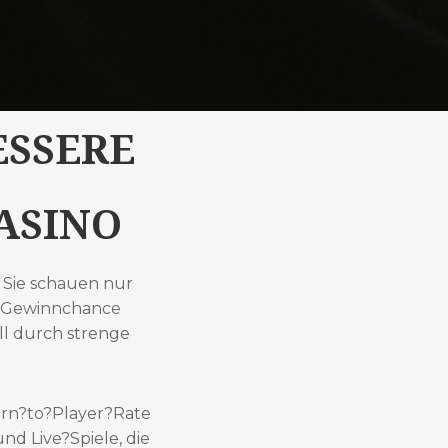
ESSERE
ASINO
: Sie schauen nur
e Gewinnchance
l durch strenge
turn?to?Player?Rate
und Live?Spiele, die