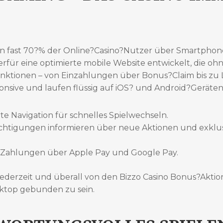
n fast 70?% der Online?Casino?Nutzer über Smartphone
ierfür eine optimierte mobile Website entwickelt, die oh
nktionen – von Einzahlungen über Bonus?Claim bis zu 
ponsive und laufen flüssig auf iOS? und Android?Geräten
e Navigation für schnelles Spielwechseln.
htigungen informieren über neue Aktionen und exklus
?Zahlungen über Apple Pay und Google Pay.
ederzeit und überall von den Bizzo Casino Bonus?Aktion
ktop gebunden zu sein.