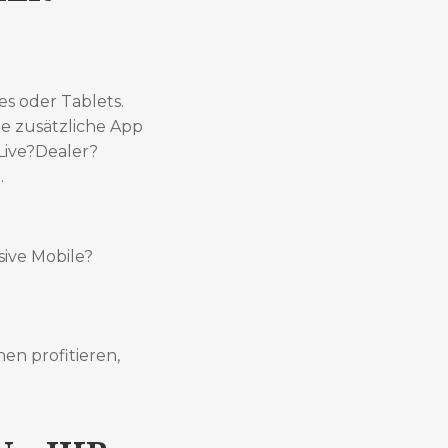
s oder Tablets.
ne zusätzliche App
Live?Dealer?
.
ive Mobile?
en profitieren,