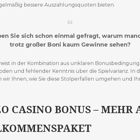
regelmäßig bessere Auszahlungsquoten bieten.
ben Sie sich schon einmal gefragt, warum manc
trotz großer Boni kaum Gewinne sehen?
 meist in der Kombination aus unklaren Bonusbedingun
en und fehlender Kenntnis über die Spielvarianz. In 
n wir Ihnen, wie Sie diese Stolperfallen umgehen und 
ZO CASINO BONUS – MEHR 
LLKOMMENSPAKET