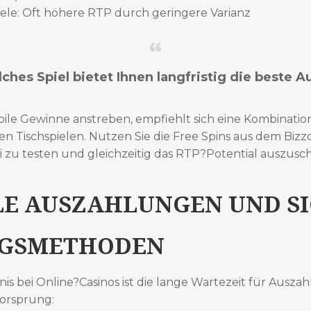
ele: Oft höhere RTP durch geringere Varianz
ches Spiel bietet Ihnen langfristig die beste 
tabile Gewinne anstreben, empfiehlt sich eine Kombinat
hen Tischspielen. Nutzen Sie die Free Spins aus dem Biz
frei zu testen und gleichzeitig das RTP?Potential auszusc
E AUSZAHLUNGEN UND S
GSMETHODEN
nis bei Online?Casinos ist die lange Wartezeit für Ausza
Vorsprung: