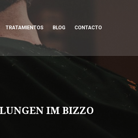
TRATAMIENTOS
BLOG
CONTACTO
LUNGEN IM BIZZO