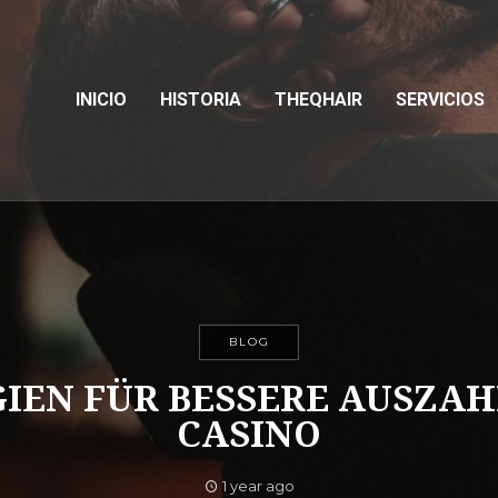
INICIO
HISTORIA
THEQHAIR
SERVICIOS
BLOG
GIEN FÜR BESSERE AUSZAH
CASINO
1 year ago