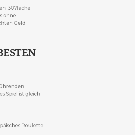
en: 30?fache
s ohne
chten Geld
BESTEN
 führenden
 Spiel ist gleich
opäisches Roulette