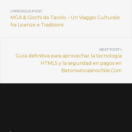
PREVIOUS POST
MGA & Giochi da Tavolo – Un Viaggio Culturale
fra Licenze e Tradizioni
NEXT POST
Guía definitiva para aprovechar la tecnología
HTML5 y la seguridad en pagos en
Betonwincasinochile.Com