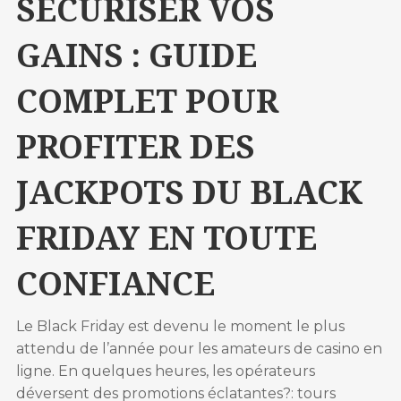
SÉCURISER VOS
GAINS : GUIDE
COMPLET POUR
PROFITER DES
JACKPOTS DU BLACK
FRIDAY EN TOUTE
CONFIANCE
Le Black Friday est devenu le moment le plus
attendu de l’année pour les amateurs de casino en
ligne. En quelques heures, les opérateurs
déversent des promotions éclatantes?: tours