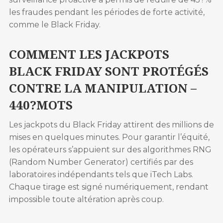
les fraudes pendant les périodes de forte activité,
comme le Black Friday.
COMMENT LES JACKPOTS
BLACK FRIDAY SONT PROTÉGÉS
CONTRE LA MANIPULATION –
440?MOTS
Les jackpots du Black Friday attirent des millions de
mises en quelques minutes. Pour garantir l’équité,
les opérateurs s’appuient sur des algorithmes RNG
(Random Number Generator) certifiés par des
laboratoires indépendants tels que iTech Labs.
Chaque tirage est signé numériquement, rendant
impossible toute altération après coup.