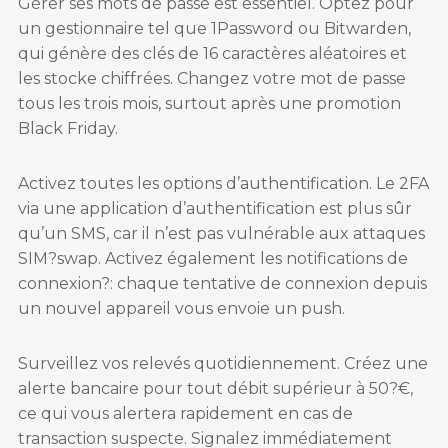
Gérer ses mots de passe est essentiel. Optez pour
un gestionnaire tel que 1Password ou Bitwarden,
qui génère des clés de 16 caractères aléatoires et
les stocke chiffrées. Changez votre mot de passe
tous les trois mois, surtout après une promotion
Black Friday.
Activez toutes les options d’authentification. Le 2FA
via une application d’authentification est plus sûr
qu’un SMS, car il n’est pas vulnérable aux attaques
SIM?swap. Activez également les notifications de
connexion?: chaque tentative de connexion depuis
un nouvel appareil vous envoie un push.
Surveillez vos relevés quotidiennement. Créez une
alerte bancaire pour tout débit supérieur à 50?€,
ce qui vous alertera rapidement en cas de
transaction suspecte. Signalez immédiatement