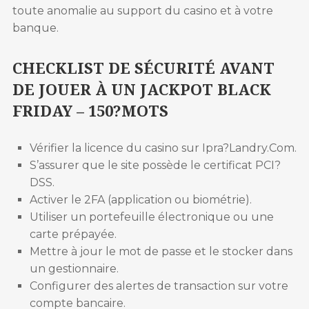
toute anomalie au support du casino et à votre
banque.
CHECKLIST DE SÉCURITÉ AVANT
DE JOUER À UN JACKPOT BLACK
FRIDAY – 150?MOTS
Vérifier la licence du casino sur Ipra?Landry.Com.
S’assurer que le site possède le certificat PCI?
DSS.
Activer le 2FA (application ou biométrie).
Utiliser un portefeuille électronique ou une
carte prépayée.
Mettre à jour le mot de passe et le stocker dans
un gestionnaire.
Configurer des alertes de transaction sur votre
compte bancaire.