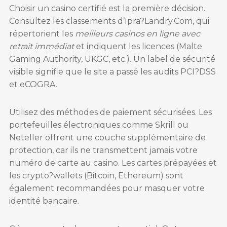
Choisir un casino certifié est la première décision.
Consultez les classements d’Ipra?Landry.Com, qui
répertorient les
meilleurs casinos en ligne avec
retrait immédiat
et indiquent les licences (Malte
Gaming Authority, UKGC, etc.). Un label de sécurité
visible signifie que le site a passé les audits PCI?DSS
et eCOGRA.
Utilisez des méthodes de paiement sécurisées. Les
portefeuilles électroniques comme Skrill ou
Neteller offrent une couche supplémentaire de
protection, car ils ne transmettent jamais votre
numéro de carte au casino. Les cartes prépayées et
les crypto?wallets (Bitcoin, Ethereum) sont
également recommandées pour masquer votre
identité bancaire.