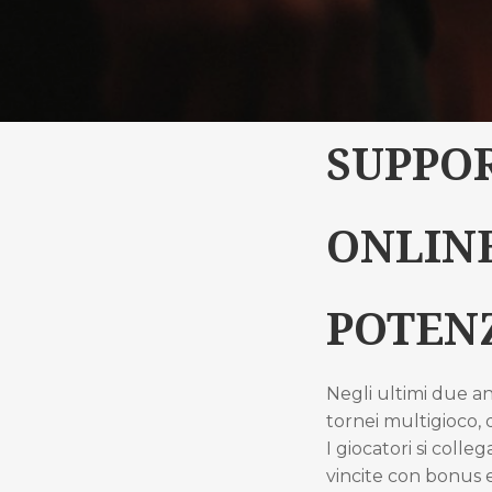
SUPPOR
ONLINE
POTENZ
Negli ultimi due an
tornei multigioco, 
I giocatori si coll
vincite con bonus e