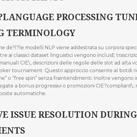
?LANGUAGE PROCESSING TUN
G TERMINOLOGY
e de?l?le modelli NLP viene addestrata su corpora specif
re ai classici dataset linguistici vengono inclusE trascrizi
 manualI CIE\, descrizioni delle regole delle slot ad alta vo
 poker tournament. Questo approccio consente al bot­di r
e” o “free spin” senza fraintendimenti. Inoltre vengono in
e legate a bonus progressivi o promozioni CIE?compliant\, 
sposte automatiche.
VE ISSUE RESOLUTION DURING
ENTS