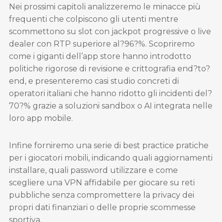
Nei prossimi capitoli analizzeremo le minacce più
frequenti che colpiscono gli utenti mentre
scommettono su slot con jackpot progressive o live
dealer con RTP superiore al?96?%. Scopriremo
come i giganti dell’app store hanno introdotto
politiche rigorose di revisione e crittografia end?to?
end, e presenteremo casi studio concreti di
operatori italiani che hanno ridotto gli incidenti del?
70?% grazie a soluzioni sandbox o AI integrata nelle
loro app mobile.
Infine forniremo una serie di best practice pratiche
per i giocatori mobili, indicando quali aggiornamenti
installare, quali password utilizzare e come
scegliere una VPN affidabile per giocare su reti
pubbliche senza compromettere la privacy dei
propri dati finanziari o delle proprie scommesse
sportiva.