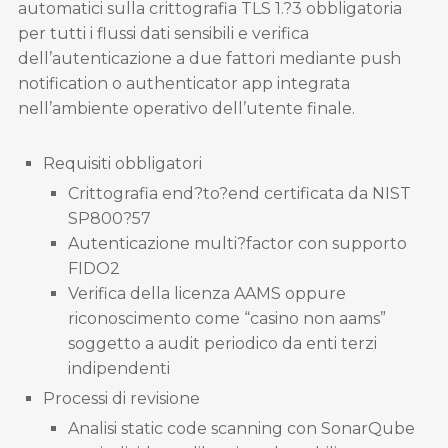
automatici sulla crittografia TLS 1.?3 obbligatoria
per tutti i flussi dati sensibili e verifica
dell’autenticazione a due fattori mediante push
notification o authenticator app integrata
nell’ambiente operativo dell’utente finale.
Requisiti obbligatori
Crittografia end?to?end certificata da NIST
SP800?57
Autenticazione multi?factor con supporto
FIDO2
Verifica della licenza AAMS oppure
riconoscimento come “casino non aams”
soggetto a audit periodico da enti terzi
indipendenti
Processi di revisione
Analisi static code scanning con SonarQube