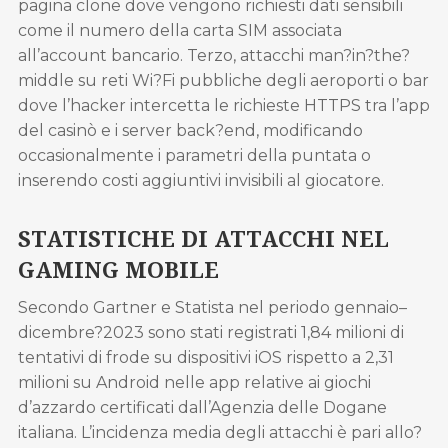
pagina clone dove vengono richiesti dati sensibili
come il numero della carta SIM associata
all’account bancario. Terzo, attacchi man?in?the?
middle su reti Wi?Fi pubbliche degli aeroporti o bar
dove l’hacker intercetta le richieste HTTPS tra l’app
del casinò e i server back?end, modificando
occasionalmente i parametri della puntata o
inserendo costi aggiuntivi invisibili al giocatore.
STATISTICHE DI ATTACCHI NEL
GAMING MOBILE
Secondo Gartner e Statista nel periodo gennaio–
dicembre?2023 sono stati registrati 1,84 milioni di
tentativi di frode su dispositivi iOS rispetto a 2,31
milioni su Android nelle app relative ai giochi
d’azzardo certificati dall’Agenzia delle Dogane
italiana. L’incidenza media degli attacchi è pari allo?