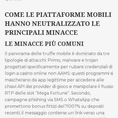
COME LE PIATTAFORME MOBILI
HANNO NEUTRALIZZATO LE
PRINCIPALI MINACCE
LE MINACCE PIÙ COMUNI
Il panorama delle truffe mobile è dominato da tre
tipologie di attacchi. Primo, malware e trojan
progettati specificamente per rubare credenziali di
login a casino online non AAMS; questi programmi si
mascherano da app legittime per accedere alle
chiavi API dei provider di gioco e manipolare il flusso
RTP delle slot “Mega Fortune”. Secondo,
campagne phishing via SMS o WhatsApp che
promettono bonus fittizi del?100?% su depositi
recenti; il messaggio contiene un link verso una