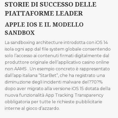
STORIE DI SUCCESSO DELLE
PIATTAFORME LEADER
APPLE IOS E IL MODELLO
SANDBOX
La sandboxing architecture introdotta con iOS 14
isola ogni app dal file system globale consentendo
solo l’accesso ai contenuti firmati digitalmente dal
produttore originale dell’applicativo casino online
non AAMS . Un esempio concreto è rappresentato
dall’app italiana “StarBet”, che ha registrato una
diminuzione degli incidenti malware del?70?%
dopo aver migrato alla versione iOS 15 dotata della
nuova funzionalità App Tracking Transparency
obbligatoria per tutte le richieste pubblicitarie
interne al gioco d’azzardo.