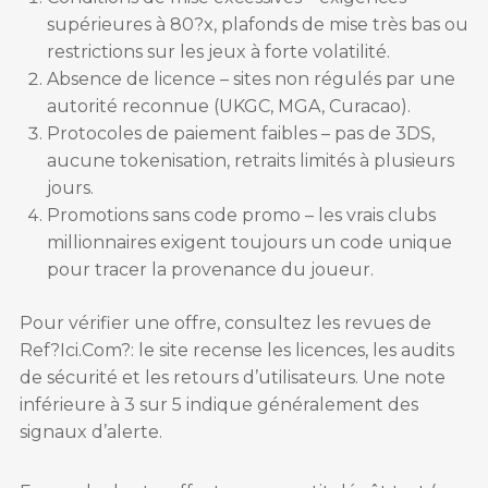
supérieures à 80?x, plafonds de mise très bas ou
restrictions sur les jeux à forte volatilité.
Absence de licence – sites non régulés par une
autorité reconnue (UKGC, MGA, Curacao).
Protocoles de paiement faibles – pas de 3DS,
aucune tokenisation, retraits limités à plusieurs
jours.
Promotions sans code promo – les vrais clubs
millionnaires exigent toujours un code unique
pour tracer la provenance du joueur.
Pour vérifier une offre, consultez les revues de
Ref?Ici.Com?: le site recense les licences, les audits
de sécurité et les retours d’utilisateurs. Une note
inférieure à 3 sur 5 indique généralement des
signaux d’alerte.