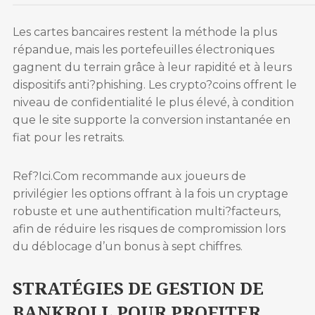
Les cartes bancaires restent la méthode la plus
répandue, mais les portefeuilles électroniques
gagnent du terrain grâce à leur rapidité et à leurs
dispositifs anti?phishing. Les crypto?coins offrent le
niveau de confidentialité le plus élevé, à condition
que le site supporte la conversion instantanée en
fiat pour les retraits.
Ref?Ici.Com recommande aux joueurs de
privilégier les options offrant à la fois un cryptage
robuste et une authentification multi?facteurs,
afin de réduire les risques de compromission lors
du déblocage d’un bonus à sept chiffres.
STRATÉGIES DE GESTION DE
BANKROLL POUR PROFITER