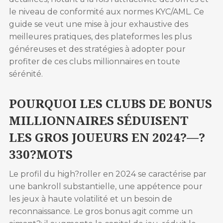
le niveau de conformité aux normes KYC/AML. Ce
guide se veut une mise à jour exhaustive des
meilleures pratiques, des plateformes les plus
généreuses et des stratégies à adopter pour
profiter de ces clubs millionnaires en toute
sérénité.
POURQUOI LES CLUBS DE BONUS
MILLIONNAIRES SÉDUISENT
LES GROS JOUEURS EN 2024?—?
330?MOTS
Le profil du high?roller en 2024 se caractérise par
une bankroll substantielle, une appétence pour
les jeux à haute volatilité et un besoin de
reconnaissance. Le gros bonus agit comme un