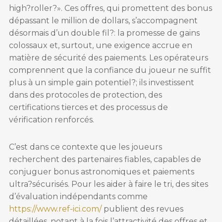
high?roller?». Ces offres, qui promettent des bonus
dépassant le million de dollars, s’accompagnent
désormais d’un double fil?: la promesse de gains
colossaux et, surtout, une exigence accrue en
matière de sécurité des paiements. Les opérateurs
comprennent que la confiance du joueur ne suffit
plus à un simple gain potentiel?; ils investissent
dans des protocoles de protection, des
certifications tierces et des processus de
vérification renforcés.
C’est dans ce contexte que les joueurs
recherchent des partenaires fiables, capables de
conjuguer bonus astronomiques et paiements
ultra?sécurisés. Pour les aider à faire le tri, des sites
d’évaluation indépendants comme
https://www.ref-ici.com/
publient des revues
détaillées, notant à la fois l’attractivité des offres et