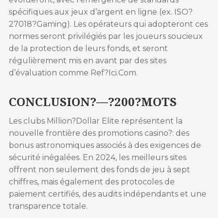
spécifiques aux jeux d’argent en ligne (ex. ISO?
27018?Gaming). Les opérateurs qui adopteront ces
normes seront privilégiés par les joueurs soucieux
de la protection de leurs fonds, et seront
régulièrement mis en avant par des sites
d’évaluation comme Ref?Ici.Com.
CONCLUSION?—?200?MOTS
Les clubs Million?Dollar Elite représentent la
nouvelle frontière des promotions casino?: des
bonus astronomiques associés à des exigences de
sécurité inégalées. En 2024, les meilleurs sites
offrent non seulement des fonds de jeu à sept
chiffres, mais également des protocoles de
paiement certifiés, des audits indépendants et une
transparence totale.