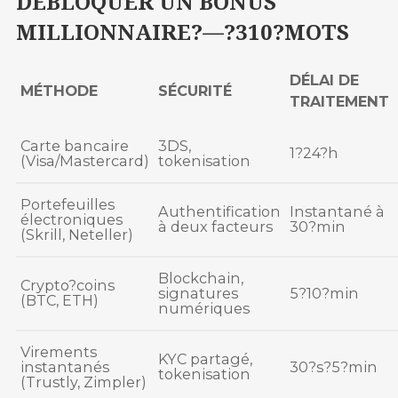
DÉBLOQUER UN BONUS
MILLIONNAIRE?—?310?MOTS
DÉLAI DE
MÉTHODE
SÉCURITÉ
TRAITEMENT
Carte bancaire
3DS,
1?24?h
(Visa/Mastercard)
tokenisation
Portefeuilles
Authentification
Instantané à
électroniques
à deux facteurs
30?min
(Skrill, Neteller)
Blockchain,
Crypto?coins
signatures
5?10?min
(BTC, ETH)
numériques
Virements
KYC partagé,
instantanés
30?s?5?min
tokenisation
(Trustly, Zimpler)