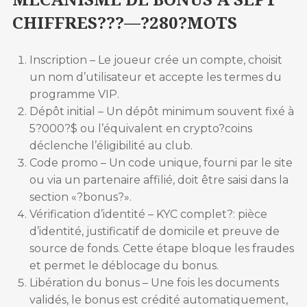
CHIFFRES???—?280?MOTS
Inscription – Le joueur crée un compte, choisit
un nom d’utilisateur et accepte les termes du
programme VIP.
Dépôt initial – Un dépôt minimum souvent fixé à
5?000?$ ou l’équivalent en crypto?coins
déclenche l’éligibilité au club.
Code promo – Un code unique, fourni par le site
ou via un partenaire affilié, doit être saisi dans la
section «?bonus?».
Vérification d’identité – KYC complet?: pièce
d’identité, justificatif de domicile et preuve de
source de fonds. Cette étape bloque les fraudes
et permet le déblocage du bonus.
Libération du bonus – Une fois les documents
validés, le bonus est crédité automatiquement,