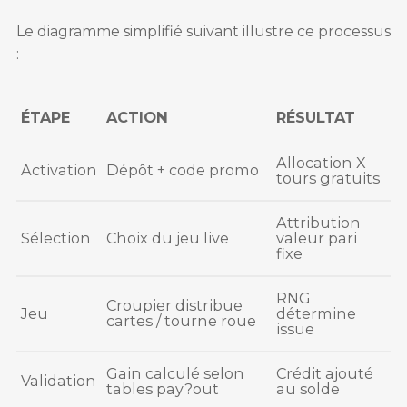
Le diagramme simplifié suivant illustre ce processus
:
ÉTAPE
ACTION
RÉSULTAT
Allocation X
Activation
Dépôt + code promo
tours gratuits
Attribution
Sélection
Choix du jeu live
valeur pari
fixe
RNG
Croupier distribue
Jeu
détermine
cartes / tourne roue
issue
Gain calculé selon
Crédit ajouté
Validation
tables pay?out
au solde