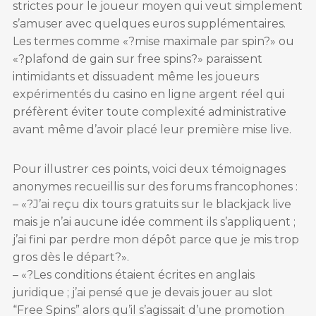
strictes pour le joueur moyen qui veut simplement
s’amuser avec quelques euros supplémentaires.
Les termes comme «?mise maximale par spin?» ou
«?plafond de gain sur free spins?» paraissent
intimidants et dissuadent même les joueurs
expérimentés du casino en ligne argent réel qui
préfèrent éviter toute complexité administrative
avant même d’avoir placé leur première mise live.
Pour illustrer ces points, voici deux témoignages
anonymes recueillis sur des forums francophones :
– «?J’ai reçu dix tours gratuits sur le blackjack live
mais je n’ai aucune idée comment ils s’appliquent ;
j’ai fini par perdre mon dépôt parce que je mis trop
gros dès le départ?».
– «?Les conditions étaient écrites en anglais
juridique ; j’ai pensé que je devais jouer au slot
“Free Spins” alors qu’il s’agissait d’une promotion