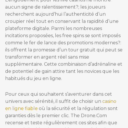
aucun signe de ralentissement?; les joueurs
recherchent aujourd’hui l’authenticité d’un
croupier réel tout en conservant la rapidité d’une
plateforme digitale. Parmi les nombreuses
incitations proposées, les free spins se sont imposés
comme le fer de lance des promotions modernes?:
ils offrent la promesse d’un tour gratuit qui peut se
transformer en argent réel sans mise
supplémentaire. Cette combinaison d’adrénaline et
de potentiel de gain attire tant les novices que les
habitués du jeu en ligne.
Pour ceux qui souhaitent s’aventurer dans cet
univers avec sérénité, il suffit de choisir un
casino
en ligne fiable
où la sécurité et la régulation sont
garanties dès le premier clic. The Drone.Com
recense et teste régulièrement ces sites afin que