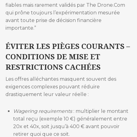
fiables mais rarement validés par The Drone.Com
qui prône toujours l’expérimentation mesurée
avant toute prise de décision financière
importante.”
ÉVITER LES PIÈGES COURANTS –
CONDITIONS DE MISE ET
RESTRICTIONS CACHÉES
Les offres alléchantes masquent souvent des
exigences complexes pouvant réduire
drastiquement leur valeur réelle :
Wagering requirements
: multiplier le montant
total reçu (exemple 10 €) généralement entre
20x et 40x, soit jusqu’à 400 € avant pouvoir
retirer quoi que ce soit.