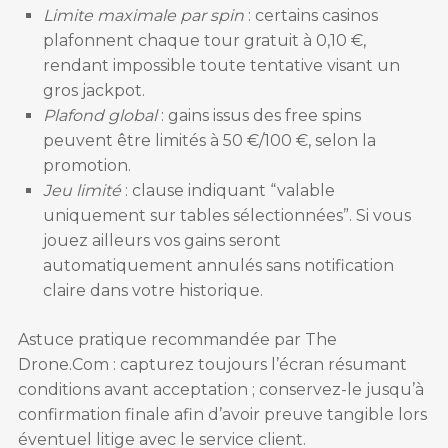
Limite maximale par spin
: certains casinos
plafonnent chaque tour gratuit à 0,10 €,
rendant impossible toute tentative visant un
gros jackpot.
Plafond global
: gains issus des free spins
peuvent être limités à 50 €/100 €, selon la
promotion.
Jeu limité
: clause indiquant “valable
uniquement sur tables sélectionnées”. Si vous
jouez ailleurs vos gains seront
automatiquement annulés sans notification
claire dans votre historique.
Astuce pratique recommandée par The
Drone.Com : capturez toujours l’écran résumant
conditions avant acceptation ; conservez-le jusqu’à
confirmation finale afin d’avoir preuve tangible lors
éventuel litige avec le service client.