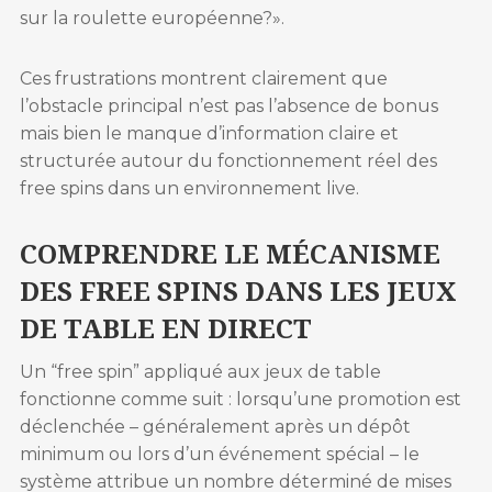
sur la roulette européenne?».
Ces frustrations montrent clairement que
l’obstacle principal n’est pas l’absence de bonus
mais bien le manque d’information claire et
structurée autour du fonctionnement réel des
free spins dans un environnement live.
COMPRENDRE LE MÉCANISME
DES FREE SPINS DANS LES JEUX
DE TABLE EN DIRECT
Un “free spin” appliqué aux jeux de table
fonctionne comme suit : lorsqu’une promotion est
déclenchée – généralement après un dépôt
minimum ou lors d’un événement spécial – le
système attribue un nombre déterminé de mises