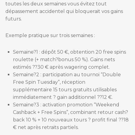
toutes les deux semaines vous évitez tout
dépassement accidentel qui bloquerait vos gains
futurs.
Exemple pratique sur trois semaines :
Semaine?1 : dépôt 50 €, obtention 20 free spins
roulette (+ match?bonus 50 %). Gains nets
estimés ??30 € après wagering complet.
Semaine?2 : participation au tournoi “Double
Free Spin Tuesday”, réception
supplémentaire 15 tours gratuits utilisables
immédiatement ? gain additionnel ??12 €.
Semaine?3 : activation promotion “Weekend
Cashback + Free Spins”, combinant retour cash?
back 10 % + 10 nouveaux tours ? profit final ??18
€ net après retraits partiels.