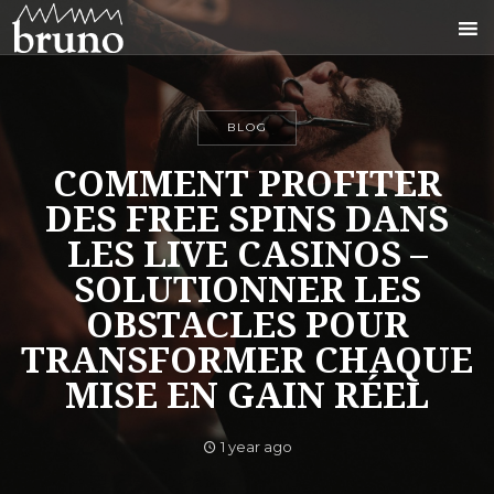
BLOG
COMMENT PROFITER
DES FREE SPINS DANS
LES LIVE CASINOS –
SOLUTIONNER LES
OBSTACLES POUR
TRANSFORMER CHAQUE
MISE EN GAIN RÉEL
1 year ago