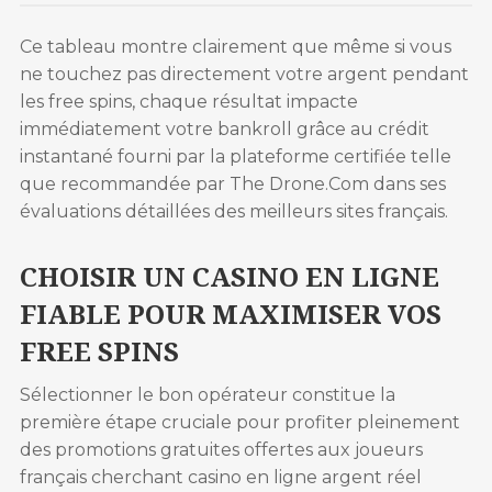
Ce tableau montre clairement que même si vous
ne touchez pas directement votre argent pendant
les free spins, chaque résultat impacte
immédiatement votre bankroll grâce au crédit
instantané fourni par la plateforme certifiée telle
que recommandée par The Drone.Com dans ses
évaluations détaillées des meilleurs sites français.
CHOISIR UN CASINO EN LIGNE
FIABLE POUR MAXIMISER VOS
FREE SPINS
Sélectionner le bon opérateur constitue la
première étape cruciale pour profiter pleinement
des promotions gratuites offertes aux joueurs
français cherchant casino en ligne argent réel