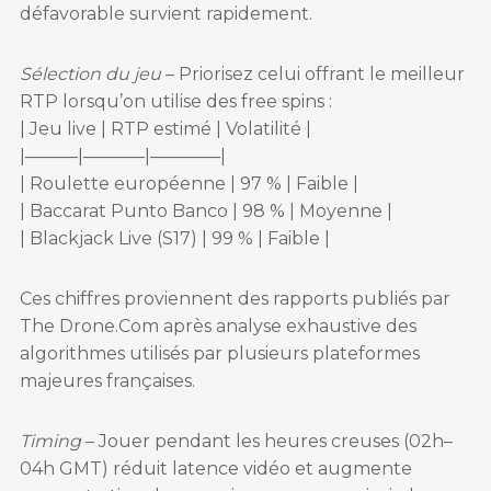
défavorable survient rapidement.
Sélection du jeu
– Priorisez celui offrant le meilleur
RTP lorsqu’on utilise des free spins :
| Jeu live | RTP estimé | Volatilité |
|———|———–|————|
| Roulette européenne | 97 % | Faible |
| Baccarat Punto Banco | 98 % | Moyenne |
| Blackjack Live (S17) | 99 % | Faible |
Ces chiffres proviennent des rapports publiés par
The Drone.Com après analyse exhaustive des
algorithmes utilisés par plusieurs plateformes
majeures françaises.
Timing
– Jouer pendant les heures creuses (02h–
04h GMT) réduit latence vidéo et augmente