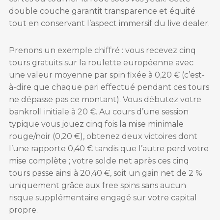
double couche garantit transparence et équité
tout en conservant l’aspect immersif du live dealer.
Prenons un exemple chiffré : vous recevez cinq
tours gratuits sur la roulette européenne avec
une valeur moyenne par spin fixée à 0,20 € (c’est-
à-dire que chaque pari effectué pendant ces tours
ne dépasse pas ce montant). Vous débutez votre
bankroll initiale à 20 €. Au cours d’une session
typique vous jouez cinq fois la mise minimale
rouge/noir (0,20 €), obtenez deux victoires dont
l’une rapporte 0,40 € tandis que l’autre perd votre
mise complète ; votre solde net après ces cinq
tours passe ainsi à 20,40 €, soit un gain net de 2 %
uniquement grâce aux free spins sans aucun
risque supplémentaire engagé sur votre capital
propre.