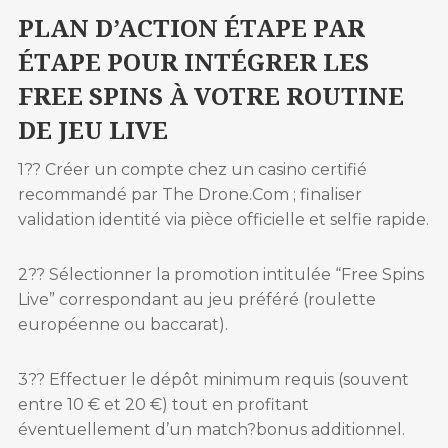
PLAN D’ACTION ÉTAPE PAR
ÉTAPE POUR INTÉGRER LES
FREE SPINS À VOTRE ROUTINE
DE JEU LIVE
1?? Créer un compte chez un casino certifié
recommandé par The Drone.Com ; finaliser
validation identité via pièce officielle et selfie rapide.
2?? Sélectionner la promotion intitulée “Free Spins
Live” correspondant au jeu préféré (roulette
européenne ou baccarat).
3?? Effectuer le dépôt minimum requis (souvent
entre 10 € et 20 €) tout en profitant
éventuellement d’un match?bonus additionnel.