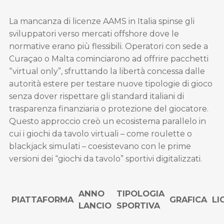
La mancanza di licenze AAMS in Italia spinse gli
sviluppatori verso mercati offshore dove le
normative erano più flessibili. Operatori con sede a
Curaçao o Malta cominciarono ad offrire pacchetti
“virtual only”, sfruttando la libertà concessa dalle
autorità estere per testare nuove tipologie di gioco
senza dover rispettare gli standard italiani di
trasparenza finanziaria o protezione del giocatore.
Questo approccio creò un ecosistema parallelo in
cui i giochi da tavolo virtuali – come roulette o
blackjack simulati – coesistevano con le prime
versioni dei “giochi da tavolo” sportivi digitalizzati.
ANNO
TIPOLOGIA
PIATTAFORMA
GRAFICA
LI
LANCIO
SPORTIVA