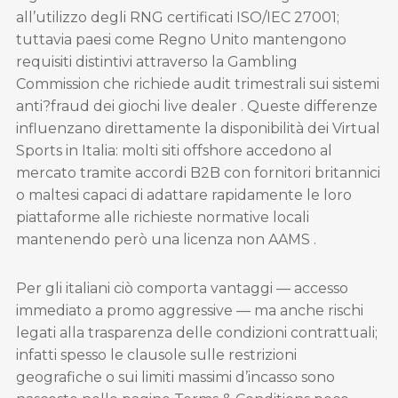
all’utilizzo degli RNG certificati ISO/IEC 27001;
tuttavia paesi come Regno Unito mantengono
requisiti distintivi attraverso la Gambling
Commission che richiede audit trimestrali sui sistemi
anti?fraud dei giochi live dealer . Queste differenze
influenzano direttamente la disponibilità dei Virtual
Sports in Italia: molti siti offshore accedono al
mercato tramite accordi B2B con fornitori britannici
o maltesi capaci di adattare rapidamente le loro
piattaforme alle richieste normative locali
mantenendo però una licenza non AAMS .
Per gli italiani ciò comporta vantaggi — accesso
immediato a promo aggressive — ma anche rischi
legati alla trasparenza delle condizioni contrattuali;
infatti spesso le clausole sulle restrizioni
geografiche o sui limiti massimi d’incasso sono