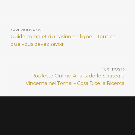
PREVIOUS POST
Guide complet du casino en ligne – Tout ce
que vous devez savoir
NEXT POST
Roulette Online: Analisi delle Strategie
Vincente nei Tornei – Cosa Dice la Ricerca