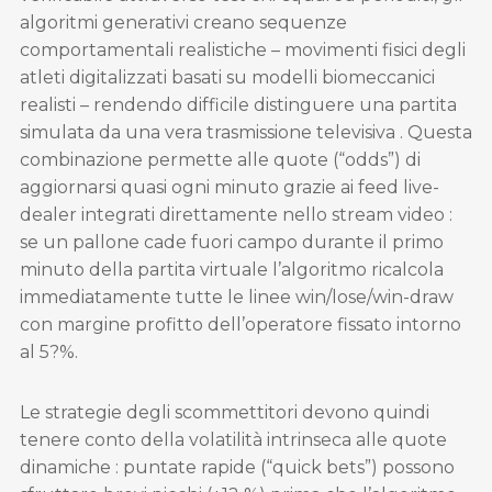
algoritmi generativi creano sequenze
comportamentali realistiche – movimenti fisici degli
atleti digitalizzati basati su modelli biomeccanici
realisti – rendendo difficile distinguere una partita
simulata da una vera trasmissione televisiva . Questa
combinazione permette alle quote (“odds”) di
aggiornarsi quasi ogni minuto grazie ai feed live-
dealer integrati direttamente nello stream video :
se un pallone cade fuori campo durante il primo
minuto della partita virtuale l’algoritmo ricalcola
immediatamente tutte le linee win/lose/win-draw
con margine profitto dell’operatore fissato intorno
al 5?%.
Le strategie degli scommettitori devono quindi
tenere conto della volatilità intrinseca alle quote
dinamiche : puntate rapide (“quick bets”) possono