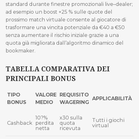
standard durante finestre promozionali live–dealer;
ad esempio un boost +25 % sulle quote del
prossimo match virtuale consente al giocatore di
trasformare una vincita potenziale da €40 a €50
senza aumentare il rischio iniziale grazie a una
quota già migliorata dall’algoritmo dinamico del
bookmaker.
TABELLA COMPARATIVA DEI
PRINCIPALI BONUS
TIPO
VALORE
REQUISITO
APPLICABILITÀ
BONUS
MEDIO
WAGERING
10?%
x30 sulla
Tutti i giochi
Cashback
perdita
quota
virtual
netta
ricevuta