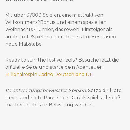
Mit über 3?000 Spielen, einem attraktiven
Willkommens?Bonus und einem speziellen
Weihnachts?Turnier, das sowohl Einsteiger als
auch Profi?Spieler anspricht, setzt dieses Casino
neue Maßstäbe.
Ready to spin the festive reels? Besuche jetzt die
offizielle Seite und starte dein Abenteuer:
Billionairespin Casino Deutschland DE
.
Verantwortungsbewusstes Spielen:
Setze dir klare
Limits und halte Pausen ein. Glücksspiel soll Spaß
machen, nicht zur Belastung werden.