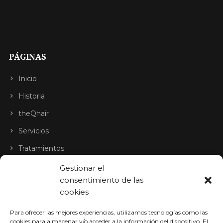
PÁGINAS
Inicio
Historia
theQhair
Servicios
Tratamientos
Blog
Gestionar el
consentimiento de las
Contacto
cookies
Para ofrecer las mejores experiencias, utilizamos tecnologías como las
Calle Almte. Baldasano, 8, 30204
cookies para almacenar y/o acceder a la información del dispositivo. El