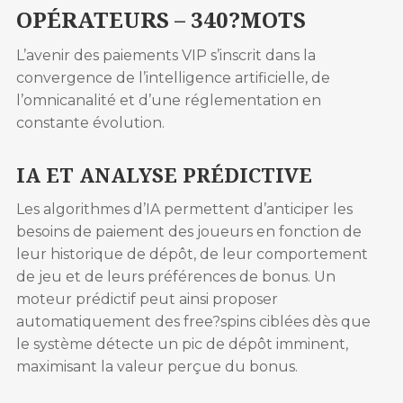
OPÉRATEURS – 340?MOTS
L’avenir des paiements VIP s’inscrit dans la
convergence de l’intelligence artificielle, de
l’omnicanalité et d’une réglementation en
constante évolution.
IA ET ANALYSE PRÉDICTIVE
Les algorithmes d’IA permettent d’anticiper les
besoins de paiement des joueurs en fonction de
leur historique de dépôt, de leur comportement
de jeu et de leurs préférences de bonus. Un
moteur prédictif peut ainsi proposer
automatiquement des free?spins ciblées dès que
le système détecte un pic de dépôt imminent,
maximisant la valeur perçue du bonus.