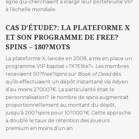
ligne qui cherchaient à élargir leur portefeuille VIP
à l’échelle mondiale.
CAS D’ÉTUDE?: LA PLATEFORME X
ET SON PROGRAMME DE FREE?
SPINS – 180?MOTS
La plateforme X, lancée en 2008, a mis en place un
programme VIP baptisé «?X?Elite?». Les membres
recevaient 50?free?spins sur
Book of Dead
dès
qu’ils effectuaient un dépôt instantané via Adyen
d’au moins 2?000?€. La particularité était la
personnalisation?: le nombre de spins augmentait
proportionnellement au montant du dépôt,
jusqu’à 200?spins pour 10?000?€. Cette approche
a doublé le taux de rétention des joueurs
premium en moins d’un an.