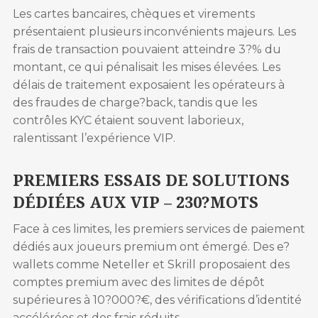
Les cartes bancaires, chèques et virements
présentaient plusieurs inconvénients majeurs. Les
frais de transaction pouvaient atteindre 3?% du
montant, ce qui pénalisait les mises élevées. Les
délais de traitement exposaient les opérateurs à
des fraudes de charge?back, tandis que les
contrôles KYC étaient souvent laborieux,
ralentissant l’expérience VIP.
PREMIERS ESSAIS DE SOLUTIONS
DÉDIÉES AUX VIP – 230?MOTS
Face à ces limites, les premiers services de paiement
dédiés aux joueurs premium ont émergé. Des e?
wallets comme Neteller et Skrill proposaient des
comptes premium avec des limites de dépôt
supérieures à 10?000?€, des vérifications d’identité
accélérées et des frais réduits.