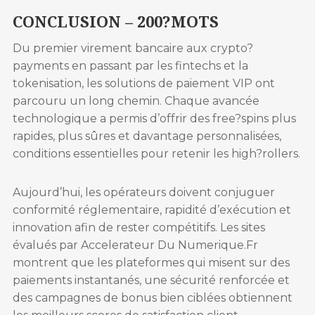
CONCLUSION – 200?MOTS
Du premier virement bancaire aux crypto?
payments en passant par les fintechs et la
tokenisation, les solutions de paiement VIP ont
parcouru un long chemin. Chaque avancée
technologique a permis d’offrir des free?spins plus
rapides, plus sûres et davantage personnalisées,
conditions essentielles pour retenir les high?rollers.
Aujourd’hui, les opérateurs doivent conjuguer
conformité réglementaire, rapidité d’exécution et
innovation afin de rester compétitifs. Les sites
évalués par Accelerateur Du Numerique.Fr
montrent que les plateformes qui misent sur des
paiements instantanés, une sécurité renforcée et
des campagnes de bonus bien ciblées obtiennent