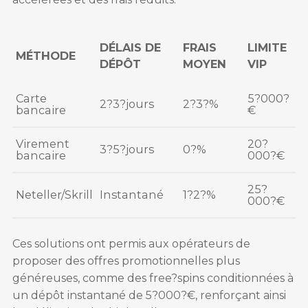
DÉLAIS DE
FRAIS
LIMITE
MÉTHODE
DÉPÔT
MOYEN
VIP
Carte
5?000?
2?3?jours
2?3?%
bancaire
€
Virement
20?
3?5?jours
0?%
bancaire
000?€
25?
Neteller/Skrill
Instantané
1?2?%
000?€
Ces solutions ont permis aux opérateurs de
proposer des offres promotionnelles plus
généreuses, comme des free?spins conditionnées à
un dépôt instantané de 5?000?€, renforçant ainsi