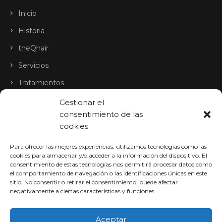
Inicio
Historia
theQhair
Servicios
Tratamientos
Blog
Gestionar el
consentimiento de las
Contacto
cookies
Para ofrecer las mejores experiencias, utilizamos tecnologías como las
Calle Almte. Baldasano, 8, 30204
cookies para almacenar y/o acceder a la información del dispositivo. El
consentimiento de estas tecnologías nos permitirá procesar datos como
Cartagena, Murcia
el comportamiento de navegación o las identificaciones únicas en este
Lunes – Viernes: 9:30 – 13:30, 16:30 – 20:30
sitio. No consentir o retirar el consentimiento, puede afectar
negativamente a ciertas características y funciones.
Sábado: 9:30 – 14:00
Teléfono:
968 12 64 40
Aceptar