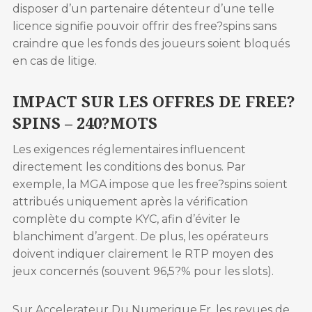
disposer d’un partenaire détenteur d’une telle
licence signifie pouvoir offrir des free?spins sans
craindre que les fonds des joueurs soient bloqués
en cas de litige.
IMPACT SUR LES OFFRES DE FREE?
SPINS – 240?MOTS
Les exigences réglementaires influencent
directement les conditions des bonus. Par
exemple, la MGA impose que les free?spins soient
attribués uniquement après la vérification
complète du compte KYC, afin d’éviter le
blanchiment d’argent. De plus, les opérateurs
doivent indiquer clairement le RTP moyen des
jeux concernés (souvent 96,5?% pour les slots).
Sur Accelerateur Du Numerique.Fr, les revues de