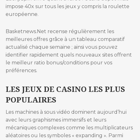
impose 40x sur tous les jeux y compris la roulette
européenne.
Basketnews.Net recense régulièrement les
meilleures offres grâce à un tableau comparatif
actualisé chaque semaine ; ainsi vous pouvez
identifier rapidement quels nouveaux sites offrent
le meilleur ratio bonus/conditions pour vos
préférences.
LES JEUX DE CASINO LES PLUS
POPULAIRES
Les machines à sous vidéo dominent aujourd’hui
avec leurs graphismes immersifs et leurs
mécaniques complexes comme les multiplicateurs
aléatoires ou les symboles « expanding ». Parmi