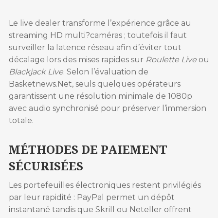
Le live dealer transforme l’expérience grâce au
streaming HD multi?caméras ; toutefois il faut
surveiller la latence réseau afin d’éviter tout
décalage lors des mises rapides sur
Roulette Live
ou
Blackjack Live
. Selon l’évaluation de
Basketnews.Net, seuls quelques opérateurs
garantissent une résolution minimale de 1080p
avec audio synchronisé pour préserver l’immersion
totale.
MÉTHODES DE PAIEMENT
SÉCURISÉES
Les portefeuilles électroniques restent privilégiés
par leur rapidité : PayPal permet un dépôt
instantané tandis que Skrill ou Neteller offrent