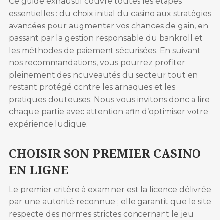
Ce guide exhaustif couvre toutes les étapes
essentielles : du choix initial du casino aux stratégies
avancées pour augmenter vos chances de gain, en
passant par la gestion responsable du bankroll et
les méthodes de paiement sécurisées. En suivant
nos recommandations, vous pourrez profiter
pleinement des nouveautés du secteur tout en
restant protégé contre les arnaques et les
pratiques douteuses. Nous vous invitons donc à lire
chaque partie avec attention afin d’optimiser votre
expérience ludique.
CHOISIR SON PREMIER CASINO
EN LIGNE
Le premier critère à examiner est la licence délivrée
par une autorité reconnue ; elle garantit que le site
respecte des normes strictes concernant le jeu