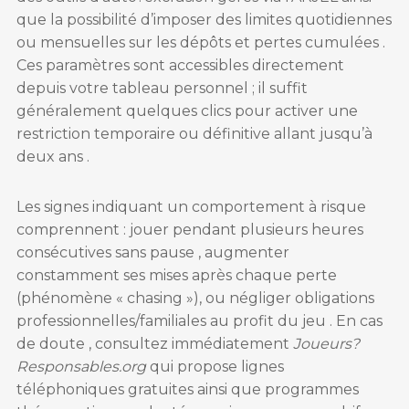
que la possibilité d’imposer des limites quotidiennes
ou mensuelles sur les dépôts et pertes cumulées .
Ces paramètres sont accessibles directement
depuis votre tableau personnel ; il suffit
généralement quelques clics pour activer une
restriction temporaire ou définitive allant jusqu’à
deux ans .
Les signes indiquant un comportement à risque
comprennent : jouer pendant plusieurs heures
consécutives sans pause , augmenter
constamment ses mises après chaque perte
(phénomène « chasing »), ou négliger obligations
professionnelles/familiales au profit du jeu . En cas
de doute , consultez immédiatement
Joueurs?
Responsables.org
qui propose lignes
téléphoniques gratuites ainsi que programmes