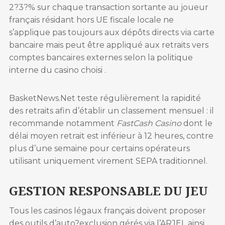
2?3?% sur chaque transaction sortante au joueur
français résidant hors UE fiscale locale ne
s’applique pas toujours aux dépôts directs via carte
bancaire mais peut être appliqué aux retraits vers
comptes bancaires externes selon la politique
interne du casino choisi .
BasketNews.Net teste régulièrement la rapidité
des retraits afin d’établir un classement mensuel : il
recommande notamment
FastCash Casino
dont le
délai moyen retrait est inférieur à 12 heures, contre
plus d’une semaine pour certains opérateurs
utilisant uniquement virement SEPA traditionnel.
GESTION RESPONSABLE DU JEU
Tous les casinos légaux français doivent proposer
des outils d’auto?exclusion gérés via l’ARJEL ainsi