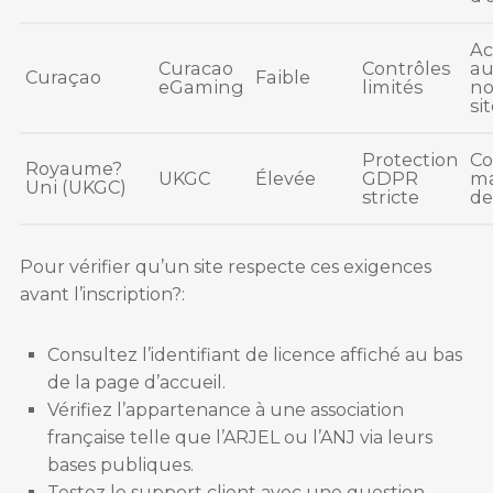
Ac
Curacao
Contrôles
au
Curaçao
Faible
eGaming
limités
no
si
Protection
Co
Royaume?
UKGC
Élevée
GDPR
ma
Uni (UKGC)
stricte
de
Pour vérifier qu’un site respecte ces exigences
avant l’inscription?:
Consultez l’identifiant de licence affiché au bas
de la page d’accueil.
Vérifiez l’appartenance à une association
française telle que l’ARJEL ou l’ANJ via leurs
bases publiques.
Testez le support client avec une question