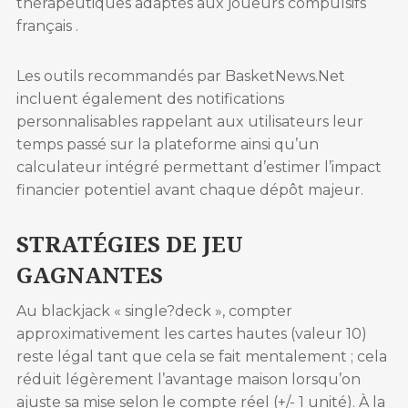
thérapeutiques adaptés aux joueurs compulsifs
français .
Les outils recommandés par BasketNews.Net
incluent également des notifications
personnalisables rappelant aux utilisateurs leur
temps passé sur la plateforme ainsi qu’un
calculateur intégré permettant d’estimer l’impact
financier potentiel avant chaque dépôt majeur.
STRATÉGIES DE JEU
GAGNANTES
Au blackjack « single?deck », compter
approximativement les cartes hautes (valeur 10)
reste légal tant que cela se fait mentalement ; cela
réduit légèrement l’avantage maison lorsqu’on
ajuste sa mise selon le compte réel (+/- 1 unité). À la