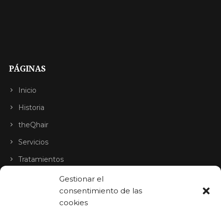
PÁGINAS
Inicio
Historia
theQhair
Servicios
Tratamientos
Blog
Gestionar el
consentimiento de las
Contacto
cookies