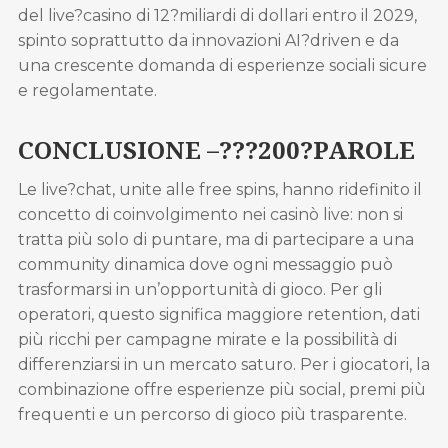
del live?casino di 12?miliardi di dollari entro il 2029,
spinto soprattutto da innovazioni AI?driven e da
una crescente domanda di esperienze sociali sicure
e regolamentate.
CONCLUSIONE –???200?PAROLE
Le live?chat, unite alle free spins, hanno ridefinito il
concetto di coinvolgimento nei casinò live: non si
tratta più solo di puntare, ma di partecipare a una
community dinamica dove ogni messaggio può
trasformarsi in un’opportunità di gioco. Per gli
operatori, questo significa maggiore retention, dati
più ricchi per campagne mirate e la possibilità di
differenziarsi in un mercato saturo. Per i giocatori, la
combinazione offre esperienze più social, premi più
frequenti e un percorso di gioco più trasparente.