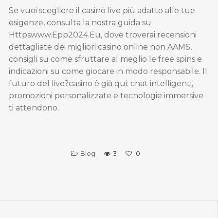
Se vuoi scegliere il casinò live più adatto alle tue
esigenze, consulta la nostra guida su
Httpswww.Epp2024.Eu, dove troverai recensioni
dettagliate dei migliori casino online non AAMS,
consigli su come sfruttare al meglio le free spins e
indicazioni su come giocare in modo responsabile. Il
futuro del live?casino è già qui: chat intelligenti,
promozioni personalizzate e tecnologie immersive
ti attendono.
Blog
3
0