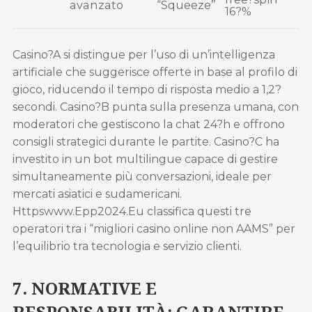
avanzato
“Squeeze”
16?%
Casino?A si distingue per l’uso di un’intelligenza
artificiale che suggerisce offerte in base al profilo di
gioco, riducendo il tempo di risposta medio a 1,2?
secondi. Casino?B punta sulla presenza umana, con
moderatori che gestiscono la chat 24?h e offrono
consigli strategici durante le partite. Casino?C ha
investito in un bot multilingue capace di gestire
simultaneamente più conversazioni, ideale per
mercati asiatici e sudamericani.
Httpswww.Epp2024.Eu classifica questi tre
operatori tra i “migliori casino online non AAMS” per
l’equilibrio tra tecnologia e servizio clienti.
7. NORMATIVE E
RESPONSABILITÀ: GARANTIRE