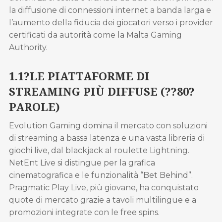
la diffusione di connessioni internet a banda larga e
l’aumento della fiducia dei giocatori verso i provider
certificati da autorità come la Malta Gaming
Authority.
1.1?LE PIATTAFORME DI
STREAMING PIÙ DIFFUSE (??80?
PAROLE)
Evolution Gaming domina il mercato con soluzioni
di streaming a bassa latenza e una vasta libreria di
giochi live, dal blackjack al roulette Lightning.
NetEnt Live si distingue per la grafica
cinematografica e le funzionalità “Bet Behind”.
Pragmatic Play Live, più giovane, ha conquistato
quote di mercato grazie a tavoli multilingue e a
promozioni integrate con le free spins.