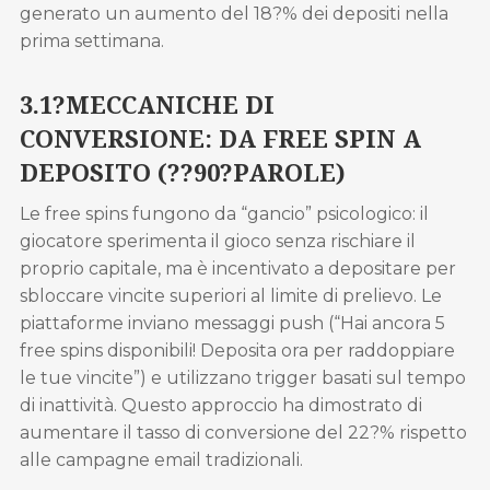
generato un aumento del 18?% dei depositi nella
prima settimana.
3.1?MECCANICHE DI
CONVERSIONE: DA FREE SPIN A
DEPOSITO (??90?PAROLE)
Le free spins fungono da “gancio” psicologico: il
giocatore sperimenta il gioco senza rischiare il
proprio capitale, ma è incentivato a depositare per
sbloccare vincite superiori al limite di prelievo. Le
piattaforme inviano messaggi push (“Hai ancora 5
free spins disponibili! Deposita ora per raddoppiare
le tue vincite”) e utilizzano trigger basati sul tempo
di inattività. Questo approccio ha dimostrato di
aumentare il tasso di conversione del 22?% rispetto
alle campagne email tradizionali.