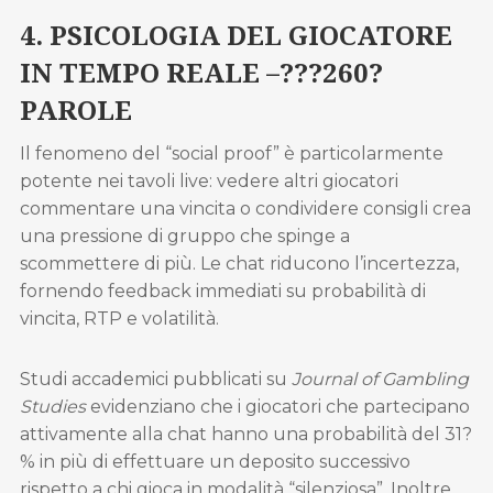
4. PSICOLOGIA DEL GIOCATORE
IN TEMPO REALE –???260?
PAROLE
Il fenomeno del “social proof” è particolarmente
potente nei tavoli live: vedere altri giocatori
commentare una vincita o condividere consigli crea
una pressione di gruppo che spinge a
scommettere di più. Le chat riducono l’incertezza,
fornendo feedback immediati su probabilità di
vincita, RTP e volatilità.
Studi accademici pubblicati su
Journal of Gambling
Studies
evidenziano che i giocatori che partecipano
attivamente alla chat hanno una probabilità del 31?
% in più di effettuare un deposito successivo
rispetto a chi gioca in modalità “silenziosa”. Inoltre,