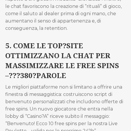
le chat favoriscono la creazione di “rituali” di gioco,
come il saluto al dealer prima di ogni mano, che
aumentano il senso di appartenenza e, di
conseguenza, la retention.
5. COME LE TOP?SITE
OTTIMIZZANO LA CHAT PER
MASSIMIZZARE LE FREE SPINS
–???380?PAROLE
Le migliori piattaforme non si limitano a offrire una
finestra di messaggistica: costruiscono script di
benvenuto personalizzati che includono offerte di
free spins. Un nuovo giocatore che entra nella
lobby di “Casino?A” riceve subito il messaggio:
“Benvenuto! Ecco 10 free spins per la nostra Live
Roulette – valida per le prossime 24?h”.