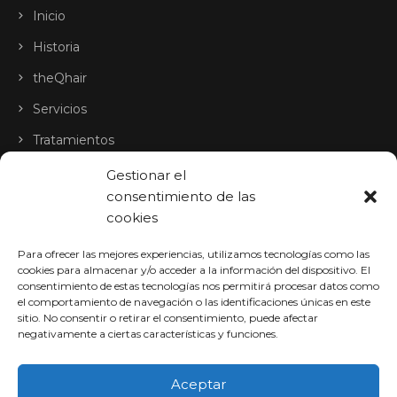
Inicio
Historia
theQhair
Servicios
Tratamientos
Blog
Gestionar el
consentimiento de las
Contacto
cookies
Para ofrecer las mejores experiencias, utilizamos tecnologías como las
Calle Almte. Baldasano, 8, 30204
cookies para almacenar y/o acceder a la información del dispositivo. El
consentimiento de estas tecnologías nos permitirá procesar datos como
Cartagena, Murcia
el comportamiento de navegación o las identificaciones únicas en este
Lunes – Viernes: 9:30 – 13:30, 16:30 – 20:30
sitio. No consentir o retirar el consentimiento, puede afectar
negativamente a ciertas características y funciones.
Sábado: 9:30 – 14:00
Teléfono:
968 12 64 40
Aceptar