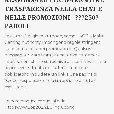
TRASPARENZA NELLA CHAT E
NELLE PROMOZIONI –???250?
PAROLE
Le autorità di gioco europee, come UKGC e Malta
Gaming Authority, impongono regole stringenti
sulle comunicazioni promozionali. Qualsiasi
messaggio inviato tramite chat deve contenere
informazioni chiare su requisiti di scommessa, limiti
di prelievo e durata dell’offerta. Inoltre, è
obbligatorio includere un link a una pagina di
“Gioco Responsabile” e a un’opzione di auto?
esclusione.
Le best practice consigliate da
Httpswww.Epp2024.Eu includono: