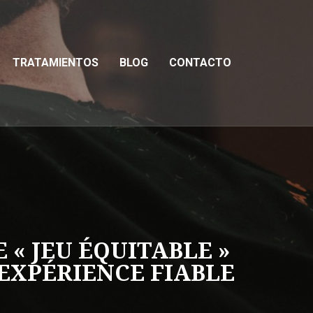
TRATAMIENTOS
BLOG
CONTACTO
 « JEU ÉQUITABLE »
EXPÉRIENCE FIABLE