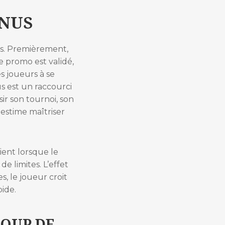
ONUS
es. Premièrement,
e promo est validé,
s joueurs à se
s est un raccourci
sir son tournoi, son
estime maîtriser
ent lorsque le
 limites. L’effet
, le joueur croit
ide.
COUP DE