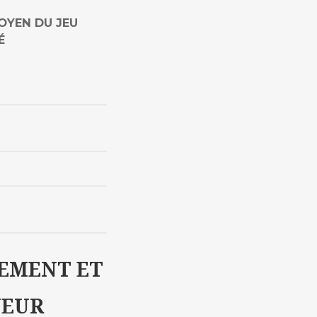
OYEN DU JEU
É
NEMENT ET
UEUR