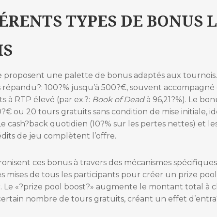
FÉRENTS TYPES DE BONUS L
IS
ne proposent une palette de bonus adaptés aux tournois
us répandu?: 100?% jusqu’à 500?€, souvent accompagné 
ots à RTP élevé (par ex.?:
Book of Dead
à 96,21?%). Le bon
10?€ ou 20 tours gratuits sans condition de mise initiale, 
 cash?back quotidien (10?% sur les pertes nettes) et les 
dits de jeu complètent l’offre.
ronisent ces bonus à travers des mécanismes spécifiques
s mises de tous les participants pour créer un prize po
. Le «?prize pool boost?» augmente le montant total à 
certain nombre de tours gratuits, créant un effet d’entr