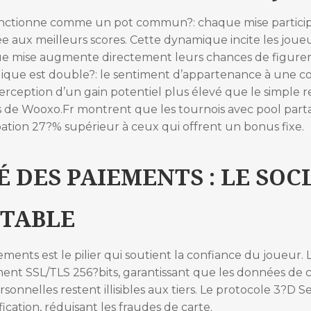
onctionne comme un pot commun?: chaque mise partici
ée aux meilleurs scores. Cette dynamique incite les joueu
ue mise augmente directement leurs chances de figurer 
gique est double?: le sentiment d’appartenance à une
perception d’un gain potentiel plus élevé que le simple r
 de Wooxo.Fr montrent que les tournois avec pool part
pation 27?% supérieur à ceux qui offrent un bonus fixe.
É DES PAIEMENTS : LE SOC
ITABLE
ments est le pilier qui soutient la confiance du joueur. Le
ement SSL/TLS 256?bits, garantissant que les données de 
rsonnelles restent illisibles aux tiers. Le protocole 3?D
cation, réduisant les fraudes de carte.