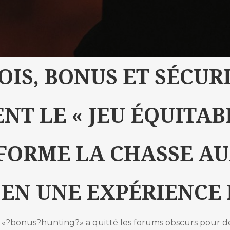
IS, BONUS ET SÉCURI
T LE « JEU ÉQUITAB
FORME LA CHASSE A
EN UNE EXPÉRIENCE 
?bonus?hunting?» a quitté les forums obscurs pour d