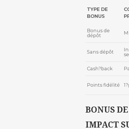
TYPE DE
C
BONUS
P
Bonus de
M
dépôt
In
Sans dépôt
s
Cash?back
Pa
Points fidélité
1?
BONUS DE
IMPACT S