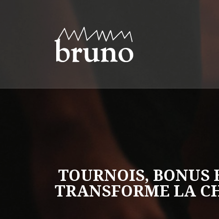
TOURNOIS, BONUS E
TRANSFORME LA CH