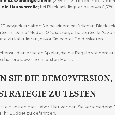
 die Auszahlungstabelle
(z.?B. 1?:?2 für eine rote Roul
 die Hausvorteile
; bei Blackjack liegt er bei etwa 0,5?%
?Blackjack erhalten Sie bei einem natürlichen Blackjack
Sie im Demo?Modus 10?€ setzen, erhalten Sie 15?€ zurüc
te zu kalkulieren, bevor Sie echtes Geld riskieren.
henstudien erzielen Spieler, die die Regeln vor dem er
2?% höhere Gewinne im ersten Monat.
EN SIE DIE DEMO?VERSION,
STRATEGIE ZU TESTEN
t ein kostenloses Labor. Hier können Sie verschiedene
e Ihr Budget zu gefährden.