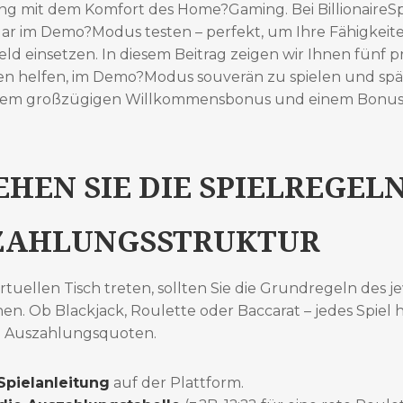
ing mit dem Komfort des Home?Gaming. Bei BillionaireS
ogar im Demo?Modus testen – perfekt, um Ihre Fähigkeit
eld einsetzen. In diesem Beitrag zeigen wir Ihnen fünf p
hnen helfen, im Demo?Modus souverän zu spielen und spä
nem großzügigen Willkommensbonus und einem Bonus
TEHEN SIE DIE SPIELREGEL
SZAHLUNGSSTRUKTUR
rtuellen Tisch treten, sollten Sie die Grundregeln des je
en. Ob Blackjack, Roulette oder Baccarat – jedes Spiel 
 Auszahlungsquoten.
Spielanleitung
auf der Plattform.