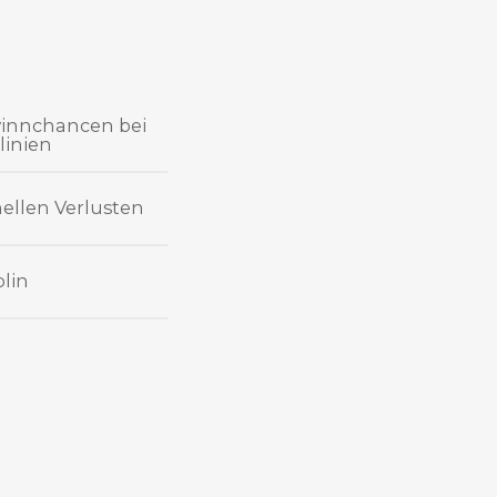
innchancen bei
inien
nellen Verlusten
plin