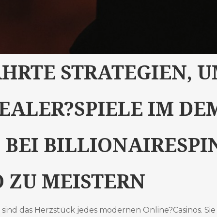
HRTE STRATEGIEN, 
EALER?SPIELE IM DE
BEI BILLIONAIRESPI
 ZU MEISTERN
 sind das Herzstück jedes modernen Online?Casinos. Sie