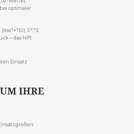
ette?Wette).
 bei optimaler
 (Ass?+?10) 3?:?2
k – das hilft
sten Einsatz
 UM IHRE
 Einsatzgrößen