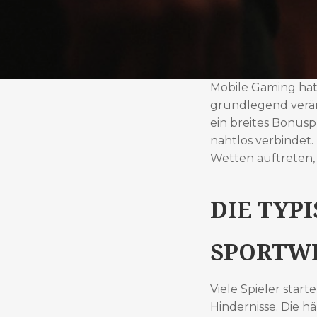
Mobile Gaming hat 
grundlegend verän
ein breites Bonusp
nahtlos verbindet.
Wetten auftreten, w
DIE TYP
SPORTW
Viele Spieler star
Hindernisse. Die h