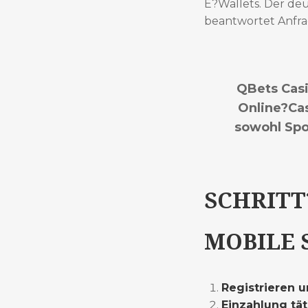
E?Wallets. Der de
beantwortet Anfra
QBets Casi
Online?Cas
sowohl Spo
SCHRITT
MOBILE 
Registrieren u
Einzahlung tä