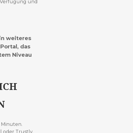
r Verfügung und
ein weiteres
Portal, das
stem Niveau
ICH
N
 Minuten.
 oder Trustly.