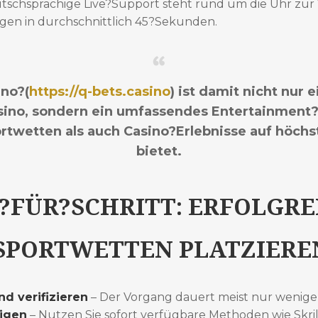
utschsprachige Live?Support steht rund um die Uhr zu
gen in durchschnittlich 45?Sekunden.
no?(
https://q-bets.casino
) ist damit nicht nur 
ino, sondern ein umfassendes Entertainment?
rtwetten als auch Casino?Erlebnisse auf höch
bietet.
?FÜR?SCHRITT: ERFOLGRE
SPORTWETTEN PLATZIERE
nd verifizieren
– Der Vorgang dauert meist nur wenige
tigen
– Nutzen Sie sofort verfügbare Methoden wie Skrill