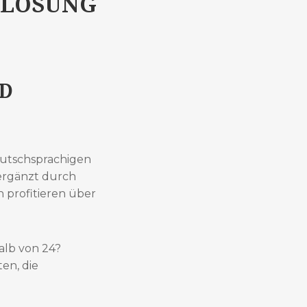
 LÖSUNG
D
eutschsprachigen
ergänzt durch
 profitieren über
alb von 24?
en, die