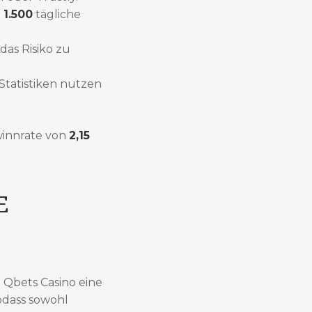
d
1.500
tägliche
das Risiko zu
Statistiken nutzen
winnrate von
2,15
E
t Qbets Casino eine
odass sowohl