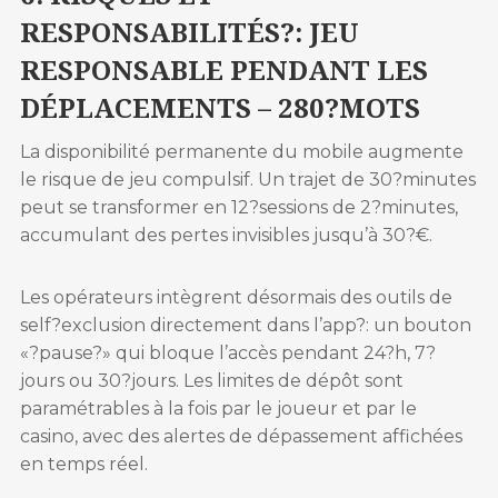
RESPONSABILITÉS?: JEU
RESPONSABLE PENDANT LES
DÉPLACEMENTS – 280?MOTS
La disponibilité permanente du mobile augmente
le risque de jeu compulsif. Un trajet de 30?minutes
peut se transformer en 12?sessions de 2?minutes,
accumulant des pertes invisibles jusqu’à 30?€.
Les opérateurs intègrent désormais des outils de
self?exclusion directement dans l’app?: un bouton
«?pause?» qui bloque l’accès pendant 24?h, 7?
jours ou 30?jours. Les limites de dépôt sont
paramétrables à la fois par le joueur et par le
casino, avec des alertes de dépassement affichées
en temps réel.