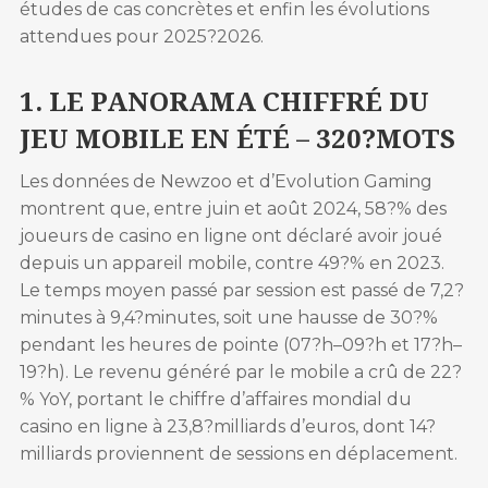
études de cas concrètes et enfin les évolutions
attendues pour 2025?2026.
1. LE PANORAMA CHIFFRÉ DU
JEU MOBILE EN ÉTÉ – 320?MOTS
Les données de Newzoo et d’Evolution Gaming
montrent que, entre juin et août 2024, 58?% des
joueurs de casino en ligne ont déclaré avoir joué
depuis un appareil mobile, contre 49?% en 2023.
Le temps moyen passé par session est passé de 7,2?
minutes à 9,4?minutes, soit une hausse de 30?%
pendant les heures de pointe (07?h–09?h et 17?h–
19?h). Le revenu généré par le mobile a crû de 22?
% YoY, portant le chiffre d’affaires mondial du
casino en ligne à 23,8?milliards d’euros, dont 14?
milliards proviennent de sessions en déplacement.