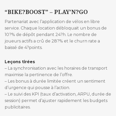
“BIKE?BOOST” – PLAY’N?GO
Partenariat avec l’application de vélos en libre
service. Chaque location débloquait un bonus de
10?% de dépôt pendant 24?h. Le nombre de
joueurs actifs a crû de 28?% et le churn rate a
baissé de 4?points.
Leçons tirées
– La synchronisation avec les horaires de transport
maximise la pertinence de l’offre.
– Les bonus à durée limitée créent un sentiment
d’urgence qui pousse à l’action.
– Le suivi des KPI (taux d’activation, ARPU, durée de
session) permet d’ajuster rapidement les budgets
publicitaires.