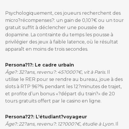
Psychologiquement, ces joueurs recherchent des
micro?récompenses?: un gain de 0,10?€ ou un tour
gratuit suffit à déclencher une poussée de
dopamine. La contrainte du temps les pousse à
privilégier des jeux à faible latence, où le résultat
apparaît en moins de trois secondes.
Persona?1?: Le cadre urbain
Âge?: 32?ans, revenu?: 45?000?€, vit à Paris.
Il
utilise le RER pour se rendre au bureau, joue à des
slots à RTP 96?% pendant les 12?minutes de trajet,
et profite d’un bonus «?départ du train?» de 20
tours gratuits offert par le casino en ligne.
Persona?2?: L’étudiant?voyageur
Âge?: 22?ans, revenu?: 12?000?€, étudie à Lyon.
Il