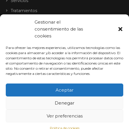
Servicios
Tratamientos
Blog
Gestionar el
consentimiento de las
Contacto
cookies
Para ofrecer las mejores experiencias, utilizamos tecnologías como las
Calle Almte. Baldasano, 8, 30204
cookies para almacenar y/o acceder a la información del dispositivo. El
consentimiento de estas tecnologías nos permitirá procesar datos como
Cartagena, Murcia
el comportamiento de navegación o las identificaciones únicas en este
Lunes – Viernes: 9:30 – 13:30, 16:30 – 20:30
sitio. No consentir o retirar el consentimiento, puede afectar
Sábado: 9:30 – 14:00
negativamente a ciertas características y funciones.
Teléfono:
968 12 64 40
Aceptar
Denegar
Copyright © 2018 Bruno Peluqueros - Diseño por
Airearte
Ver preferencias
Diseño Web
Política de cookies