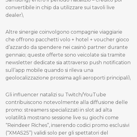
convertibile in chip da utilizzare sui tavoli live
dealer.\
Altre sinergie coinvolgono compagnie viaggiarie
che offrono pacchetti volo + hotel + voucher gioco
d’azzardo da spendere nei casinò partner durante
gennaio; queste offerte sono veicolate sia tramite
newsletter dedicate sia attraverso push notification
sull’app mobile quando si rileva una
geolocalizzazione prossima agli aeroporti principali.\
Gli influencer natalizi su Twitch/YouTube
contribuiscono notevolmente alla diffusione delle
promo: streamers specializzati in slot ad alta
volatilità mostrano sessione live su giochi come
“Reindeer Riches”, inserendo codici promo esclusivi
(“XMAS25”) validi solo per gli spettatori del