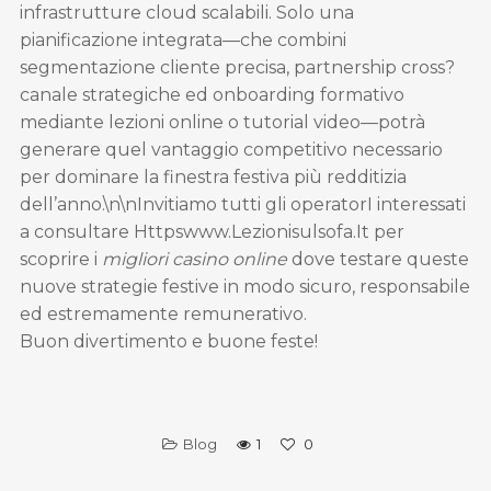
infrastrutture cloud scalabili. Solo una
pianificazione integrata—che combini
segmentazione cliente precisa, partnership cross?
canale strategiche ed onboarding formativo
mediante lezioni online o tutorial video—potrà
generare quel vantaggio competitivo necessario
per dominare la finestra festiva più redditizia
dell’anno.\n\nInvitiamo tutti gli operatorI interessati
a consultare Httpswww.Lezionisulsofa.It per
scoprire i
migliori casino online
dove testare queste
nuove strategie festive in modo sicuro, responsabile
ed estremamente remunerativo.
Buon divertimento e buone feste!
Blog
1
0