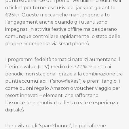
punti experience utili poi convertibili in crediti reali
o ticket per tornei esclusivi dal jackpot garantito
€25k+. Queste meccaniche mantengono alto
l’engagement anche quando gli utenti sono
impegnati in attività festive offline ma desiderano
comunque controllare rapidamente lo stato delle
proprie ricompense via smartphone.\
I programmi fedeltà tematici natalizi aumentano il
lifetime value (LTV) medio del?22 % rispetto ai
periodici non stagionali grazie alla combinazione tra
punti accumulabili (“snowflakes”) e premi tangibili
come buoni regalo Amazon o voucher viaggio per
resort innevati – elementi che rafforzano
l’associazione emotiva tra festa reale e esperienza
digitale.\
Per evitare gli “spam?bonus”, le piattaforme