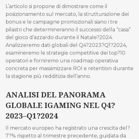
L’articolo si propone di dimostrare come il
posizionamento sul mercato, la strutturazione dei
bonus e le campagne promozionali siano i tre
pilastri che determineranno il successo della “casa”
del gioco d’azzardo durante il Natale?2024.
Analizzeremo dati globali del Q4?2023?Q1?2024,
esamineremo le strategie competitive dei top?10
operatori e forniremo una roadmap operativa
concreta per massimizzare ROI e retention durante
la stagione più redditizia dell’anno.
ANALISI DEL PANORAMA
GLOBALE IGAMING NEL Q4?
2023–Q1?2024
Il mercato europeo ha registrato una crescita del?
7?% rispetto al trimestre precedente, guidata da