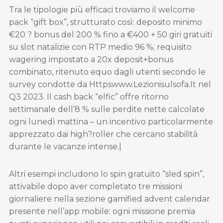
Tra le tipologie più efficaci troviamo il welcome
pack “gift box”, strutturato così: deposito minimo
€20 ? bonus del 200 % fino a €400 + 50 giri gratuiti
su slot natalizie con RTP medio 96 %; requisito
wagering impostato a 20x deposit+bonus
combinato, ritenuto equo dagli utenti secondo le
survey condotte da Httpswww.Lezionisulsofa.It nel
Q3 2023. Il cash back “elfic” offre ritorno
settimanale dell’8 % sulle perdite nette calcolate
ogni lunedì mattina – un incentivo particolarmente
apprezzato dai high?roller che cercano stabilità
durante le vacanze intense.|
Altri esempi includono lo spin gratuito “sled spin”,
attivabile dopo aver completato tre missioni
giornaliere nella sezione gamified advent calendar
presente nell’app mobile: ogni missione premia