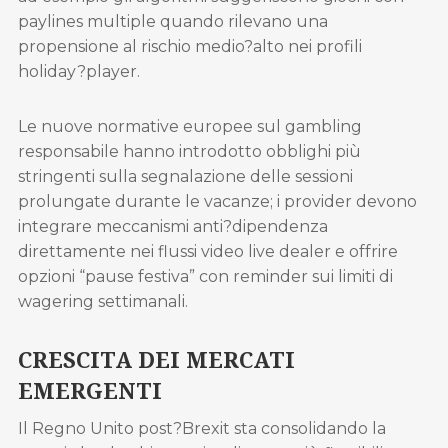
paylines multiple quando rilevano una
propensione al rischio medio?alto nei profili
holiday?player.
Le nuove normative europee sul gambling
responsabile hanno introdotto obblighi più
stringenti sulla segnalazione delle sessioni
prolungate durante le vacanze; i provider devono
integrare meccanismi anti?dipendenza
direttamente nei flussi video live dealer e offrire
opzioni “pause festiva” con reminder sui limiti di
wagering settimanali.
CRESCITA DEI MERCATI
EMERGENTI
Il Regno Unito post?Brexit sta consolidando la