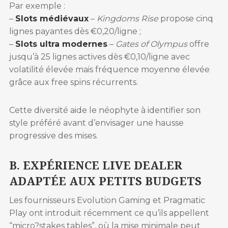
Par exemple :
–
Slots médiévaux
–
Kingdoms Rise
propose cinq
lignes payantes dès €0,20/ligne ;
–
Slots ultra modernes
–
Gates of Olympus
offre
jusqu’à 25 lignes actives dès €0,10/ligne avec
volatilité élevée mais fréquence moyenne élevée
grâce aux free spins récurrents.
Cette diversité aide le néophyte à identifier son
style préféré avant d’envisager une hausse
progressive des mises.
B. EXPÉRIENCE LIVE DEALER
ADAPTÉE AUX PETITS BUDGETS
Les fournisseurs Evolution Gaming et Pragmatic
Play ont introduit récemment ce qu’ils appellent
“micro?stakes tables”, où la mise minimale peut