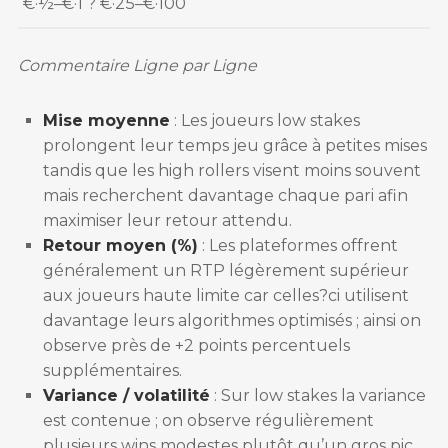
€·½–€·1 ? €·25–€·100
Commentaire Ligne par Ligne
Mise moyenne
: Les joueurs low stakes
prolongent leur temps jeu grâce à petites mises
tandis que les high rollers visent moins souvent
mais recherchent davantage chaque pari afin
maximiser leur retour attendu.
Retour moyen (%)
: Les plateformes offrent
généralement un RTP légèrement supérieur
aux joueurs haute limite car celles?ci utilisent
davantage leurs algorithmes optimisés ; ainsi on
observe près de +2 points percentuels
supplémentaires.
Variance / volatilité
: Sur low stakes la variance
est contenue ; on observe régulièrement
plusieurs wins modestes plutôt qu’un gros pic