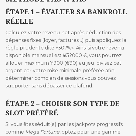
ÉTAPE 1 – ÉVALUER SA BANKROLL
RÉELLE
Calculez votre revenu net après déduction des
dépenses fixes (loyer, factures…) puis appliquez la
règle prudente dite «30?%». Ainsi si votre revenu
disponible mensuel est ¥3?000 €, vous pourrez
allouer maximum ¥900 (€90) au jeu; divisez cet
argent par votre mise minimale préférée afin
déterminer combien de sessions vous pouvez
supporter sans dépasser ce plafond.
ÉTAPE 2 – CHOISIR SON TYPE DE
SLOT PRÉFÉRÉ
Si vous êtes séduit(e) par les jackpots progressifs
comme
Mega Fortune
, optez pour une gamme