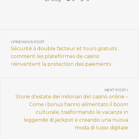
PREVIOUS POST
Sécurité à double facteur et tours gratuits :
comment les plateformes de casino
réinventent la protection des paiements
NEXT POST
Storie d’estate dei milionari del casinò online –
Come i bonus hanno alimentato il boom
culturale, trasformando le vacanze in
leggende di jackpot e creando una nuova
moda di lusso digitale