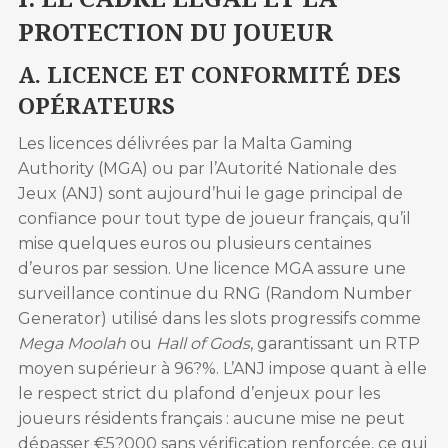
PROTECTION DU JOUEUR
A. LICENCE ET CONFORMITÉ DES
OPÉRATEURS
Les licences délivrées par la Malta Gaming
Authority (MGA) ou par l’Autorité Nationale des
Jeux (ANJ) sont aujourd’hui le gage principal de
confiance pour tout type de joueur français, qu’il
mise quelques euros ou plusieurs centaines
d’euros par session. Une licence MGA assure une
surveillance continue du RNG (Random Number
Generator) utilisé dans les slots progressifs comme
Mega Moolah
ou
Hall of Gods
, garantissant un RTP
moyen supérieur à 96?%. L’ANJ impose quant à elle
le respect strict du plafond d’enjeux pour les
joueurs résidents français : aucune mise ne peut
dépasser €5?000 sans vérification renforcée, ce qui