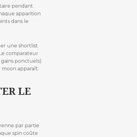
taire pendant
chaque apparition
ints dans le
éer une shortlist
 Le comparateur
s gains ponctuels)
l moon apparaît.
TER LE
yenne par partie
haque spin coûte