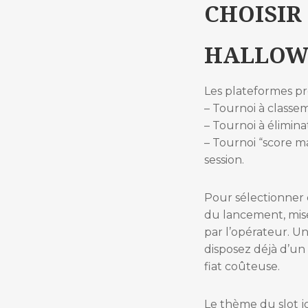
CHOISIR
HALLOW
Les plateformes pr
– Tournoi à classe
– Tournoi à élimin
– Tournoi “score m
session.
Pour sélectionner 
du lancement, mise
par l’opérateur. U
disposez déjà d’un p
fiat coûteuse.
Le thème du slot j