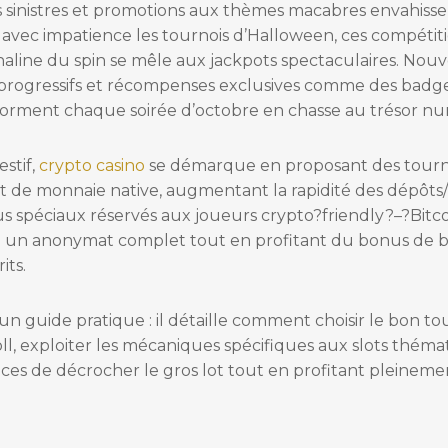
 sinistres et promotions aux thèmes macabres envahissent
avec impatience les tournois d’Halloween, ces compétiti
naline du spin se mêle aux jackpots spectaculaires. Nouv
 progressifs et récompenses exclusives comme des badge
forment chaque soirée d’octobre en chasse au trésor n
stif,
crypto casino
se démarque en proposant des tourno
 de monnaie native, augmentant la rapidité des dépôts/r
us spéciaux réservés aux joueurs crypto?friendly?–?Bitco
un anonymat complet tout en profitant du bonus de 
its.
 un guide pratique : il détaille comment choisir le bon t
ll, exploiter les mécaniques spécifiques aux slots théma
ces de décrocher le gros lot tout en profitant pleineme