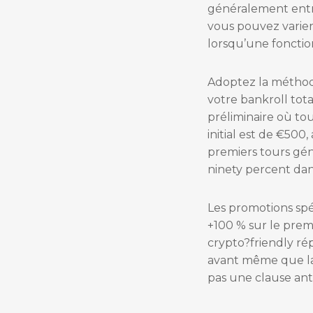
généralement entre
vous pouvez varier
lorsqu’une fonction
Adoptez la méthode
votre bankroll tota
préliminaire où tou
initial est de €50
premiers tours gén
ninety percent dans
Les promotions spé
+100 % sur le prem
crypto?friendly rép
avant même que la
pas une clause ant