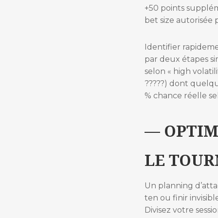
+50 points supplém
bet size autorisée
Identifier rapidem
par deux étapes sim
selon « high volat
?????) dont quelqu
% chance réelle sel
— OPTIM
LE TOUR
Un planning d’atta
ten ou finir invisib
Divisez votre sessio