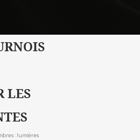
URNOIS
 LES
NTES
mbres : lumières