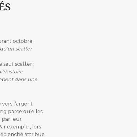
ÉS
rant octobre :
qu’un scatter
sauf scatter ;
i?histoire
ombent dans une
vers l’argent
ang parce qu’elles
é par leur
Par exemple , lors
déclenché attribue