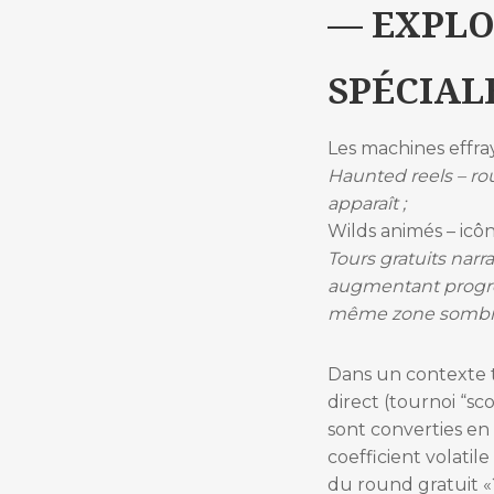
— EXPLO
SPÉCIAL
Les machines effra
Haunted reels – ro
apparaît ;
Wilds animés – icô
Tours gratuits nar
augmentant progres
même zone sombr
Dans un contexte t
direct (tournoi “sc
sont converties en 
coefficient volatile
du round gratuit «