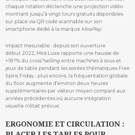
chaque rotation déclenche une projection vidéo
montrant jusqu’à vingt tours gratuits disponibles
sur place via QR code scannable sur son
smartphone dédié à la marque
MiraPlay
.
Impact mesurable : depuis son ouverture
début 2022, Mira Luxe rapporte une hausse de
+18?% du cross?selling entre machines à sous et
jeux de table pendant les soirées thématiques Free
Spins Friday ; plus encore, la fréquentation globale
du floor augmente d’environ deux heures
supplémentaires par visiteur moyen comparé aux
années précédentes où aucune intégration
visuelle n’était prévue.
ERGONOMIE ET CIRCULATION :
PLACER LES TABLES POUR