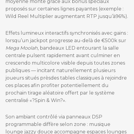
moyenne monte grâce aux bonus spéciaux
proposés sur certaines lignes payantes (exemple :
Wild Reel Multiplier augmentant RTP jusqu’à96%).
Effets lumineux interactifs synchronisés avec gains :
lorsqu’un jackpot progresse au-delà de €500k sur
Mega Moolah
, bandeaux LED entourant la salle
centrale pulsent rapidement avant culminer en
crescendo multicolore visible depuis toutes zones
publiques — incitant naturellement plusieurs
joueurs situés prèsdes tables classiques à rejoindre
ces places afin profiter potentiellement du
prochain tirage aléatoire offert par le système
centralisé «?Spin & Win?».
Son ambiant contrôlé via panneaux DSP
programmable diffère selon zone : musique
lounge jazzy douce accompagne espaces lounges