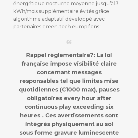
énergétique nocturne moyenne jusqu’à13
kWh/mois supplémentaire évités grâce
algorithme adaptatif développé avec
partenaires green-tech européens ;
Rappel réglementaire?: La loi
française impose visibilité claire
concernant messages
responsables tel que limites mise
quotidiennes (€1000 max), pauses
obligatoires every hour after
continuous play exceeding six
heures . Ces avertissements sont
intégrés physiquement au sol
sous forme gravure luminescente