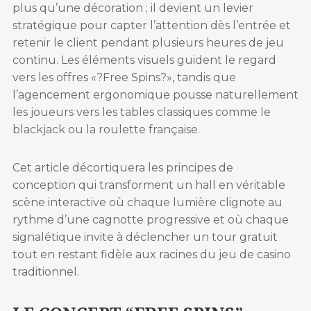
plus qu’une décoration ; il devient un levier
stratégique pour capter l’attention dès l’entrée et
retenir le client pendant plusieurs heures de jeu
continu. Les éléments visuels guident le regard
vers les offres «?Free Spins?», tandis que
l’agencement ergonomique pousse naturellement
les joueurs vers les tables classiques comme le
blackjack ou la roulette française.
Cet article décortiquera les principes de
conception qui transforment un hall en véritable
scène interactive où chaque lumière clignote au
rythme d’une cagnotte progressive et où chaque
signalétique invite à déclencher un tour gratuit
tout en restant fidèle aux racines du jeu de casino
traditionnel.