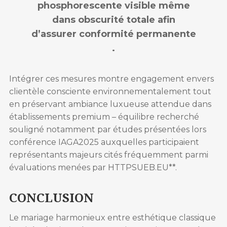
phosphorescente visible même
dans obscurité totale afin
d’assurer conformité permanente
.
Intégrer ces mesures montre engagement envers
clientèle consciente environnementalement tout
en préservant ambiance luxueuse attendue dans
établissements premium – équilibre recherché
souligné notamment par études présentées lors
conférence IAGA2025 auxquelles participaient
représentants majeurs cités fréquemment parmi
évaluations menées par HTTPSUEB.EU**.
CONCLUSION
Le mariage harmonieux entre esthétique classique