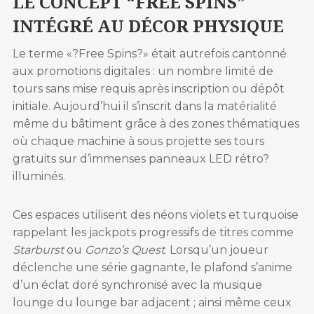
LE CONCEPT “FREE SPINS”
INTÉGRÉ AU DÉCOR PHYSIQUE
Le terme «?Free Spins?» était autrefois cantonné
aux promotions digitales : un nombre limité de
tours sans mise requis après inscription ou dépôt
initiale. Aujourd’hui il s’inscrit dans la matérialité
même du bâtiment grâce à des zones thématiques
où chaque machine à sous projette ses tours
gratuits sur d’immenses panneaux LED rétro?
illuminés.
Ces espaces utilisent des néons violets et turquoise
rappelant les jackpots progressifs de titres comme
Starburst
ou
Gonzo’s Quest
. Lorsqu’un joueur
déclenche une série gagnante, le plafond s’anime
d’un éclat doré synchronisé avec la musique
lounge du lounge bar adjacent ; ainsi même ceux