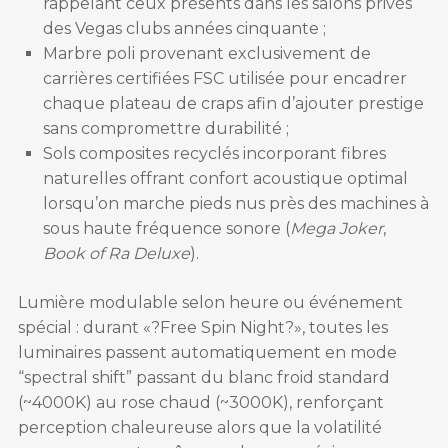
rappelant ceux présents dans les salons privés
des Vegas clubs années cinquante ;
Marbre poli provenant exclusivement de
carrières certifiées FSC utilisée pour encadrer
chaque plateau de craps afin d’ajouter prestige
sans compromettre durabilité ;
Sols composites recyclés incorporant fibres
naturelles offrant confort acoustique optimal
lorsqu’on marche pieds nus près des machines à
sous haute fréquence sonore (
Mega Joker
,
Book of Ra Deluxe
).
Lumière modulable selon heure ou événement
spécial : durant «?Free Spin Night?», toutes les
luminaires passent automatiquement en mode
“spectral shift” passant du blanc froid standard
(~4000K) au rose chaud (~3000K), renforçant
perception chaleureuse alors que la volatilité