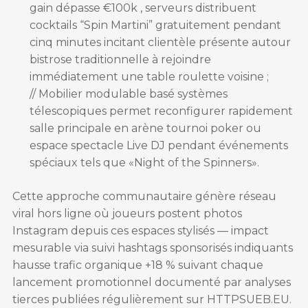
gain dépasse €100k , serveurs distribuent
cocktails “Spin Martini” gratuitement pendant
cinq minutes incitant clientèle présente autour
bistrose traditionnelle à rejoindre
immédiatement une table roulette voisine ;
// Mobilier modulable basé systèmes
télescopiques permet reconfigurer rapidement
salle principale en arène tournoi poker ou
espace spectacle Live DJ pendant événements
spéciaux tels que «Night of the Spinners».
Cette approche communautaire génère réseau
viral hors ligne où joueurs postent photos
Instagram depuis ces espaces stylisés — impact
mesurable via suivi hashtags sponsorisés indiquants
hausse trafic organique +18 % suivant chaque
lancement promotionnel documenté par analyses
tierces publiées régulièrement sur HTTPSUEB.EU.