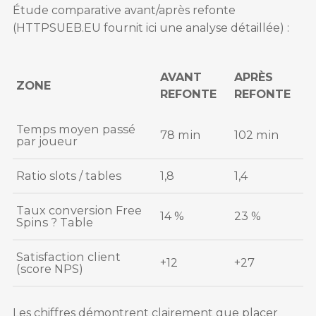
Étude comparative avant/après refonte
(HTTPSUEB.EU fournit ici une analyse détaillée) :
AVANT
APRÈS
ZONE
REFONTE
REFONTE
Temps moyen passé
78 min
102 min
par joueur
Ratio slots / tables
1,8
1,4
Taux conversion Free
14 %
23 %
Spins ? Table
Satisfaction client
+12
+27
(score NPS)
Les chiffres démontrent clairement que placer