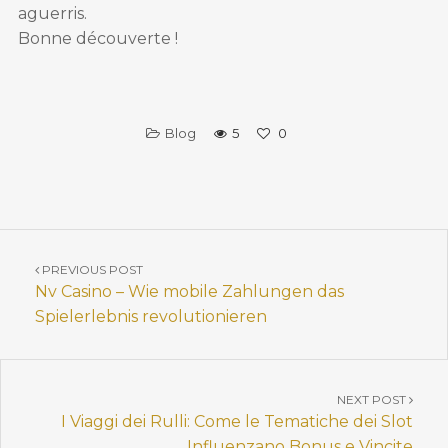
aguerris.
Bonne découverte !
Blog
5
0
PREVIOUS POST
Nv Casino – Wie mobile Zahlungen das
Spielerlebnis revolutionieren
NEXT POST
I Viaggi dei Rulli: Come le Tematiche dei Slot
Influenzano Bonus e Vincite