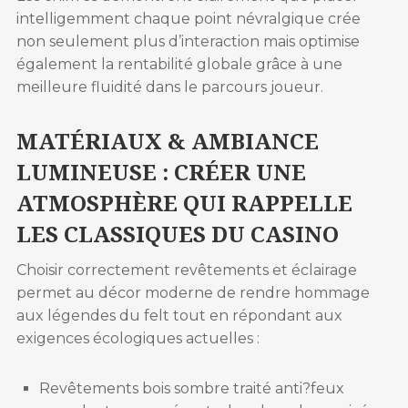
intelligemment chaque point névralgique crée
non seulement plus d’interaction mais optimise
également la rentabilité globale grâce à une
meilleure fluidité dans le parcours joueur.
MATÉRIAUX & AMBIANCE
LUMINEUSE : CRÉER UNE
ATMOSPHÈRE QUI RAPPELLE
LES CLASSIQUES DU CASINO
Choisir correctement revêtements et éclairage
permet au décor moderne de rendre hommage
aux légendes du felt tout en répondant aux
exigences écologiques actuelles :
Revêtements bois sombre traité anti?feux