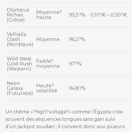
Olympus
Moyenne?
Riches
95,5?%
0,10?€ – 0,30?€
haute
(Grèce)
Valhalla
Clash
Moyenne
96,2?%
(Nordique)
Wild West
Faible?
Gold Rush
97?%
moyenne
(Western)
Neon
Haute?
Galaxy
94,8?%
volatilité
(Futuriste)
Un thème «?high?voltage?» comme l’Égypte crée
souvent des séquences longues sans gain suivi
d’un jackpot soudain ; il convient donc aux joueurs