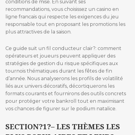
conditions de mise. En suivant ses
recommandations, vous choisissez un casino en
ligne francais qui respecte les exigences du jeu
responsable tout en proposant les promotions les
plus attractives de la saison.
Ce guide suit un fil conducteur clair?: comment
opérateurs et joueurs peuvent appliquer des
stratégies de gestion du risque spécifiques aux
tournois thématiques durant les fêtes de fin
d’année. Nous analyserons les profils de volatilité
liés aux univers décoratifs, décortiquerons les
formats courants et fournirons des outils concrets
pour protéger votre bankroll tout en maximisant
vos chances de figurer sur le podium natalice.
SECTION?1?– LES THÈMES LES