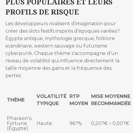
PLUS POPULAIRES ET LEURS
PROFILS DE RISQUE
Les développeurs rivalisent d’imagination pour
créer des slots festifs inspirés d’époques variées?:
Égypte antique, mythologie grecque, folklore
scandinave, western sauvage ou futurisme
cyberpunk. Chaque thème s’accompagne d’un
niveau de volatilité qui influence directement la
taille moyenne des gains et la fréquence des
pertes.
VOLATILITÉ
RTP
MISE MOYENNE
THÈME
TYPIQUE
MOYEN
RECOMMANDÉE
Pharaon’s
Fortune
Haute
96?%
0,20?€ – 0,50?€
(Égypte)