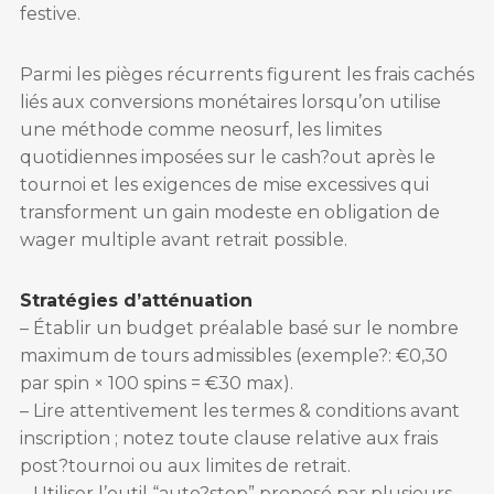
festive.
Parmi les pièges récurrents figurent les frais cachés
liés aux conversions monétaires lorsqu’on utilise
une méthode comme neosurf, les limites
quotidiennes imposées sur le cash?out après le
tournoi et les exigences de mise excessives qui
transforment un gain modeste en obligation de
wager multiple avant retrait possible.
Stratégies d’atténuation
– Établir un budget préalable basé sur le nombre
maximum de tours admissibles (exemple?: €0,30
par spin × 100 spins = €30 max).
– Lire attentivement les termes & conditions avant
inscription ; notez toute clause relative aux frais
post?tournoi ou aux limites de retrait.
– Utiliser l’outil “auto?stop” proposé par plusieurs