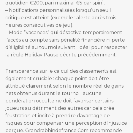
quotidien €200, pari maximal €5 par spin).
– Notifications personnalisées lorsqu’un seuil
critique est atteint (exemple : alerte après trois
heures consécutives de jeu).
– Mode “vacances” qui désactive temporairement
l’accès au compte sans pénalité financière ni perte
d’éligibilité au tournoi suivant ; idéal pour respecter
la règle Holiday Pause décrite précédemment.
Transparence sur le calcul des classements est
également cruciale : chaque point doit être
attribué clairement selon le nombre réel de gains
nets obtenus durant le tournoi ; aucune
pondération occulte ne doit favoriser certains
joueurs au détriment des autres car cela crée
frustration et incite à prendre davantage de
risques pour compenser une perception d’injustice
perçue. Grandrabbindefrance.Com recommande