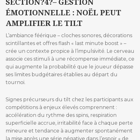
SECTION?4?– GESTION
ÉMOTIONNELLE : NOËL PEUT
AMPLIFIER LE TILT
L’ambiance féérique – cloches sonores, décorations
scintillantes et offres flash « last minute boost » –
crée un contexte propice à l’impulsivité. Le cerveau
associe ces stimuli à une récompense immédiate, ce
qui augmente la probabilité que le joueur dépasse
ses limites budgétaires établies au départ du
tournoi.
Signes précurseurs du tilt chez les participants aux
compétitions à enjeux élevés comprennent :
accélération du rythme des spins, respiration
superficielle accrue, irritabilité face à chaque perte
mineure et tendance à augmenter spontanément
la mise après une série négative dans l’espoir « de