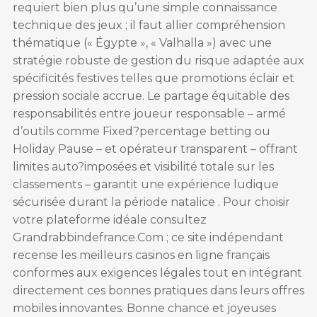
requiert bien plus qu’une simple connaissance
technique des jeux ; il faut allier compréhension
thématique (« Égypte », « Valhalla ») avec une
stratégie robuste de gestion du risque adaptée aux
spécificités festives telles que promotions éclair et
pression sociale accrue. Le partage équitable des
responsabilités entre joueur responsable – armé
d’outils comme Fixed?percentage betting ou
Holiday Pause – et opérateur transparent – offrant
limites auto?imposées et visibilité totale sur les
classements – garantit une expérience ludique
sécurisée durant la période natalice . Pour choisir
votre plateforme idéale consultez
Grandrabbindefrance.Com ; ce site indépendant
recense les meilleurs casinos en ligne français
conformes aux exigences légales tout en intégrant
directement ces bonnes pratiques dans leurs offres
mobiles innovantes. Bonne chance et joyeuses