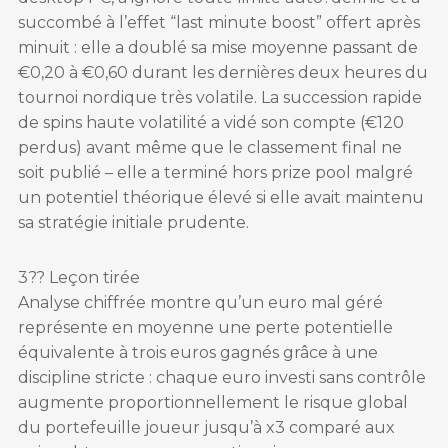
succombé à l’effet “last minute boost” offert après
minuit : elle a doublé sa mise moyenne passant de
€0,20 à €0,60 durant les dernières deux heures du
tournoi nordique très volatile. La succession rapide
de spins haute volatilité a vidé son compte (€120
perdus) avant même que le classement final ne
soit publié – elle a terminé hors prize pool malgré
un potentiel théorique élevé si elle avait maintenu
sa stratégie initiale prudente.
3?? Leçon tirée
Analyse chiffrée montre qu’un euro mal géré
représente en moyenne une perte potentielle
équivalente à trois euros gagnés grâce à une
discipline stricte : chaque euro investi sans contrôle
augmente proportionnellement le risque global
du portefeuille joueur jusqu’à x3 comparé aux