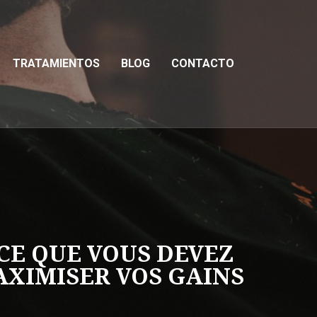
TRATAMIENTOS
BLOG
CONTACTO
CE QUE VOUS DEVEZ
AXIMISER VOS GAINS