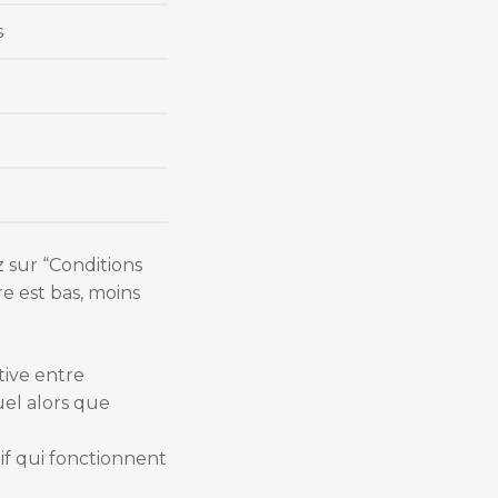
s
 sur “Conditions
e est bas, moins
tive entre
el alors que
if qui fonctionnent