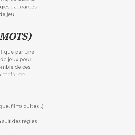
tégies gagnantes
de jeu.
?MOTS)
tôt que par une
e de jeux pour
semble de ces
plateforme
que, films cultes…)
 suit des règles