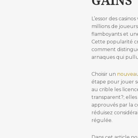
GAINS
L’essor des casino
millions de joueurs
flamboyants et une
Cette popularité cr
comment distinguer 
arnaques qui pullul
Choisir un
nouveau 
étape pour jouer 
au crible les licenc
transparent?; elles
approuvés par la 
réduisez considér
régulée.
Dans cet article no