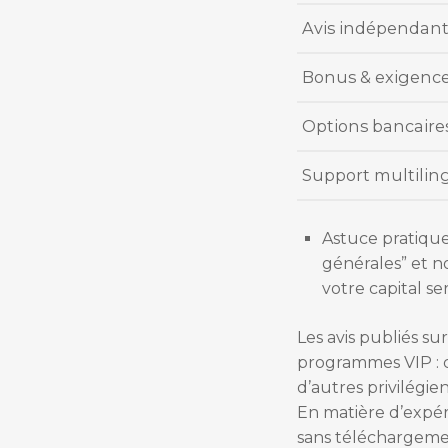
Avis indépendant
Bonus & exigenc
Options bancaire
Support multilin
Astuce pratique
générales” et n
votre capital se
Les avis publiés s
programmes VIP : c
d’autres privilégie
En matière d’expér
sans téléchargeme