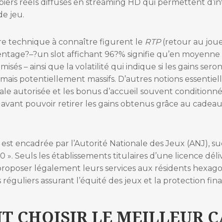
oupiers réels diffusés en streaming HD qui permettent d’
de jeu.
re technique à connaître figurent le
RTP
(retour au jou
tage?–?un slot affichant 96?% signifie qu’en moyenne i
sés – ainsi que la volatilité qui indique si les gains ser
ais potentiellement massifs. D’autres notions essentiell
e autorisée et les bonus d’accueil souvent conditionn
avant pouvoir retirer les gains obtenus grâce au cadeau in
é est encadrée par l’Autorité Nationale des Jeux (ANJ), su
 ». Seuls les établissements titulaires d’une licence dél
roposer légalement leurs services aux résidents hexagon
 réguliers assurant l’équité des jeux et la protection fin
 CHOISIR LE MEILLEUR C