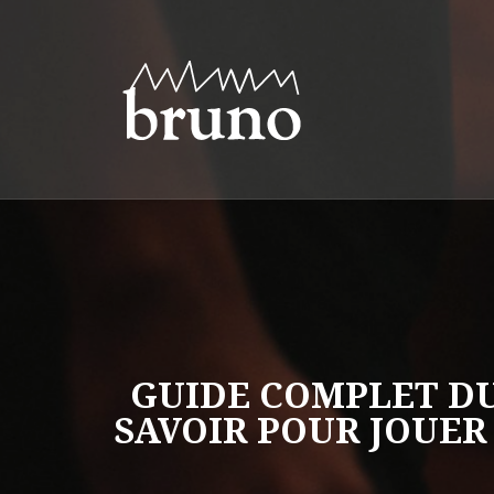
GUIDE COMPLET DU
SAVOIR POUR JOUER