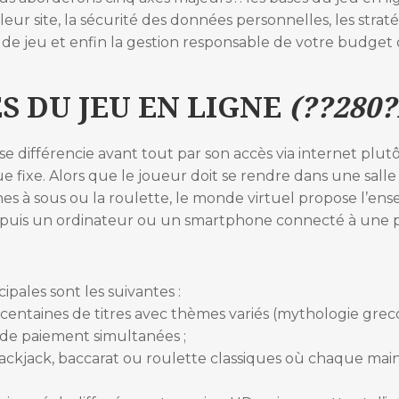
lleur site, la sécurité des données personnelles, les stra
de jeu et enfin la gestion responsable de votre budget 
ES DU JEU EN LIGNE
(??280
se différencie avant tout par son accès via internet plu
ue fixe. Alors que le joueur doit se rendre dans une sall
es à sous ou la roulette, le monde virtuel propose l’en
epuis un ordinateur ou un smartphone connecté à une 
ipales sont les suivantes :
 centaines de titres avec thèmes variés (mythologie grec
s de paiement simultanées ;
lackjack, baccarat ou roulette classiques où chaque main