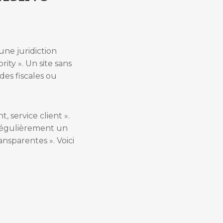
 une juridiction
ty ». Un site sans
des fiscales ou
, service client ».
régulièrement un
nsparentes ». Voici