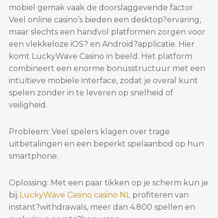
mobiel gemak vaak de doorslaggevende factor.
Veel online casino’s bieden een desktop?ervaring,
maar slechts een handvol platformen zorgen voor
een vlekkeloze iOS? en Android?applicatie. Hier
komt LuckyWave Casino in beeld. Het platform
combineert een enorme bonusstructuur met een
intuïtieve mobiele interface, zodat je overal kunt
spelen zonder in te leveren op snelheid of
veiligheid.
Probleem: Veel spelers klagen over trage
uitbetalingen en een beperkt spelaanbod op hun
smartphone.
Oplossing: Met een paar tikken op je scherm kun je
bij
LuckyWave Casino casino NL
profiteren van
instant?withdrawals, meer dan 4.800 spellen en