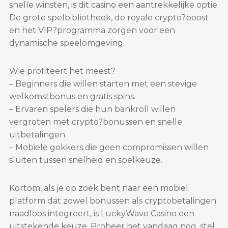
snelle winsten, is dit casino een aantrekkelijke optie.
De grote spelbibliotheek, de royale crypto?boost
en het VIP?programma zorgen voor een
dynamische speelomgeving.
Wie profiteert het meest?
– Beginners die willen starten met een stevige
welkomstbonus en gratis spins.
– Ervaren spelers die hun bankroll willen
vergroten met crypto?bonussen en snelle
uitbetalingen.
– Mobiele gokkers die geen compromissen willen
sluiten tussen snelheid en spelkeuze.
Kortom, als je op zoek bent naar een mobiel
platform dat zowel bonussen als cryptobetalingen
naadloos integreert, is LuckyWave Casino een
uitstekende keuze. Probeer het vandaag nog, stel