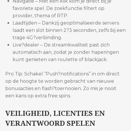
Navigatie – Met één klik kom je direct bij je
favoriete spel. De zoekfunctie filtert op
provider, thema of RTP.
Laadtijden – Dankzij geoptimaliseerde servers
laadt een slot binnen 2?3 seconden, zelfs bij een
trage 4G?verbinding.
Live?dealer – De streamkwaliteit past zich
automatisch aan, zodat je zonder haperingen
kunt genieten van roulette of blackjack.
Pro Tip: Schakel “Push?notifications” in om direct
op de hoogte te worden gebracht van nieuwe
bonusacties en flash?toernooien. Zo mis je nooit
een kans op extra free spins.
VEILIGHEID, LICENTIES EN
VERANTWOORD SPELEN