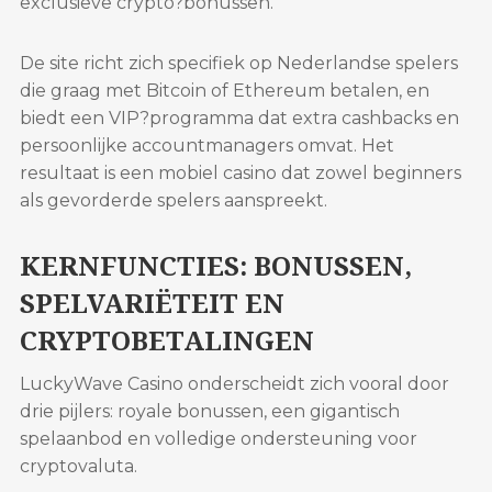
exclusieve crypto?bonussen.
De site richt zich specifiek op Nederlandse spelers
die graag met Bitcoin of Ethereum betalen, en
biedt een VIP?programma dat extra cashbacks en
persoonlijke accountmanagers omvat. Het
resultaat is een mobiel casino dat zowel beginners
als gevorderde spelers aanspreekt.
KERNFUNCTIES: BONUSSEN,
SPELVARIËTEIT EN
CRYPTOBETALINGEN
LuckyWave Casino onderscheidt zich vooral door
drie pijlers: royale bonussen, een gigantisch
spelaanbod en volledige ondersteuning voor
cryptovaluta.