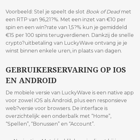
Voorbeeld: Stel je speelt de slot
Book of Dead
met
een RTP van 96,21?%. Met een inzet van €10 per
spin en een win?rate van 1,5?% kun je gemiddeld
€15 per 100 spins terugverdienen. Dankzij de snelle
crypto?uitbetaling van LuckyWave ontvang je je
winst binnen enkele uren, in plaats van dagen.
GEBRUIKERSERVARING OP IOS
EN ANDROID
De mobiele versie van LuckyWave is een native app
voor zowel iOS als Android, plus een responsieve
web?versie voor browsers. De interface is
overzichtelijk: een onderbalk met “Home”,
“Spellen”, “Bonussen” en “Account”.