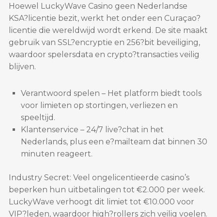
Hoewel LuckyWave Casino geen Nederlandse
KSA?licentie bezit, werkt het onder een Curaçao?
licentie die wereldwijd wordt erkend. De site maakt
gebruik van SSL?encryptie en 256?bit beveiliging,
waardoor spelersdata en crypto?transacties veilig
blijven.
Verantwoord spelen – Het platform biedt tools
voor limieten op stortingen, verliezen en
speeltijd.
Klantenservice – 24/7 live?chat in het
Nederlands, plus een e?mailteam dat binnen 30
minuten reageert.
Industry Secret: Veel ongelicentieerde casino’s
beperken hun uitbetalingen tot €2.000 per week.
LuckyWave verhoogt dit limiet tot €10.000 voor
VIP?leden, waardoor high?rollers zich veilig voelen.