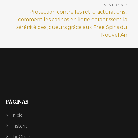
NEXT POST
Protection contre les rétrofacturations :
comment les casinos en ligne garantissent la
sérénité des joueurs grâce aux Free Spins du
Nouvel An
PÁGINAS
Inicio
Historia
theQhair