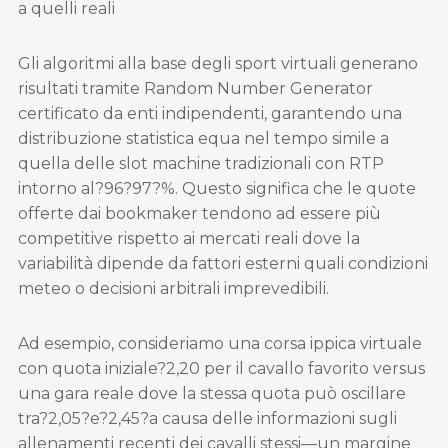
a quelli reali
Gli algoritmi alla base degli sport virtuali generano
risultati tramite Random Number Generator
certificato da enti indipendenti, garantendo una
distribuzione statistica equa nel tempo simile a
quella delle slot machine tradizionali con RTP
intorno al?96?97?%. Questo significa che le quote
offerte dai bookmaker tendono ad essere più
competitive rispetto ai mercati reali dove la
variabilità dipende da fattori esterni quali condizioni
meteo o decisioni arbitrali imprevedibili.
Ad esempio, consideriamo una corsa ippica virtuale
con quota iniziale?2,20 per il cavallo favorito versus
una gara reale dove la stessa quota può oscillare
tra?2,05?e?2,45?a causa delle informazioni sugli
allenamenti recenti dei cavalli stessi—un margine