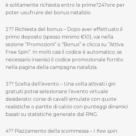
è solitamente richiesta entro le prime?24?ore per
poter usufruire del bonus natalizio.
2?? Richiesta del bonus – Dopo aver effettuato il
primo deposito (spesso minimo €10), vai nella
sezione “Promozioni” o “Bonus” e clicca su “Attiva
Free Spin”. In molti casi il codice è automatico; se
necessario inserisci il codice promozionale fornito
nella pagina della campagna natalizia.
3?? Scelta dell’evento – Una volta attivati i giri
gratuiti potrai selezionare l’evento virtuale
desiderato: corse di cavalli simulate con quote
realistiche o partite di calcio con punteggi dinamici
basati su statistiche generate dal RNG.
4?? Piazzamento della scommessa – I
free spin