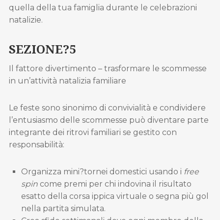
quella della tua famiglia durante le celebrazioni
natalizie.
SEZIONE?5
Il fattore divertimento – trasformare le scommesse
in un’attività natalizia familiare
Le feste sono sinonimo di convivialità e condividere
l’entusiasmo delle scommesse può diventare parte
integrante dei ritrovi familiari se gestito con
responsabilità:
Organizza mini?tornei domestici usando i
free
spin
come premi per chi indovina il risultato
esatto della corsa ippica virtuale o segna più gol
nella partita simulata.