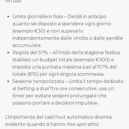
virtuali:
Limite giornaliero fisso – Decidi in anticipo
quanto sei disposto a spendere ogni giorno
(esempio €30) e non superarlo
indipendentemente dalle vincite o dalle perdite
accumulate.
Regola del 5?% – All’inizio della stagione festiva
stabilisci un budget totale (esempio €300) e
imposta una puntata massima pari al?5?% del
totale (€15) per ogni singola scommessa.
Sessione temporizzata – Limita il tempo dedicato
al betting a due?tre ore consecutive; usa un
timer per evitare sessioni prolungate che
possono portare a decisioni impulsive.
L’importanza del cash?out automatico diventa
evidente quando si hanno
free spin
attivi: