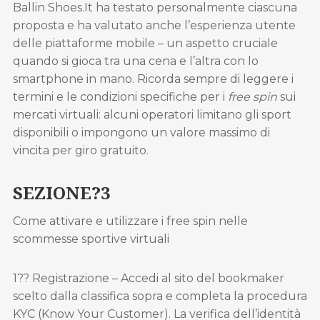
Ballin Shoes.It ha testato personalmente ciascuna
proposta e ha valutato anche l’esperienza utente
delle piattaforme mobile – un aspetto cruciale
quando si gioca tra una cena e l’altra con lo
smartphone in mano. Ricorda sempre di leggere i
termini e le condizioni specifiche per i
free spin
sui
mercati virtuali: alcuni operatori limitano gli sport
disponibili o impongono un valore massimo di
vincita per giro gratuito.
SEZIONE?3
Come attivare e utilizzare i free spin nelle
scommesse sportive virtuali
1?? Registrazione – Accedi al sito del bookmaker
scelto dalla classifica sopra e completa la procedura
KYC (Know Your Customer). La verifica dell’identità