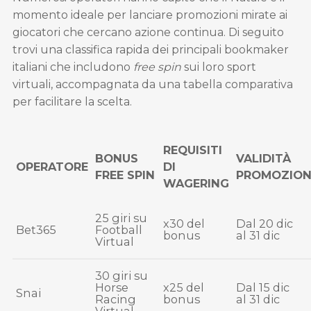
momento ideale per lanciare promozioni mirate ai
giocatori che cercano azione continua. Di seguito
trovi una classifica rapida dei principali bookmaker
italiani che includono
free spin
sui loro sport
virtuali, accompagnata da una tabella comparativa
per facilitare la scelta.
REQUISITI
BONUS
VALIDITÀ
OPERATORE
DI
FREE SPIN
PROMOZION
WAGERING
25 giri su
x30 del
Dal 20 dic
Bet365
Football
bonus
al 31 dic
Virtual
30 giri su
Horse
x25 del
Dal 15 dic
Snai
Racing
bonus
al 31 dic
Virtual