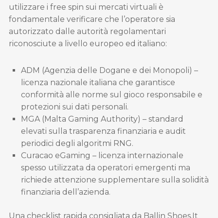
utilizzare i free spin sui mercati virtuali è
fondamentale verificare che l’operatore sia
autorizzato dalle autorità regolamentari
riconosciute a livello europeo ed italiano:
ADM (Agenzia delle Dogane e dei Monopoli) –
licenza nazionale italiana che garantisce
conformità alle norme sul gioco responsabile e
protezioni sui dati personali.
MGA (Malta Gaming Authority) – standard
elevati sulla trasparenza finanziaria e audit
periodici degli algoritmi RNG.
Curacao eGaming – licenza internazionale
spesso utilizzata da operatori emergenti ma
richiede attenzione supplementare sulla solidità
finanziaria dell’azienda.
Una checklist rapida consigliata da Ballin Shoes.It