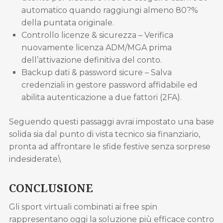
automatico quando raggiungi almeno 80?%
della puntata originale.
Controllo licenze & sicurezza – Verifica
nuovamente licenza ADM/MGA prima
dell’attivazione definitiva del conto.
Backup dati & password sicure – Salva
credenziali in gestore password affidabile ed
abilita autenticazione a due fattori (2FA).
Seguendo questi passaggi avrai impostato una base
solida sia dal punto di vista tecnico sia finanziario,
pronta ad affrontare le sfide festive senza sorprese
indesiderate.\
CONCLUSIONE
Gli sport virtuali combinati ai free spin
rappresentano oggi la soluzione più efficace contro