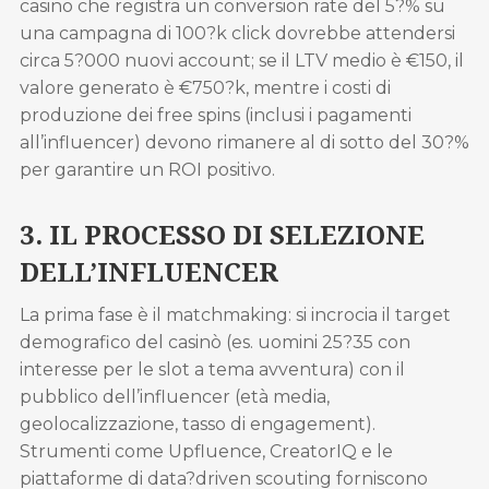
casino che registra un conversion rate del 5?% su
una campagna di 100?k click dovrebbe attendersi
circa 5?000 nuovi account; se il LTV medio è €150, il
valore generato è €750?k, mentre i costi di
produzione dei free spins (inclusi i pagamenti
all’influencer) devono rimanere al di sotto del 30?%
per garantire un ROI positivo.
3. IL PROCESSO DI SELEZIONE
DELL’INFLUENCER
La prima fase è il matchmaking: si incrocia il target
demografico del casinò (es. uomini 25?35 con
interesse per le slot a tema avventura) con il
pubblico dell’influencer (età media,
geolocalizzazione, tasso di engagement).
Strumenti come Upfluence, CreatorIQ e le
piattaforme di data?driven scouting forniscono