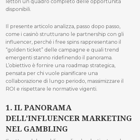
lettori un quadro completo delle opportunità
disponibili.
Il presente articolo analizza, passo dopo passo,
come i casinò strutturano le partnership con gli
influencer, perché i free spins rappresentano il
“golden ticket” delle campagne e quali trend
emergenti stanno ridefinendo il panorama.
L’obiettivo è fornire una roadmap strategica,
pensata per chi vuole pianificare una
collaborazione di lungo periodo, massimizzare il
ROI e rispettare le normative vigenti.
1. IL PANORAMA
DELL’INFLUENCER MARKETING
NEL GAMBLING