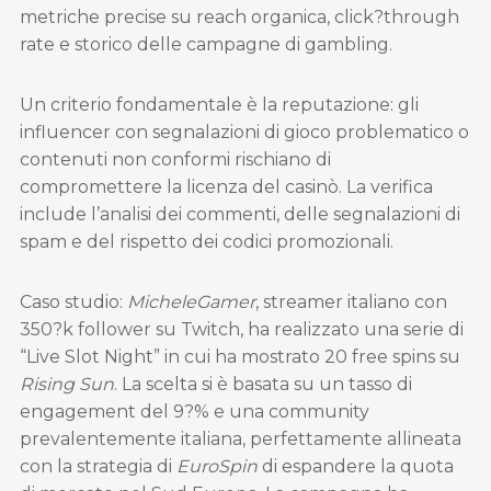
metriche precise su reach organica, click?through
rate e storico delle campagne di gambling.
Un criterio fondamentale è la reputazione: gli
influencer con segnalazioni di gioco problematico o
contenuti non conformi rischiano di
compromettere la licenza del casinò. La verifica
include l’analisi dei commenti, delle segnalazioni di
spam e del rispetto dei codici promozionali.
Caso studio:
MicheleGamer
, streamer italiano con
350?k follower su Twitch, ha realizzato una serie di
“Live Slot Night” in cui ha mostrato 20 free spins su
Rising Sun
. La scelta si è basata su un tasso di
engagement del 9?% e una community
prevalentemente italiana, perfettamente allineata
con la strategia di
EuroSpin
di espandere la quota