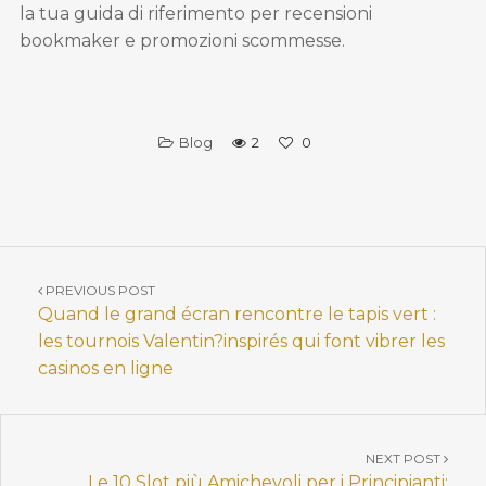
la tua guida di riferimento per recensioni
bookmaker e promozioni scommesse.
Blog
2
0
PREVIOUS POST
Quand le grand écran rencontre le tapis vert :
les tournois Valentin?inspirés qui font vibrer les
casinos en ligne
NEXT POST
Le 10 Slot più Amichevoli per i Principianti: