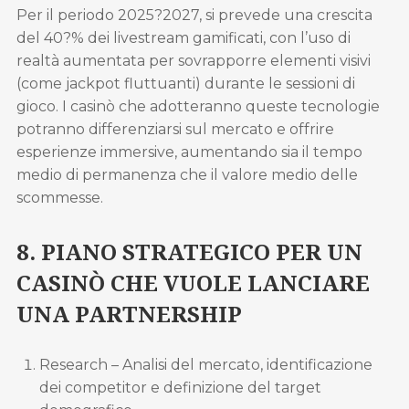
Per il periodo 2025?2027, si prevede una crescita
del 40?% dei livestream gamificati, con l’uso di
realtà aumentata per sovrapporre elementi visivi
(come jackpot fluttuanti) durante le sessioni di
gioco. I casinò che adotteranno queste tecnologie
potranno differenziarsi sul mercato e offrire
esperienze immersive, aumentando sia il tempo
medio di permanenza che il valore medio delle
scommesse.
8. PIANO STRATEGICO PER UN
CASINÒ CHE VUOLE LANCIARE
UNA PARTNERSHIP
Research – Analisi del mercato, identificazione
dei competitor e definizione del target