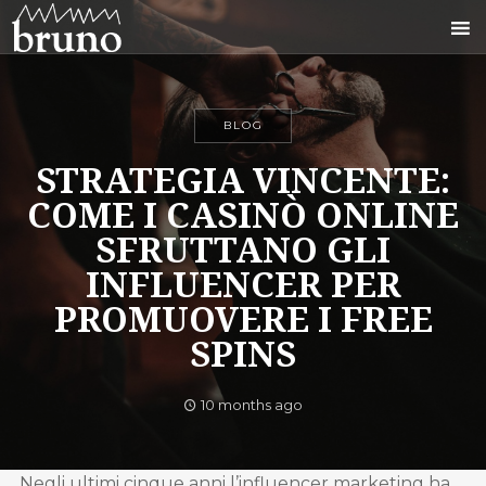
BLOG
STRATEGIA VINCENTE:
COME I CASINÒ ONLINE
SFRUTTANO GLI
INFLUENCER PER
PROMUOVERE I FREE
SPINS
10 months ago
Negli ultimi cinque anni l’influencer marketing ha