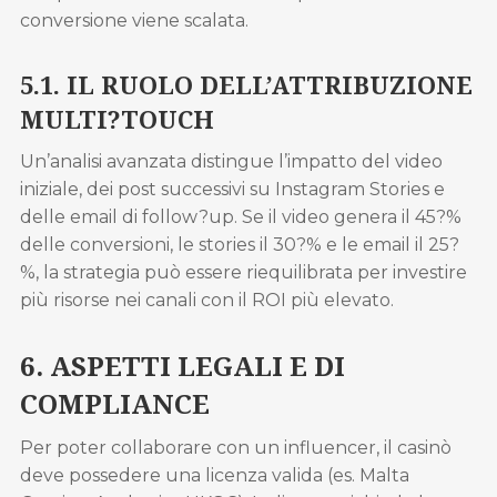
conversione viene scalata.
5.1. IL RUOLO DELL’ATTRIBUZIONE
MULTI?TOUCH
Un’analisi avanzata distingue l’impatto del video
iniziale, dei post successivi su Instagram Stories e
delle email di follow?up. Se il video genera il 45?%
delle conversioni, le stories il 30?% e le email il 25?
%, la strategia può essere riequilibrata per investire
più risorse nei canali con il ROI più elevato.
6. ASPETTI LEGALI E DI
COMPLIANCE
Per poter collaborare con un influencer, il casinò
deve possedere una licenza valida (es. Malta