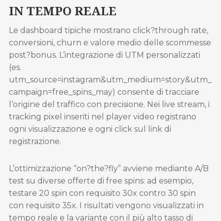
IN TEMPO REALE
Le dashboard tipiche mostrano click?through rate,
conversioni, churn e valore medio delle scommesse
post?bonus. L’integrazione di UTM personalizzati
(es.
utm_source=instagram&utm_medium=story&utm_
campaign=free_spins_may) consente di tracciare
l’origine del traffico con precisione. Nei live stream, i
tracking pixel inseriti nel player video registrano
ogni visualizzazione e ogni click sul link di
registrazione.
L’ottimizzazione “on?the?fly” avviene mediante A/B
test su diverse offerte di free spins: ad esempio,
testare 20 spin con requisito 30x contro 30 spin
con requisito 35x. I risultati vengono visualizzati in
tempo reale e la variante con il più alto tasso di