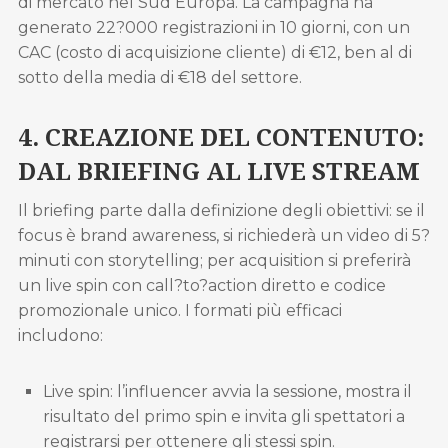
di mercato nel Sud Europa. La campagna ha
generato 22?000 registrazioni in 10 giorni, con un
CAC (costo di acquisizione cliente) di €12, ben al di
sotto della media di €18 del settore.
4. CREAZIONE DEL CONTENUTO:
DAL BRIEFING AL LIVE STREAM
Il briefing parte dalla definizione degli obiettivi: se il
focus è brand awareness, si richiederà un video di 5?
minuti con storytelling; per acquisition si preferirà
un live spin con call?to?action diretto e codice
promozionale unico. I formati più efficaci
includono:
Live spin: l’influencer avvia la sessione, mostra il
risultato del primo spin e invita gli spettatori a
registrarsi per ottenere gli stessi spin.