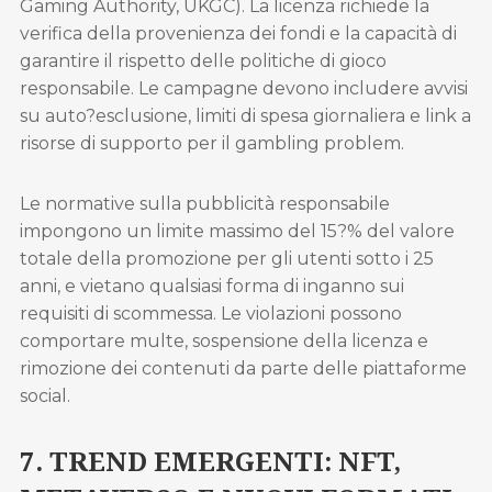
Gaming Authority, UKGC). La licenza richiede la
verifica della provenienza dei fondi e la capacità di
garantire il rispetto delle politiche di gioco
responsabile. Le campagne devono includere avvisi
su auto?esclusione, limiti di spesa giornaliera e link a
risorse di supporto per il gambling problem.
Le normative sulla pubblicità responsabile
impongono un limite massimo del 15?% del valore
totale della promozione per gli utenti sotto i 25
anni, e vietano qualsiasi forma di inganno sui
requisiti di scommessa. Le violazioni possono
comportare multe, sospensione della licenza e
rimozione dei contenuti da parte delle piattaforme
social.
7. TREND EMERGENTI: NFT,