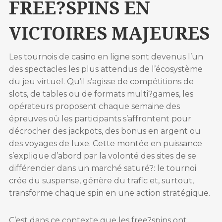
FREE?SPINS EN
VICTOIRES MAJEURES
Les tournois de casino en ligne sont devenus l’un
des spectacles les plus attendus de l’écosystème
du jeu virtuel. Qu’il s’agisse de compétitions de
slots, de tables ou de formats multi?games, les
opérateurs proposent chaque semaine des
épreuves où les participants s’affrontent pour
décrocher des jackpots, des bonus en argent ou
des voyages de luxe. Cette montée en puissance
s’explique d’abord par la volonté des sites de se
différencier dans un marché saturé?: le tournoi
crée du suspense, génère du trafic et, surtout,
transforme chaque spin en une action stratégique.
C’est dans ce contexte que les free?spins ont