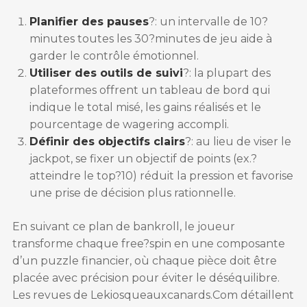
Planifier des pauses
?: un intervalle de 10?
minutes toutes les 30?minutes de jeu aide à
garder le contrôle émotionnel.
Utiliser des outils de suivi
?: la plupart des
plateformes offrent un tableau de bord qui
indique le total misé, les gains réalisés et le
pourcentage de wagering accompli.
Définir des objectifs clairs
?: au lieu de viser le
jackpot, se fixer un objectif de points (ex.?
atteindre le top?10) réduit la pression et favorise
une prise de décision plus rationnelle.
En suivant ce plan de bankroll, le joueur
transforme chaque free?spin en une composante
d’un puzzle financier, où chaque pièce doit être
placée avec précision pour éviter le déséquilibre.
Les revues de Lekiosqueauxcanards.Com détaillent