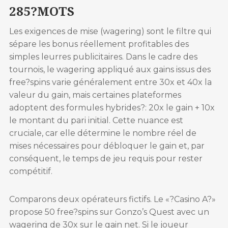
285?MOTS
Les exigences de mise (wagering) sont le filtre qui
sépare les bonus réellement profitables des
simples leurres publicitaires. Dans le cadre des
tournois, le wagering appliqué aux gains issus des
free?spins varie généralement entre 30x et 40x la
valeur du gain, mais certaines plateformes
adoptent des formules hybrides?: 20x le gain + 10x
le montant du pari initial. Cette nuance est
cruciale, car elle détermine le nombre réel de
mises nécessaires pour débloquer le gain et, par
conséquent, le temps de jeu requis pour rester
compétitif.
Comparons deux opérateurs fictifs. Le «?Casino A?»
propose 50 free?spins sur Gonzo’s Quest avec un
wagering de 30x sur le gain net. Si le joueur