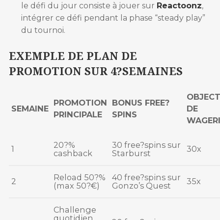
le défi du jour consiste à jouer sur
Reactoonz
,
intégrer ce défi pendant la phase “steady play”
du tournoi.
EXEMPLE DE PLAN DE
PROMOTION SUR 4?SEMAINES
OBJECT
PROMOTION
BONUS FREE?
SEMAINE
DE
PRINCIPALE
SPINS
WAGER
20?%
30 free?spins sur
1
30x
cashback
Starburst
Reload 50?%
40 free?spins sur
2
35x
(max 50?€)
Gonzo’s Quest
Challenge
quotidien