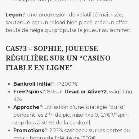
Leçon
?: une progression de volatilité maîtrisée,
soutenue par un reload bien placé, crée un effet
boule de neige qui propulse le joueur au sommet.
CAS?3 – SOPHIE, JOUEUSE
RÉGULIÈRE SUR UN “CASINO
FIABLE EN LIGNE”
Bankroll initial
?: 1?200?€
Free?spins
?: 80 sur
Dead or Alive?2
, wagering
40x.
Approche
?: utilisation d’une stratégie “burst”
pendant les 2?h de pic, mise fixe 0,12?€?/?spin,
stop?loss à 30?% de la bankroll.
Promotions
?: 20?% cashback sur les pertes du
mois + bonus de fidélité de 150?€.