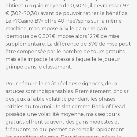
obtient un gain moyen de 0,30?€, il devra miser 9?
€ (30?×?0,30) avant de pouvoir retirer le bénéfice.
Le «?Casino B?» offre 40 free?spins sur la même
machine, mais impose 40x le gain. Un gain
identique de 0,30?€ impose alors 12?€ de mise
supplémentaire. La différence de 3?€ de mise peut
être compensée par le nombre de tours gratuits,
mais elle impacte la vitesse à laquelle le joueur
grimpe dans le classement.
Pour réduire le coût réel des exigences, deux
astuces sont indispensables. Premièrement, choisir
des jeux à faible volatilité pendant les phases
initiales du tournoi. Un slot comme Book of Dead
possède une volatilité moyenne, mais ses tours
gratuits offrent souvent des gains modestes et
fréquents, ce qui permet de remplir rapidement