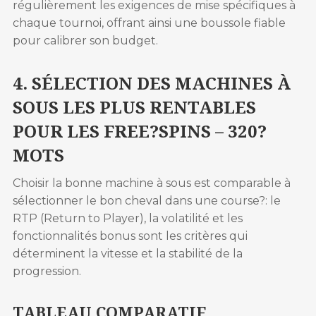
régulièrement les exigences de mise spécifiques à
chaque tournoi, offrant ainsi une boussole fiable
pour calibrer son budget.
4. SÉLECTION DES MACHINES À
SOUS LES PLUS RENTABLES
POUR LES FREE?SPINS – 320?
MOTS
Choisir la bonne machine à sous est comparable à
sélectionner le bon cheval dans une course?: le
RTP (Return to Player), la volatilité et les
fonctionnalités bonus sont les critères qui
déterminent la vitesse et la stabilité de la
progression.
TABLEAU COMPARATIF