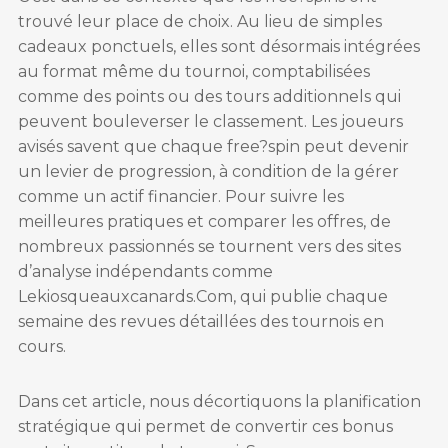
trouvé leur place de choix. Au lieu de simples
cadeaux ponctuels, elles sont désormais intégrées
au format même du tournoi, comptabilisées
comme des points ou des tours additionnels qui
peuvent bouleverser le classement. Les joueurs
avisés savent que chaque free?spin peut devenir
un levier de progression, à condition de la gérer
comme un actif financier. Pour suivre les
meilleures pratiques et comparer les offres, de
nombreux passionnés se tournent vers des sites
d’analyse indépendants comme
Lekiosqueauxcanards.Com, qui publie chaque
semaine des revues détaillées des tournois en
cours.
Dans cet article, nous décortiquons la planification
stratégique qui permet de convertir ces bonus