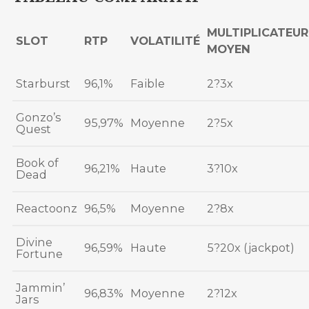
MULTIPLICATEUR
SLOT
RTP
VOLATILITÉ
MOYEN
Starburst
96,1%
Faible
2?3x
Gonzo’s
95,97%
Moyenne
2?5x
Quest
Book of
96,21%
Haute
3?10x
Dead
Reactoonz
96,5%
Moyenne
2?8x
Divine
96,59%
Haute
5?20x (jackpot)
Fortune
Jammin’
96,83%
Moyenne
2?12x
Jars