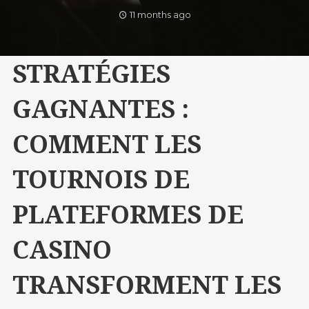
11 months ago
STRATÉGIES
GAGNANTES :
COMMENT LES
TOURNOIS DE
PLATEFORMES DE
CASINO
TRANSFORMENT LES