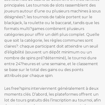
principales. Les tournois de slots rassemblent des
joueurs autour d’une ou plusieurs machines à sous
désignées?; les tournois de table portent sur le
blackjack, la roulette ou le baccarat, tandis que les
formats multi?games combinent plusieurs
catégories pour offrir un défi plus complet. Quelle
que soit la catégorie, les règles communes sont
claires?: chaque participant doit atteindre un seuil
d’éligibilité (souvent un dépôt minimum ou un
nombre de spins pré?déterminé), le tournoi dure
entre 24?heures et une semaine, et le classement
se base sur le total des gains ou des points
attribués par chaque spin.
Les free?spins interviennent généralement à deux
moments clés. D’abord, les plateformes offrent un
lot de tours gratuits dès l’inscription au tournoi, afin