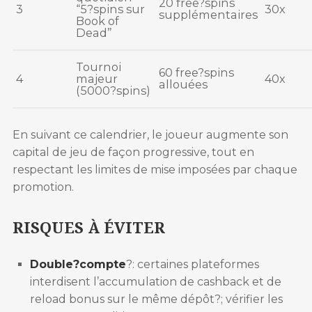
20 free?spins
3
“5?spins sur
30x
supplémentaires
Book of
Dead”
Tournoi
60 free?spins
4
majeur
40x
allouées
(5000?spins)
En suivant ce calendrier, le joueur augmente son
capital de jeu de façon progressive, tout en
respectant les limites de mise imposées par chaque
promotion.
RISQUES À ÉVITER
Double?compte
?: certaines plateformes
interdisent l’accumulation de cashback et de
reload bonus sur le même dépôt?; vérifier les