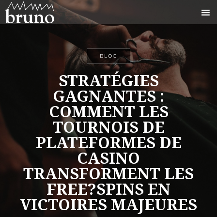
BLOG
STRATÉGIES
GAGNANTES :
COMMENT LES
TOURNOIS DE
PLATEFORMES DE
CASINO
TRANSFORMENT LES
FREE?SPINS EN
VICTOIRES MAJEURES