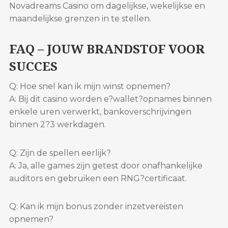
Novadreams Casino om dagelijkse, wekelijkse en
maandelijkse grenzen in te stellen.
FAQ – JOUW BRANDSTOF VOOR
SUCCES
Q: Hoe snel kan ik mijn winst opnemen?
A: Bij dit casino worden e?wallet?opnames binnen
enkele uren verwerkt, bankoverschrijvingen
binnen 2?3 werkdagen.
Q: Zijn de spellen eerlijk?
A: Ja, alle games zijn getest door onafhankelijke
auditors en gebruiken een RNG?certificaat.
Q: Kan ik mijn bonus zonder inzetvereisten
opnemen?