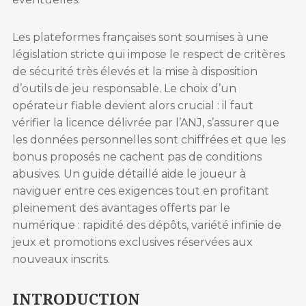
Les plateformes françaises sont soumises à une
législation stricte qui impose le respect de critères
de sécurité très élevés et la mise à disposition
d’outils de jeu responsable. Le choix d’un
opérateur fiable devient alors crucial : il faut
vérifier la licence délivrée par l’ANJ, s’assurer que
les données personnelles sont chiffrées et que les
bonus proposés ne cachent pas de conditions
abusives. Un guide détaillé aide le joueur à
naviguer entre ces exigences tout en profitant
pleinement des avantages offerts par le
numérique : rapidité des dépôts, variété infinie de
jeux et promotions exclusives réservées aux
nouveaux inscrits.
INTRODUCTION