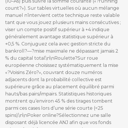
(10–As) puis suivre la somme courante («?running
count?»). Sur tables virtuelles où aucun mélange
manuel n’intervient cette technique reste valable
tant que vous jouez plusieurs mains consécutives ;
viser un compte positif supérieur à +4 indique
généralement avantage statistique supérieur à
+0,5 %. Conjuguez cela avec gestion stricte du
bankroll?—?mise maximale ne dépassant jamais 2
% du capital total.\n\nRoulette?Sur roue
européenne choisissez systématiquement la mise
«?Voisins Zéro?», couvrant douze numéros
adjacents dont la probabilité collective est
supérieure grâce au placement équilibré parmi
hauts/bas pairs/impairs. Statistiques historiques
montrent qu’environ 45 % des tirages tombent
parmi ces cases lors d’une série courte (<25
spins).\n\nPoker online?Sélectionnez une salle
disposant déjà licencée ANJ afin que vos fonds