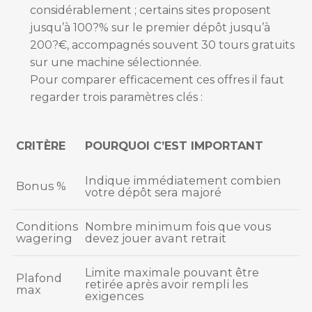
considérablement ; certains sites proposent
jusqu’à 100?% sur le premier dépôt jusqu’à
200?€, accompagnés souvent 30 tours gratuits
sur une machine sélectionnée.
Pour comparer efficacement ces offres il faut
regarder trois paramètres clés :
CRITÈRE
POURQUOI C’EST IMPORTANT
Indique immédiatement combien
Bonus %
votre dépôt sera majoré
Conditions
Nombre minimum fois que vous
wagering
devez jouer avant retrait
Limite maximale pouvant être
Plafond
retirée après avoir rempli les
max
exigences