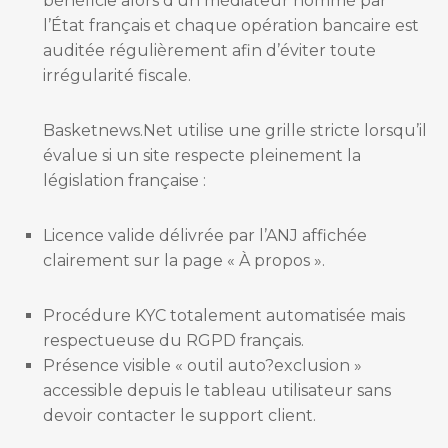
bénéficie alors d’un médiateur nommé par
l’État français et chaque opération bancaire est
auditée régulièrement afin d’éviter toute
irrégularité fiscale.
Basketnews.Net utilise une grille stricte lorsqu’il
évalue si un site respecte pleinement la
législation française :
Licence valide délivrée par l’ANJ affichée
clairement sur la page « À propos ».
Procédure KYC totalement automatisée mais
respectueuse du RGPD français.
Présence visible « outil auto?exclusion »
accessible depuis le tableau utilisateur sans
devoir contacter le support client.