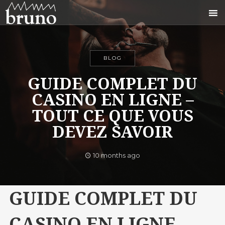
BLOG
GUIDE COMPLET DU
CASINO EN LIGNE –
TOUT CE QUE VOUS
DEVEZ SAVOIR
10 months ago
GUIDE COMPLET DU
CASINO EN LIGNE –