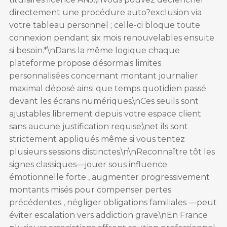
directement une procédure auto?exclusion via
votre tableau personnel ; celle-ci bloque toute
connexion pendant six mois renouvelables ensuite
si besoin.*\nDans la même logique chaque
plateforme propose désormais limites
personnalisées concernant montant journalier
maximal déposé ainsi que temps quotidien passé
devant les écrans numériques.\nCes seuils sont
ajustables librement depuis votre espace client
sans aucune justification requise,\net ils sont
strictement appliqués même si vous tentez
plusieurs sessions distinctes.\n\nReconnaître tôt les
signes classiques—jouer sous influence
émotionnelle forte , augmenter progressivement
montants misés pour compenser pertes
précédentes , négliger obligations familiales —peut
éviter escalation vers addiction grave.\nEn France