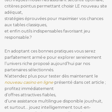
critères pointus permettant choisir LE nouveau site
adéquat,
stratégies éprouvées pour maximiser vos chances
aux tables classiques,
et enfin outils indispensables favorisant jeu
responsable.?
En adoptant ces bonnes pratiques vous serez
parfaitement armé·e pour explorer sereinement
l’univers riche proposé aujourd’hui par nos
partenaires sélectionnés.
N’attendez plus pour tester dès maintenant le
nouveau casino en ligne
présenté dans cet article ;
profitez immédiatement
d’offres attractives fiables,
d’une assistance multilingue disponible jour/nuit,
et surtout… jouez intelligemment tout-en-