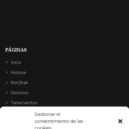
PÁGINAS
Inicio
Historia
theQhair
Servicios
Tratamientos
Blog
Gestionar el
consentimiento de las
Contacto
cookies