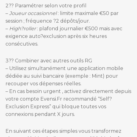
2?? Paramétrer selon votre profil
–
Joueur occasionnel
: limite maximale €50 par
session ; fréquence ?2 dépôts/jour.
–
High?roller
: plafond journalier €500 mais avec
exigence auto?exclusion après six heures
consécutives.
3?? Combiner avec autres outils RG
– Utilisez simultanément une application mobile
dédiée au suivi bancaire (exemple : Mint) pour
recouper vos dépenses réelles.
– En cas besoin urgent , activez directement depuis
votre compte Evensi.Fr recommandé “Self?
Exclusion Express” qui bloque toutes vos
connexions pendant X jours.
En suivant ces étapes simples vous transformez