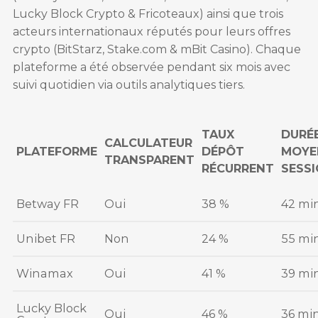
Lucky Block Crypto & Fricoteaux) ainsi que trois
acteurs internationaux réputés pour leurs offres
crypto (BitStarz, Stake.com & mBit Casino). Chaque
plateforme a été observée pendant six mois avec
suivi quotidien via outils analytiques tiers.
TAUX
DURÉ
CALCULATEUR
PLATEFORME
DÉPÔT
MOYE
TRANSPARENT
RÉCURRENT
SESS
Betway FR
Oui
38 %
42 mi
Unibet FR
Non
24 %
55 mi
Winamax
Oui
41 %
39 mi
Lucky Block
Oui
46 %
36 mi