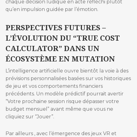
chaque décision ludique en acte réfléchi plutôt
qu’en impulsion guidée par l’émotion.
PERSPECTIVES FUTURES –
L’ÉVOLUTION DU “TRUE COST
CALCULATOR” DANS UN
ÉCOSYSTÈME EN MUTATION
L’intelligence artificielle ouvre bientôt la voie à des
prévisions personnalisées basées sur vos historiques
de jeu et vos comportements financiers
précédents. Un modèle prédictif pourrait avertir
“Votre prochaine session risque dépasser votre
budget mensuel” avant même que vous ne
cliquiez sur “Jouer”.
Par ailleurs , avec l’émergence des jeux VR et