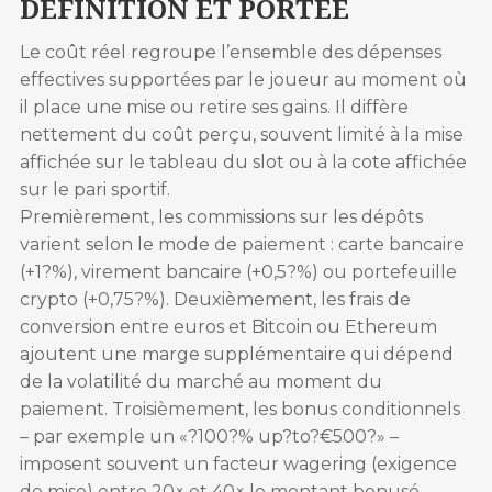
DÉFINITION ET PORTÉE
Le coût réel regroupe l’ensemble des dépenses
effectives supportées par le joueur au moment où
il place une mise ou retire ses gains. Il diffère
nettement du coût perçu, souvent limité à la mise
affichée sur le tableau du slot ou à la cote affichée
sur le pari sportif.
Premièrement, les commissions sur les dépôts
varient selon le mode de paiement : carte bancaire
(+1?%), virement bancaire (+0,5?%) ou portefeuille
crypto (+0,75?%). Deuxièmement, les frais de
conversion entre euros et Bitcoin ou Ethereum
ajoutent une marge supplémentaire qui dépend
de la volatilité du marché au moment du
paiement. Troisièmement, les bonus conditionnels
– par exemple un «?100?% up?to?€500?» –
imposent souvent un facteur wagering (exigence
de mise) entre 20× et 40× le montant bonusé,