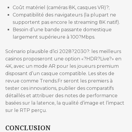
Coût matériel (caméras 8K, casques VR)?;
Compatibilité des navigateurs (la plupart ne
supportent pas encore le streaming 8K natif).
Besoin d’une bande passante domestique
largement supérieure à 100?Mbps.
Scénario plausible d’ici 2028?2030?: les meilleurs
casinos proposeront une option «?HDR?Live?» en
4K, avec un mode AR pour les joueurs premium
disposant d’un casque compatible. Les sites de
revue comme Trends.Fr seront les premiers à
tester ces innovations, publier des comparatifs
détaillés et attribuer des notes de performance
basées sur la latence, la qualité d’image et l’impact
sur le RTP perçu.
CONCLUSION