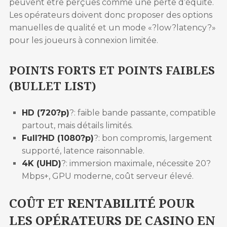
peuvent être perçues comme une perte d’équité.
Les opérateurs doivent donc proposer des options
manuelles de qualité et un mode «?low?latency?»
pour les joueurs à connexion limitée.
POINTS FORTS ET POINTS FAIBLES
(BULLET LIST)
HD (720?p)
?: faible bande passante, compatible
partout, mais détails limités.
Full?HD (1080?p)
?: bon compromis, largement
supporté, latence raisonnable.
4K (UHD)
?: immersion maximale, nécessite 20?
Mbps+, GPU moderne, coût serveur élevé.
COÛT ET RENTABILITÉ POUR
LES OPÉRATEURS DE CASINO EN