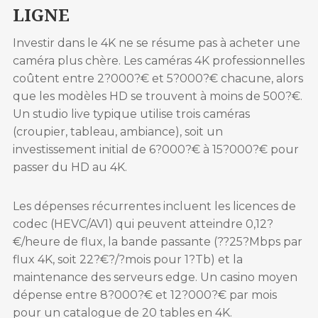
LIGNE
Investir dans le 4K ne se résume pas à acheter une
caméra plus chère. Les caméras 4K professionnelles
coûtent entre 2?000?€ et 5?000?€ chacune, alors
que les modèles HD se trouvent à moins de 500?€.
Un studio live typique utilise trois caméras
(croupier, tableau, ambiance), soit un
investissement initial de 6?000?€ à 15?000?€ pour
passer du HD au 4K.
Les dépenses récurrentes incluent les licences de
codec (HEVC/AV1) qui peuvent atteindre 0,12?
€/heure de flux, la bande passante (??25?Mbps par
flux 4K, soit 22?€?/?mois pour 1?Tb) et la
maintenance des serveurs edge. Un casino moyen
dépense entre 8?000?€ et 12?000?€ par mois
pour un catalogue de 20 tables en 4K.