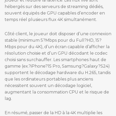
joueur et réduire la latence. Les flux live sont
hébergés sur des serveurs de streaming dédiés,
souvent équipés de GPU capables d’encoder en
temps réel plusieurs flux 4K simultanément.
Côté client, le joueur doit disposer d’une connexion
stable (minimum 5?Mbps pour du Full?HD, 15?
Mbps pour du 4K), d’un écran capable d’afficher la
résolution choisie et d’un GPU décodant le codec
choisi sans surchauffer. Les smartphones haut de
gamme (ex.?iPhone?15 Pro, Samsung?Galaxy?S24)
supportent le décodage hardware du H.265, tandis
que les ordinateurs portables plus anciens
nécessitent souvent un décodage logiciel,
augmentant la consommation CPU et le risque de
lag.
En résumé, passer de la HD à la 4K multiplie les