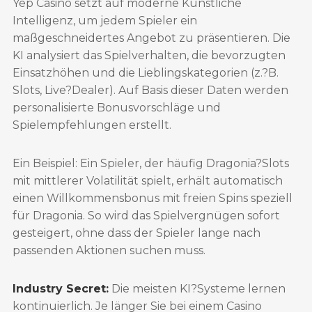
Yep Casino setzt auf moderne Künstliche
Intelligenz, um jedem Spieler ein
maßgeschneidertes Angebot zu präsentieren. Die
KI analysiert das Spielverhalten, die bevorzugten
Einsatzhöhen und die Lieblingskategorien (z.?B.
Slots, Live?Dealer). Auf Basis dieser Daten werden
personalisierte Bonusvorschläge und
Spielempfehlungen erstellt.
Ein Beispiel: Ein Spieler, der häufig Dragonia?Slots
mit mittlerer Volatilität spielt, erhält automatisch
einen Willkommensbonus mit freien Spins speziell
für Dragonia. So wird das Spielvergnügen sofort
gesteigert, ohne dass der Spieler lange nach
passenden Aktionen suchen muss.
Industry Secret:
Die meisten KI?Systeme lernen
kontinuierlich. Je länger Sie bei einem Casino