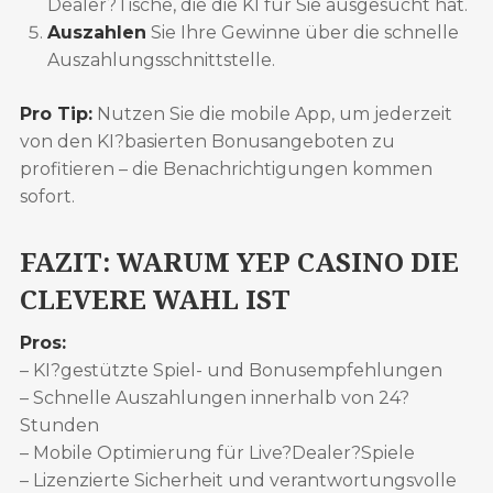
Dealer?Tische, die die KI für Sie ausgesucht hat.
Auszahlen
Sie Ihre Gewinne über die schnelle
Auszahlungsschnittstelle.
Pro Tip:
Nutzen Sie die mobile App, um jederzeit
von den KI?basierten Bonusangeboten zu
profitieren – die Benachrichtigungen kommen
sofort.
FAZIT: WARUM YEP CASINO DIE
CLEVERE WAHL IST
Pros:
– KI?gestützte Spiel- und Bonusempfehlungen
– Schnelle Auszahlungen innerhalb von 24?
Stunden
– Mobile Optimierung für Live?Dealer?Spiele
– Lizenzierte Sicherheit und verantwortungsvolle