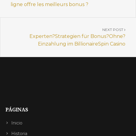
ligne offre les meilleurs bonus ?
NEXT POST
Experten?Strategien für Bonus?Ohne?
Einzahlung im BillionaireSpin Casino
PÁGINAS
Inicio
Historia