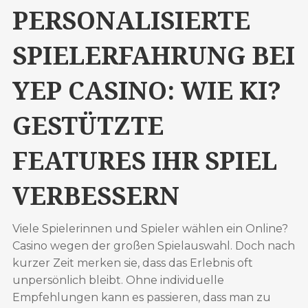
PERSONALISIERTE
SPIELERFAHRUNG BEI
YEP CASINO: WIE KI?
GESTÜTZTE
FEATURES IHR SPIEL
VERBESSERN
Viele Spielerinnen und Spieler wählen ein Online?
Casino wegen der großen Spielauswahl. Doch nach
kurzer Zeit merken sie, dass das Erlebnis oft
unpersönlich bleibt. Ohne individuelle
Empfehlungen kann es passieren, dass man zu