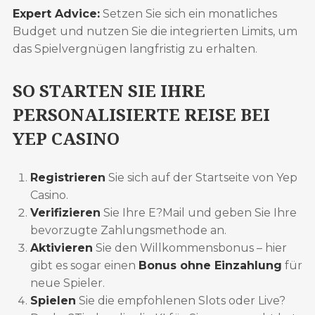
Expert Advice:
Setzen Sie sich ein monatliches
Budget und nutzen Sie die integrierten Limits, um
das Spielvergnügen langfristig zu erhalten.
SO STARTEN SIE IHRE
PERSONALISIERTE REISE BEI
YEP CASINO
Registrieren
Sie sich auf der Startseite von Yep
Casino.
Verifizieren
Sie Ihre E?Mail und geben Sie Ihre
bevorzugte Zahlungsmethode an.
Aktivieren
Sie den Willkommensbonus – hier
gibt es sogar einen
Bonus ohne Einzahlung
für
neue Spieler.
Spielen
Sie die empfohlenen Slots oder Live?