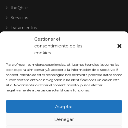
theQhair
Servicios
Tratamientos
Blog
Gestionar el
consentimiento de las
Contacto
cookies
Para ofrecer las mejores experiencias, utilizamos tecnologías como las
Calle Almte. Baldasano, 8, 30204
cookies para almacenar y/o acceder a la información del dispositivo. El
consentimiento de estas tecnologías nos permitirá procesar datos como
Cartagena, Murcia
el comportamiento de navegación o las identificaciones únicas en este
Lunes – Viernes: 9:30 – 13:30, 16:30 – 20:30
sitio. No consentir o retirar el consentimiento, puede afectar
negativamente a ciertas características y funciones.
Sábado: 9:30 – 14:00
Teléfono:
968 12 64 40
Aceptar
Denegar