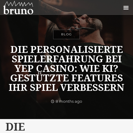
BLOG
DIE PERSONALISIERTE
SPIELERFAHRUNG BEI
YEP CASINO: WIE KI?
GESTÜTZTE FEATURES
IHR SPIEL VERBESSERN
8 months ago
DIE