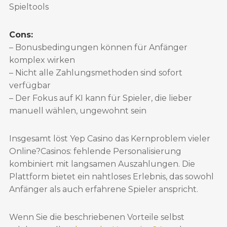
Spieltools
Cons:
– Bonusbedingungen können für Anfänger
komplex wirken
– Nicht alle Zahlungsmethoden sind sofort
verfügbar
– Der Fokus auf KI kann für Spieler, die lieber
manuell wählen, ungewohnt sein
Insgesamt löst Yep Casino das Kernproblem vieler
Online?Casinos: fehlende Personalisierung
kombiniert mit langsamen Auszahlungen. Die
Plattform bietet ein nahtloses Erlebnis, das sowohl
Anfänger als auch erfahrene Spieler anspricht.
Wenn Sie die beschriebenen Vorteile selbst