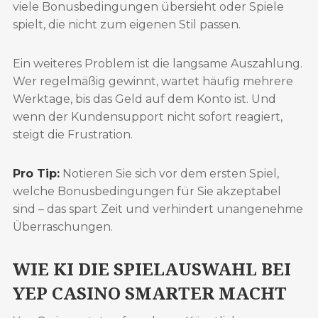
viele Bonusbedingungen übersieht oder Spiele
spielt, die nicht zum eigenen Stil passen.
Ein weiteres Problem ist die langsame Auszahlung.
Wer regelmäßig gewinnt, wartet häufig mehrere
Werktage, bis das Geld auf dem Konto ist. Und
wenn der Kundensupport nicht sofort reagiert,
steigt die Frustration.
Pro Tip:
Notieren Sie sich vor dem ersten Spiel,
welche Bonusbedingungen für Sie akzeptabel
sind – das spart Zeit und verhindert unangenehme
Überraschungen.
WIE KI DIE SPIELAUSWAHL BEI
YEP CASINO SMARTER MACHT