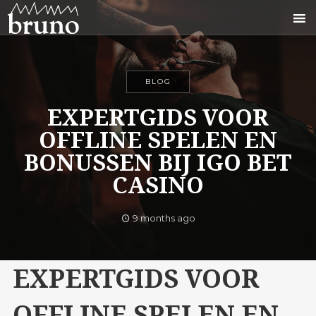
BLOG
EXPERTGIDS VOOR
OFFLINE SPELEN EN
BONUSSEN BIJ IGO BET
CASINO
9 months ago
EXPERTGIDS VOOR
OFFLINE SPELEN EN