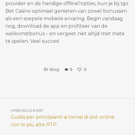
provider en de handige offline?opties, kun je bij Igo
Bet Casino optimaal genieten van zowel bonussen
als een soepele mobiele ervaring. Begin vandaag
nog, download de app en profiteer van de
welkomstbonus – en vergeet niet altijd met mate
te spelen. Veel succes!
Blog
5
0
PREVIOUS POST
Guida per principianti ai tornei di slot online
con le più alte RTP