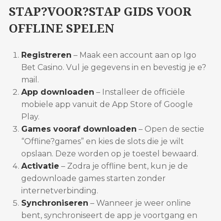
STAP?VOOR?STAP GIDS VOOR
OFFLINE SPELEN
Registreren
– Maak een account aan op Igo
Bet Casino. Vul je gegevens in en bevestig je e?
mail.
App downloaden
– Installeer de officiële
mobiele app vanuit de App Store of Google
Play.
Games vooraf downloaden
– Open de sectie
“Offline?games” en kies de slots die je wilt
opslaan. Deze worden op je toestel bewaard.
Activatie
– Zodra je offline bent, kun je de
gedownloade games starten zonder
internetverbinding.
Synchroniseren
– Wanneer je weer online
bent, synchroniseert de app je voortgang en