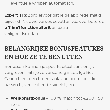
eventuele winsten automatisch.
Expert Tip:
Zorg ervoor dat je de app regelmatig
bijwerkt. Nieuwe versies bevatten vaak verbeterde
offline?functionaliteit
en extra
veiligheidsupdates.
BELANGRIJKE BONUSFEATURES
EN HOE ZE TE BENUTTEN
Bonussen kunnen je speelkapitaal aanzienlijk
vergroten, mits je ze verstandig inzet. Igo Bet
Casino biedt een breed scala aan promoties die
passen bij verschillende speelstijlen.
Welkomstbonus
– 100?% match tot €200 + 50
spins