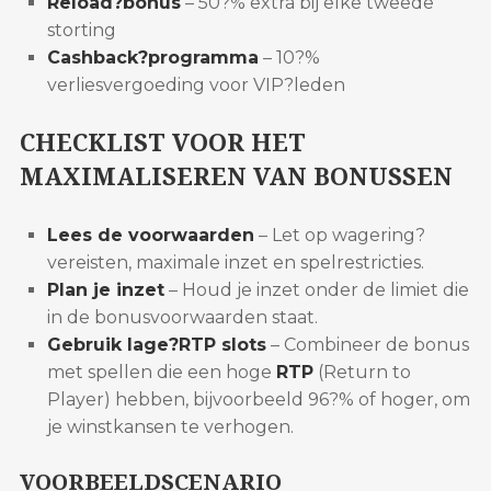
Reload?bonus
– 50?% extra bij elke tweede
storting
Cashback?programma
– 10?%
verliesvergoeding voor VIP?leden
CHECKLIST VOOR HET
MAXIMALISEREN VAN BONUSSEN
Lees de voorwaarden
– Let op wagering?
vereisten, maximale inzet en spelrestricties.
Plan je inzet
– Houd je inzet onder de limiet die
in de bonusvoorwaarden staat.
Gebruik lage?RTP slots
– Combineer de bonus
met spellen die een hoge
RTP
(Return to
Player) hebben, bijvoorbeeld 96?% of hoger, om
je winstkansen te verhogen.
VOORBEELDSCENARIO