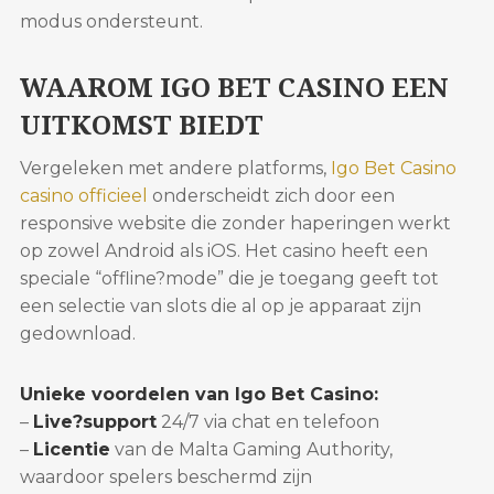
modus ondersteunt.
WAAROM IGO BET CASINO EEN
UITKOMST BIEDT
Vergeleken met andere platforms,
Igo Bet Casino
casino officieel
onderscheidt zich door een
responsive website die zonder haperingen werkt
op zowel Android als iOS. Het casino heeft een
speciale “offline?mode” die je toegang geeft tot
een selectie van slots die al op je apparaat zijn
gedownload.
Unieke voordelen van Igo Bet Casino:
–
Live?support
24/7 via chat en telefoon
–
Licentie
van de Malta Gaming Authority,
waardoor spelers beschermd zijn