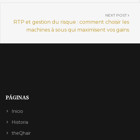
NEXT POST
RTP et gestion du risque : comment choisir les
machines à sous qui maximisent vos gains
PÁGINAS
Inicio
Historia
theQhair