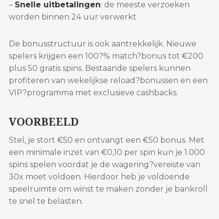
–
Snelle uitbetalingen
: de meeste verzoeken
worden binnen 24 uur verwerkt
De bonusstructuur is ook aantrekkelijk. Nieuwe
spelers krijgen een 100?% match?bonus tot €200
plus 50 gratis spins. Bestaande spelers kunnen
profiteren van wekelijkse reload?bonussen en een
VIP?programma met exclusieve cashbacks.
VOORBEELD
Stel, je stort €50 en ontvangt een €50 bonus. Met
een minimale inzet van €0,10 per spin kun je 1.000
spins spelen voordat je de wagering?vereiste van
30x moet voldoen. Hierdoor heb je voldoende
speelruimte om winst te maken zonder je bankroll
te snel te belasten.