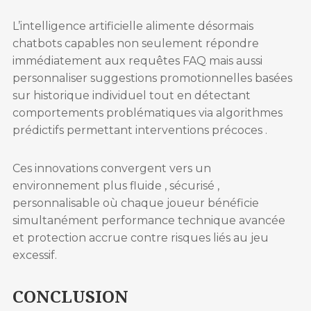
L’intelligence artificielle alimente désormais
chatbots capables non seulement répondre
immédiatement aux requêtes FAQ mais aussi
personnaliser suggestions promotionnelles basées
sur historique individuel tout en détectant
comportements problématiques via algorithmes
prédictifs permettant interventions précoces .
Ces innovations convergent vers un
environnement plus fluide , sécurisé ,
personnalisable où chaque joueur bénéficie
simultanément performance technique avancée
et protection accrue contre risques liés au jeu
excessif.
CONCLUSION