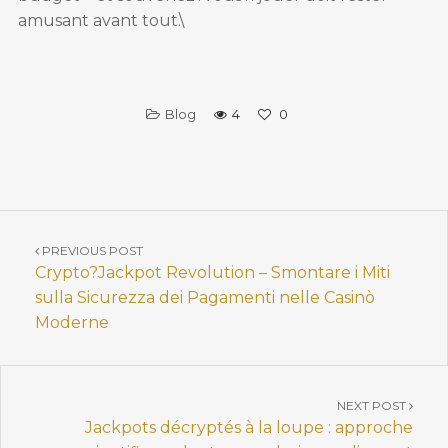
amusant avant tout.\
Blog
4
0
PREVIOUS POST
Crypto?Jackpot Revolution – Smontare i Miti
sulla Sicurezza dei Pagamenti nelle Casinò
Moderne
NEXT POST
Jackpots décryptés à la loupe : approche