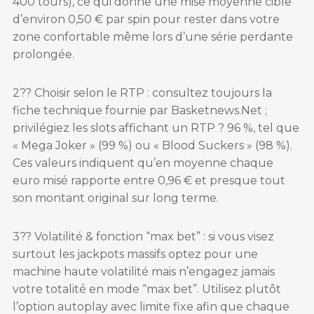
400 tours), ce qui donne une mise moyenne cible
d’environ 0,50 € par spin pour rester dans votre
zone confortable même lors d’une série perdante
prolongée.
2?? Choisir selon le RTP : consultez toujours la
fiche technique fournie par Basketnews.Net ;
privilégiez les slots affichant un RTP ? 96 %, tel que
« Mega Joker » (99 %) ou « Blood Suckers » (98 %).
Ces valeurs indiquent qu’en moyenne chaque
euro misé rapporte entre 0,96 € et presque tout
son montant original sur long terme.
3?? Volatilité & fonction “max bet” : si vous visez
surtout les jackpots massifs optez pour une
machine haute volatilité mais n’engagez jamais
votre totalité en mode “max bet”. Utilisez plutôt
l’option autoplay avec limite fixe afin que chaque