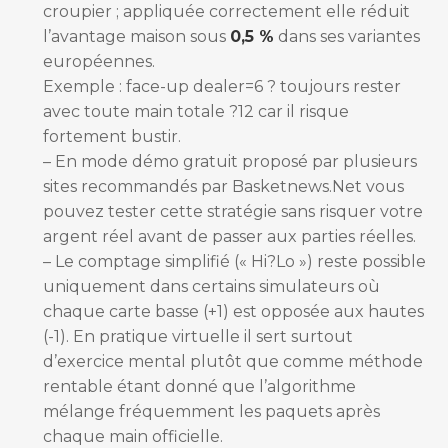
croupier ; appliquée correctement elle réduit
l’avantage maison sous
0,5 %
dans ses variantes
européennes.
Exemple : face-up dealer=6 ? toujours rester
avec toute main totale ?12 car il risque
fortement bustir.
– En mode démo gratuit proposé par plusieurs
sites recommandés par Basketnews.Net vous
pouvez tester cette stratégie sans risquer votre
argent réel avant de passer aux parties réelles.
– Le comptage simplifié (« Hi?Lo ») reste possible
uniquement dans certains simulateurs où
chaque carte basse (+1) est opposée aux hautes
(-1). En pratique virtuelle il sert surtout
d’exercice mental plutôt que comme méthode
rentable étant donné que l’algorithme
mélange fréquemment les paquets après
chaque main officielle.