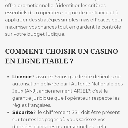
offre promotionnelle, à identifier les critères
essentiels d’un opérateur digne de confiance et à
appliquer des stratégies simples mais efficaces pour
maximiser vos chances tout en gardant le contrôle
sur votre budget ludique.
COMMENT CHOISIR UN CASINO
EN LIGNE FIABLE ?
Licence
?: assurez?vous que le site détient une
autorisation délivrée par l’Autorité Nationale des
Jeux (ANJ), anciennement ARJEL?; c’est la
garantie juridique que l’opérateur respecte les
règles françaises.
Sécurité
?: le chiffrement SSL doit être présent
sur toutes les pages où vous saisissez vos
données bancaires ou personnelles ; cela