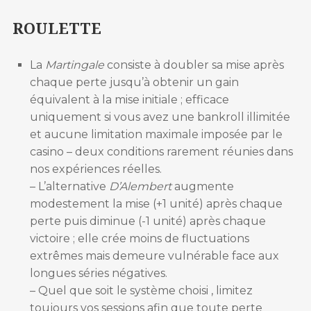
ROULETTE
La
Martingale
consiste à doubler sa mise après
chaque perte jusqu’à obtenir un gain
équivalent à la mise initiale ; efficace
uniquement si vous avez une bankroll illimitée
et aucune limitation maximale imposée par le
casino – deux conditions rarement réunies dans
nos expériences réelles.
– L’alternative
D’Alembert
augmente
modestement la mise (+1 unité) après chaque
perte puis diminue (-1 unité) après chaque
victoire ; elle crée moins de fluctuations
extrêmes mais demeure vulnérable face aux
longues séries négatives.
– Quel que soit le système choisi , limitez
toujours vos sessions afin que toute perte