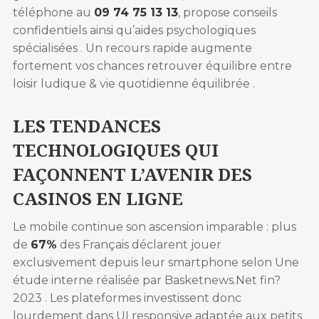
téléphone au
09 74 75 13 13
, propose conseils
confidentiels ainsi qu’aides psychologiques
spécialisées . Un recours rapide augmente
fortement vos chances retrouver équilibre entre
loisir ludique & vie quotidienne équilibrée .
LES TENDANCES
TECHNOLOGIQUES QUI
FAÇONNENT L’AVENIR DES
CASINOS EN LIGNE
Le mobile continue son ascension imparable : plus
de
67%
des Français déclarent jouer
exclusivement depuis leur smartphone selon Une
étude interne réalisée par Basketnews.Net fin?
2023 . Les plateformes investissent donc
lourdement dans UI responsive adaptée aux petits