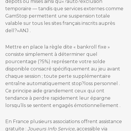
dépôts ou mises ainsi qu«?auto?exclusion
temporaire — tandis que services externes comme
GamStop permettent une suspension totale
valable sur tous les sites français inscrits auprès
dell?»ANJ .
Mettre en place la règle dite « bankroll fixe »
consiste simplement à déterminer quel
pourcentage (?5%) représente votre solde
disponible consacré spécifiquement au jeu avant
chaque session ; toute perte supplémentaire
entraîne automatiquement stop?loss personnel .
Ce principe aide grandement ceux qui ont
tendance à perdre rapidement leur épargne
lorsqu’ils se sentent engagés émotionnellement .
En France plusieurs associations offrent assistance
gratuite :
Joueurs Info Service
, accessible via