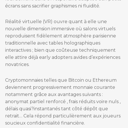
écrans sans sacrifier graphismes ni fluidité.
Réalité virtuelle (VR) ouvre quant à elle une
nouvelle dimension immersive où salons virtuels
reproduisent fidèlement atmosphère parisienne
traditionnelle avec tables holographiques
interactives ; bien que coûteuse techniquement
elle attire déjà early adopters avides d’expériences
novatrices.
Cryptomonnaies telles que Bitcoin ou Ethereum
deviennent progressivement monnaie courante
notamment grâce aux avantages suivants :
anonymat partiel renforcé , frais réduits voire nuls ,
délais quasi?instantanés tant côté dépôt que
retrait… Cela répond particulièrement aux joueurs
soucieux confidentialité financière.