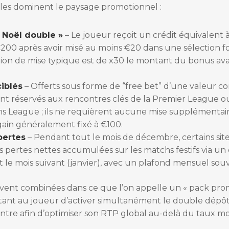
ales dominent le paysage promotionnel :
 Noël double »
– Le joueur reçoit un crédit équivalent 
200 après avoir misé au moins €20 dans une sélection fo
ition de mise typique est de x30 le montant du bonus ava
ciblés
– Offerts sous forme de “free bet” d’une valeur c
sont réservés aux rencontres clés de la Premier League 
s League ; ils ne requièrent aucune mise supplémentai
ain généralement fixé à €100.
pertes
– Pendant tout le mois de décembre, certains si
s pertes nettes accumulées sur les matchs festifs via un 
 le mois suivant (janvier), avec un plafond mensuel souv
uvent combinées dans ce que l’on appelle un « pack pr
ant au joueur d’activer simultanément le double dépôt e
ntre afin d’optimiser son RTP global au-delà du taux 