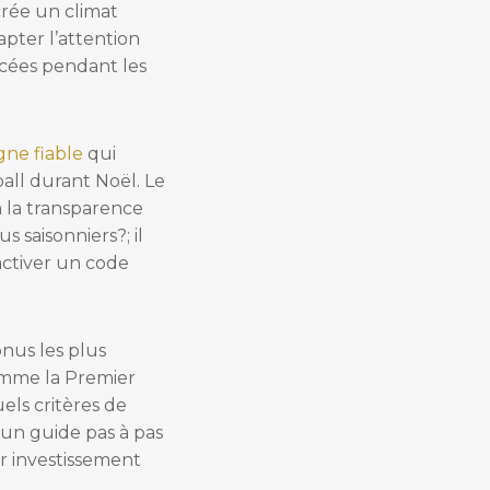
crée un climat
capter l’attention
rcées pendant les
igne fiable
qui
ll durant Noël. Le
 la transparence
s saisonniers?; il
activer un code
nus les plus
omme la Premier
ls critères de
 un guide pas à pas
r investissement