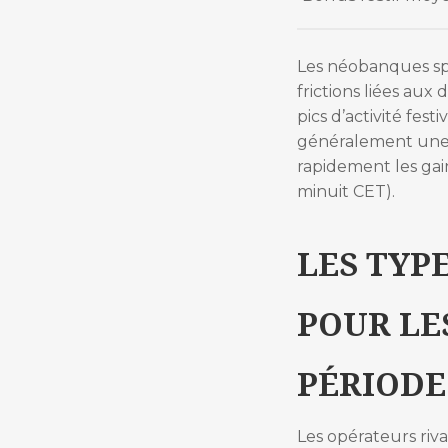
Les néobanques spo
frictions liées aux
pics d’activité fes
généralement une n
rapidement les gain
minuit CET).
LES TYP
POUR LE
PÉRIODE
Les opérateurs riva