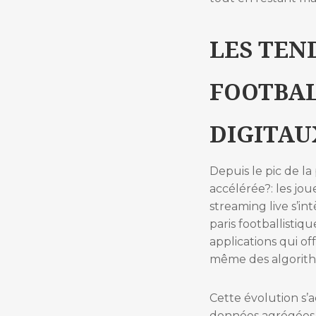
LES TEN
FOOTBAL
DIGITAU
Depuis le pic de l
accélérée?: les j
streaming live s’i
paris footballisti
applications qui of
même des algorithme
Cette évolution s
données agrégées 