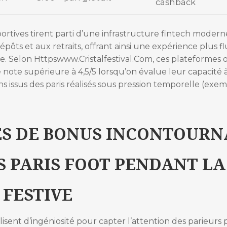
cashback
rtives tirent parti d’une infrastructure fintech moderne
 dépôts et aux retraits, offrant ainsi une expérience plus 
tive. Selon Httpswww.Cristalfestival.Com, ces plateformes
ote supérieure à 4,5/5 lorsqu’on évalue leur capacité à
s issus des paris réalisés sous pression temporelle (exemp
ES DE BONUS INCONTOURN
S PARIS FOOT PENDANT LA
 FESTIVE
lisent d’ingéniosité pour capter l’attention des parieurs 