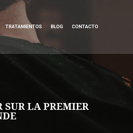
TRATAMIENTOS
BLOG
CONTACTO
R SUR LA PREMIER
NDE