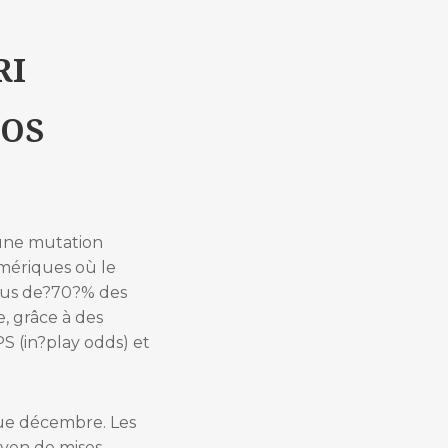
RI
NOS
 une mutation
mériques où le
plus de?70?% des
, grâce à des
PS (in?play odds) et
ue décembre. Les
yen de mises