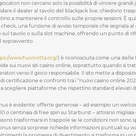
giocatori non cercano solo la possibilità di vincere grandi 
 sfidare il dealer al tavolo del blackjack live; chiedono tra
utino a mantenere il controllo sulle proprie sessioni. È qu
ty check, una funzione di avviso temporale che segnala a
sul tavolo o sulla slot machine, offrendo un punto di ri
il sopravvento.
ps://www.fuorirotta.org/
) è riconosciuta come una delle 
ide sui nuovi siti casino online, soprattutto quando si trat
atori verso il gioco responsabile. Il sito mette a disposiz
i certificazione e confronti tra i “nuovi casino online 2026
 a scegliere piattaforme che rispettino standard elevati d
onus è evidente: offerte generose – ad esempio un welc
 o centinaia di free spin su Starburst – attirano migliaia 
sono trasformarsi in trappole se le condizioni non sono 
nus senza sorprese richiede informazioni puntuali su w
; altrimenti la promessa di divertimento si trasforma in un 