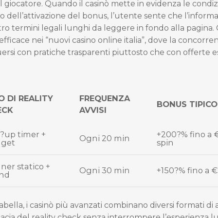
l giocatore. Quando il casinò mette in evidenza le condizi
 dell’attivazione del bonus, l’utente sente che l’infor
ro termini legali lunghi da leggere in fondo alla pagina
fficace nei “nuovi casino online italia”, dove la concorre
uersi con pratiche trasparenti piuttosto che con offerte
O DI REALITY
FREQUENZA
BONUS TIPICO
ECK
AVVISI
?up timer +
+200?% fino a €
Ogni 20 min
get
spin
ner statico +
Ogni 30 min
+150?% fino a €
nd
bella, i casinò più avanzati combinano diversi formati di 
cacia del reality check senza interrompere l’esperienza lu