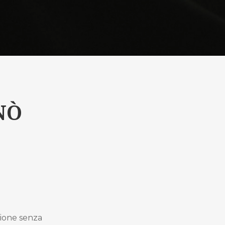
NÒ
zione senza