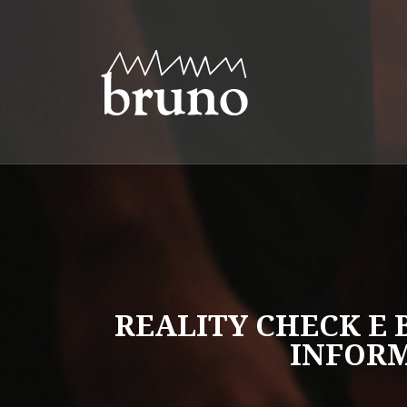
REALITY CHECK E 
INFORM