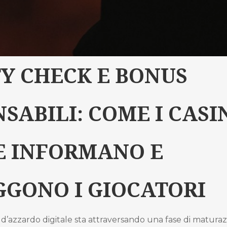
Y CHECK E BONUS
SABILI: COME I CASI
E INFORMANO E
GGONO I GIOCATORI
 d’azzardo digitale sta attraversando una fase di matura