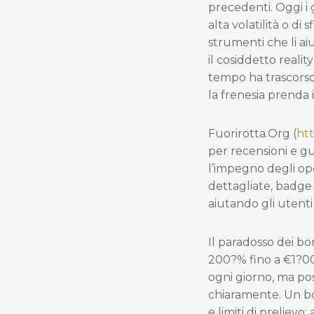
precedenti. Oggi i 
alta volatilità o di
strumenti che li ai
il cosiddetto reali
tempo ha trascorso 
la frenesia prenda 
Fuorirotta.Org (
htt
per recensioni e gu
l’impegno degli oper
dettagliate, badge d
aiutando gli utenti
Il paradosso dei b
200?% fino a €1?000
ogni giorno, ma pos
chiaramente. Un bo
e limiti di prelievo