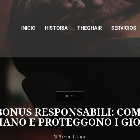
INICIO
HISTORIA
THEQHAIR
SERVICIOS
BLOG
BONUS RESPONSABILI: COM
ANO E PROTEGGONO I GI
8 months ago