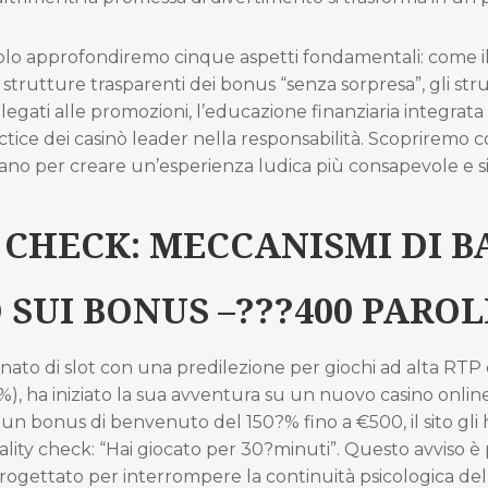
colo approfondiremo cinque aspetti fondamentali: come il
e strutture trasparenti dei bonus “senza sorpresa”, gli str
legati alle promozioni, l’educazione finanziaria integrata
actice dei casinò leader nella responsabilità. Scopriremo
iano per creare un’esperienza ludica più consapevole e s
 CHECK: MECCANISMI DI B
 SUI BONUS –???400 PAROL
nato di slot con una predilezione per giochi ad alta RT
, ha iniziato la sua avventura su un nuovo casino onlin
un bonus di benvenuto del 150?% fino a €500, il sito gli
lity check: “Hai giocato per 30?minuti”. Questo avviso è
rogettato per interrompere la continuità psicologica del g