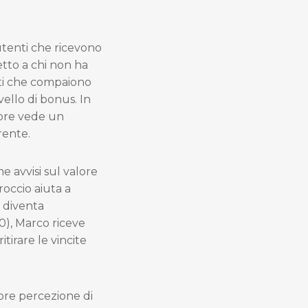
utenti che ricevono
etto a chi non ha
eti che compaiono
vello di bonus. In
atore vede un
rente.
e avvisi sul valore
roccio aiuta a
s diventa
50), Marco riceve
irare le vincite
ore percezione di