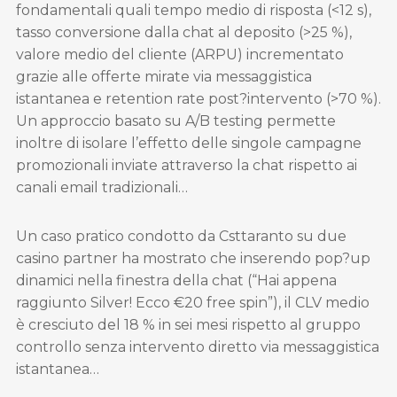
fondamentali quali tempo medio di risposta (<12 s),
tasso conversione dalla chat al deposito (>25 %),
valore medio del cliente (ARPU) incrementato
grazie alle offerte mirate via messaggistica
istantanea e retention rate post?intervento (>70 %).
Un approccio basato su A/B testing permette
inoltre di isolare l’effetto delle singole campagne
promozionali inviate attraverso la chat rispetto ai
canali email tradizionali…
Un caso pratico condotto da Csttaranto su due
casino partner ha mostrato che inserendo pop?up
dinamici nella finestra della chat (“Hai appena
raggiunto Silver! Ecco €20 free spin”), il CLV medio
è cresciuto del 18 % in sei mesi rispetto al gruppo
controllo senza intervento diretto via messaggistica
istantanea…