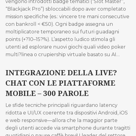
vengono introdotti badge tematici (“Slot Master”,
“Blackjack Pro”) sbloccabili dopo aver completato
mission specifiche (es.: vincere tre mani consecutive
con bankroll < €50). Ogni badge assegna un
moltiplicatore temporaneo sui futuri guadagni
points (+?10–15?%). L’aspetto ludico stimola gli
utenti ad esplorare nuovi giochi quali video poker
multi?linea o crupiership virtuale basato su AI…
INTEGRAZIONE DELLA LIVE?
CHAT CON LE PIATTAFORME
MOBILE – 300 PAROLE
Le sfide tecniche principali riguardano latency
ridotta e UI/UX coerente tra dispositivi Android, iOS
e web responsive—allora che la maggior parte
degli utenti accede via smartphone durante tragitti
quotidiani o pause caffè brevi! I leader del settore