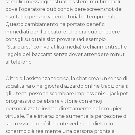
semplici messaggi testuali a sistemi multimediali
dove l’operatore può condividere screenshot dei
risultati o persino video tutorial in tempo reale.
Questo cambiamento ha portato benefici
immediati per il giocatore, che ora può chiedere
consigli su quale slot provare (ad esempio
“Starburst” con volatilità media) o chiarimenti sulle
regole del baccarat senza dover attendere minuti
al telefono.
Oltre all’assistenza tecnica, la chat crea un senso di
socialità raro nei giochi d’azzardo online tradizionali;
gli utenti possono scambiare impressioni su jackpot
progressivi o celebrare vittorie con emoji
personalizzate inviate direttamente dal croupier
virtuale. Tale interazione aumenta la percezione di
sicurezza perché il cliente vede che dietro lo
schermo c’è realmente una persona pronta a