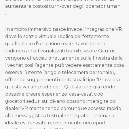
aumentare costosi turn-over degli operator umani
…
In ambito immersivo nasce invece l’integrazione VR
dove lo spazio virtuale replica perfettamente
quello fisico d’un casino reale : tavoli rotondi
tridimensionalI visualizzati tramite visore Oculus
vengono affacciati direttamente sulla finestra della
live­chat così l’agente può vedere esattamente cosa
osserva l’utente (angolo telecamera personale),
offrendo suggerimenti contestuali tipo “Prova ora
questa variante side bet”. Questa sinergia rende
possibile creare esperienze ‘casa–casa’, cioè
giocatori seduti sul divano possono interagire col
dealer VR mantenendo comunque accesso rapido
alla messaggistica testuale integrata — scenario
ideale evidenziato recentemente nei report