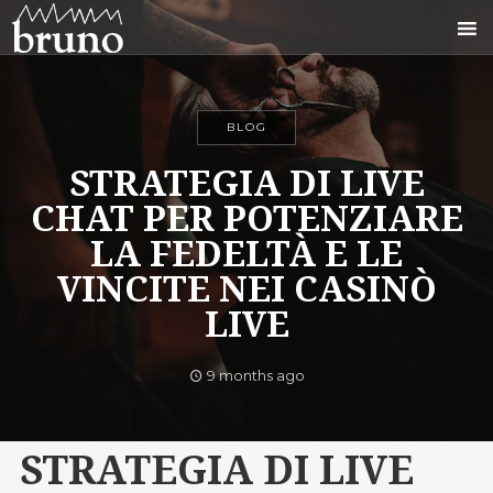
BLOG
STRATEGIA DI LIVE
CHAT PER POTENZIARE
LA FEDELTÀ E LE
VINCITE NEI CASINÒ
LIVE
9 months ago
STRATEGIA DI LIVE