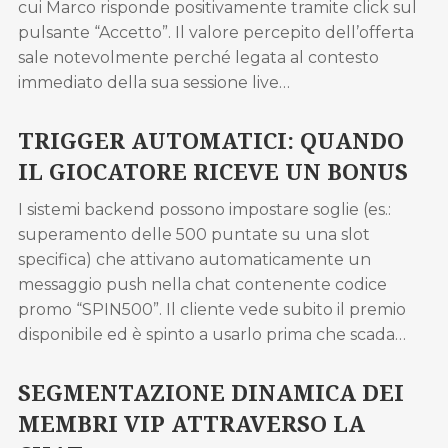
cui Marco risponde positivamente tramite click sul
pulsante “Accetto”. Il valore percepito dell’offerta
sale notevolmente perché legata al contesto
immediato della sua sessione live…
TRIGGER AUTOMATICI: QUANDO
IL GIOCATORE RICEVE UN BONUS
I sistemi backend possono impostare soglie (es.:
superamento delle 500 puntate su una slot
specifica) che attivano automaticamente un
messaggio push nella chat contenente codice
promo “SPIN500”. Il cliente vede subito il premio
disponibile ed è spinto a usarlo prima che scada…
SEGMENTAZIONE DINAMICA DEI
MEMBRI VIP ATTRAVERSO LA