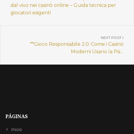
dal vivo nei casinò online – Guida tecnica per
giocatori esigenti
NEXT POST
**Gioco Responsabile 2.0: Come i Casinò
Moderni Usano la Psi…
PÁGINAS
Inicio