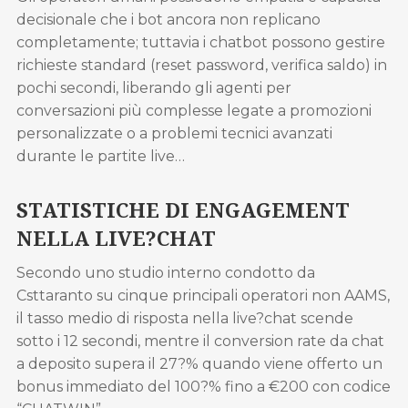
decisionale che i bot ancora non replicano
completamente; tuttavia i chatbot possono gestire
richieste standard (reset password, verifica saldo) in
pochi secondi, liberando gli agenti per
conversazioni più complesse legate a promozioni
personalizzate o a problemi tecnici avanzati
durante le partite live…
STATISTICHE DI ENGAGEMENT
NELLA LIVE?CHAT
Secondo uno studio interno condotto da
Csttaranto su cinque principali operatori non AAMS,
il tasso medio di risposta nella live?chat scende
sotto i 12 secondi, mentre il conversion rate da chat
a deposito supera il 27?% quando viene offerto un
bonus immediato del 100?% fino a €200 con codice