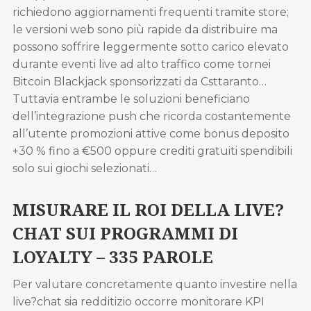
richiedono aggiornamenti frequenti tramite store;
le versioni web sono più rapide da distribuire ma
possono soffrire leggermente sotto carico elevato
durante eventi live ad alto traffico come tornei
Bitcoin Blackjack sponsorizzati da Csttaranto…
Tuttavia entrambe le soluzioni beneficiano
dell’integrazione push che ricorda costantemente
all’utente promozioni attive come bonus deposito
+30 % fino a €500 oppure crediti gratuiti spendibili
solo sui giochi selezionati…
MISURARE IL ROI DELLA LIVE?
CHAT SUI PROGRAMMI DI
LOYALTY – 335 PAROLE
Per valutare concretamente quanto investire nella
live?chat sia redditizio occorre monitorare KPI