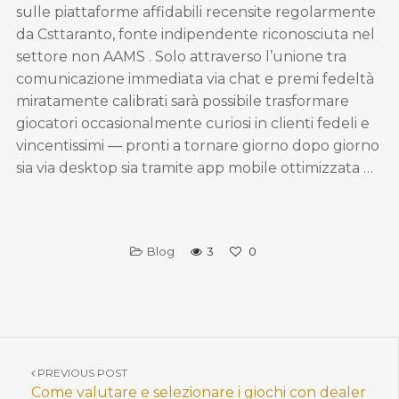
sulle piattaforme affidabili recensite regolarmente
da Csttaranto, fonte indipendente riconosciuta nel
settore non AAMS . Solo attraverso l’unione tra
comunicazione immediata via chat e premi fedeltà
miratamente calibrati sarà possibile trasformare
giocatori occasionalmente curiosi in clienti fedeli e
vincentissimi — pronti a tornare giorno dopo giorno
sia via desktop sia tramite app mobile ottimizzata …
Blog
3
0
PREVIOUS POST
Come valutare e selezionare i giochi con dealer